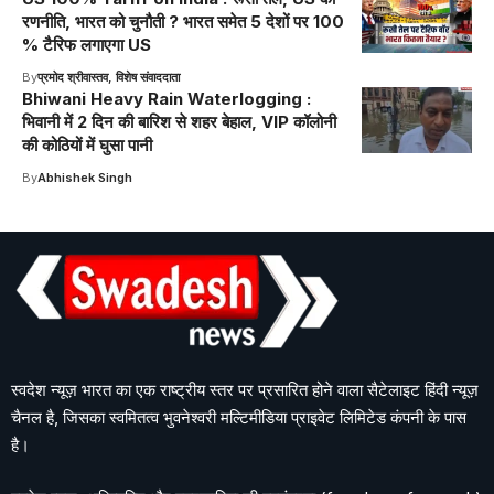
रणनीति, भारत को चुनौती ? भारत समेत 5 देशों पर 100
% टैरिफ लगाएगा US
By
प्रमोद श्रीवास्तव, विशेष संवाददाता
Bhiwani Heavy Rain Waterlogging :
भिवानी में 2 दिन की बारिश से शहर बेहाल, VIP कॉलोनी
की कोठियों में घुसा पानी
By
Abhishek Singh
स्वदेश न्यूज़ भारत का एक राष्ट्रीय स्तर पर प्रसारित होने वाला सैटेलाइट हिंदी न्यूज़
चैनल है, जिसका स्वमितत्व भुवनेश्वरी मल्टिमीडिया प्राइवेट लिमिटेड कंपनी के पास
है।