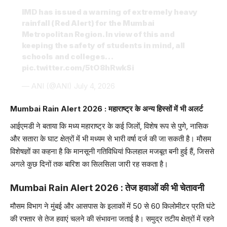
IMD has issued a warning of extremely heavy
rainfall (Red Alert) for the Mumbai
Metropolitan Region. In view of this and
keeping the safety of students in mind, all
schools and colleges…
pic.twitter.com/5tO8hRwkSi
— ANI (@ANI)
July 4, 2026
Mumbai Rain Alert 2026 : महाराष्ट्र के अन्य हिस्सों में भी अलर्ट
आईएमडी ने बताया कि मध्य महाराष्ट्र के कई जिलों, विशेष रूप से पुणे, नासिक
और सतारा के घाट क्षेत्रों में भी मध्यम से भारी वर्षा दर्ज की जा सकती है। मौसम
विशेषज्ञों का कहना है कि मानसूनी गतिविधियां फिलहाल मजबूत बनी हुई हैं, जिससे
अगले कुछ दिनों तक बारिश का सिलसिला जारी रह सकता है।
Mumbai Rain Alert 2026 : तेज हवाओं की भी चेतावनी
मौसम विभाग ने मुंबई और आसपास के इलाकों में 50 से 60 किलोमीटर प्रति घंटे
की रफ्तार से तेज हवाएं चलने की संभावना जताई है। समुद्र तटीय क्षेत्रों में रहने