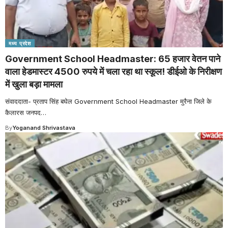
मध्य प्रदेश
Government School Headmaster: 65 हजार वेतन पाने
वाला हेडमास्टर 4500 रुपये में चला रहा था स्कूल! डीईओ के निरीक्षण
में खुला बड़ा मामला
संवाददाता- प्रताप सिंह बघेल Government School Headmaster मुरैना जिले के
कैलारस जनपद
…
By
Yoganand Shrivastava