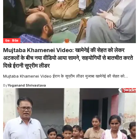
देश- विदेश
Mujtaba Khamenei Video: खामेनेई की सेहत को लेकर
अटकलों के बीच नया वीडियो आया सामने, सहयोगियों से बातचीत करते
दिखे ईरानी सुप्रीम लीडर
Mujtaba Khamenei Video ईरान के सुप्रीम लीडर मुज्तबा खामेनेई की सेहत को
…
By
Yoganand Shrivastava