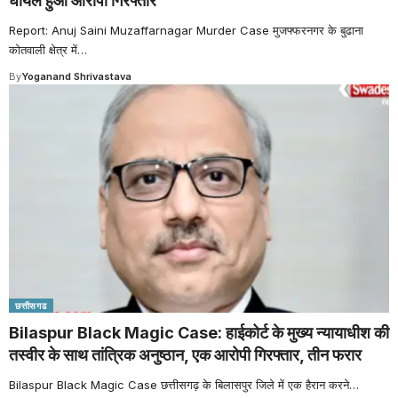
घायल हुआ आरोपी गिरफ्तार
Report: Anuj Saini Muzaffarnagar Murder Case मुजफ्फरनगर के बुढाना
कोतवाली क्षेत्र में
…
By
Yoganand Shrivastava
छत्तीसगढ
Bilaspur Black Magic Case: हाईकोर्ट के मुख्य न्यायाधीश की
तस्वीर के साथ तांत्रिक अनुष्ठान, एक आरोपी गिरफ्तार, तीन फरार
Bilaspur Black Magic Case छत्तीसगढ़ के बिलासपुर जिले में एक हैरान करने
…