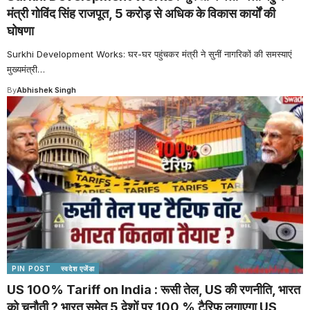
मंत्री गोविंद सिंह राजपूत, 5 करोड़ से अधिक के विकास कार्यों की
घोषणा
Surkhi Development Works: घर-घर पहुंचकर मंत्री ने सुनीं नागरिकों की समस्याएं
मुख्यमंत्री
…
By
Abhishek Singh
PIN POST
स्वदेश एजेंडा
US 100% Tariff on India : रूसी तेल, US की रणनीति, भारत
को चुनौती ? भारत समेत 5 देशों पर 100 % टैरिफ लगाएगा US