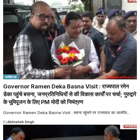
छत्तीसगढ
Governor Ramen Deka Basna Visit : राज्यपाल रमेन
डेका पहुंचे बसना, जनप्रतिनिधियों से की विकास कार्यों पर चर्चा; गुरुद्वारे
के भूमिपूजन के लिए PM मोदी को निमंत्रण
Governor Ramen Deka Basna Visit : बसना पहुंचने पर राज्यपाल का आत्मीय
…
By
Abhishek Singh