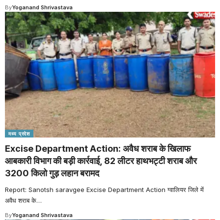
By
Yoganand Shrivastava
मध्य प्रदेश
Excise Department Action: अवैध शराब के खिलाफ
आबकारी विभाग की बड़ी कार्रवाई, 82 लीटर हाथभट्टी शराब और
3200 किलो गुड़ लहान बरामद
Report: Sanotsh saravgee Excise Department Action ग्वालियर जिले में
अवैध शराब के
…
By
Yoganand Shrivastava