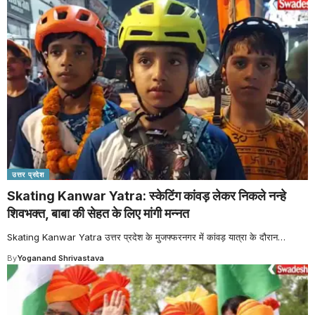
उत्तर प्रदेश
Skating Kanwar Yatra: स्केटिंग कांवड़ लेकर निकले नन्हे
शिवभक्त, बाबा की सेहत के लिए मांगी मन्नत
Skating Kanwar Yatra उत्तर प्रदेश के मुजफ्फरनगर में कांवड़ यात्रा के दौरान
…
By
Yoganand Shrivastava