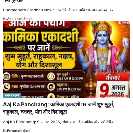
Dharmendra Pradhan News : इस्तीफे के बाद धर्मेंद्र प्रधान का बड़ा बयान,
…
By
Abhishek Singh
धर्म-संस्कृति
Aaj Ka Panchang: कामिका एकादशी पर जानें शुभ मुहूर्त,
राहुकाल, नक्षत्र, योग और दिशाशूल
Aaj Ka Panchang: 9 अगस्त 2026, रविवार का दिन धार्मिक और ज्योतिषीय
…
By
Priyanshi Soni