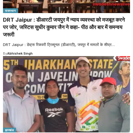
राजस्थान
DRT Jaipur : डीआरटी जयपुर में न्याय व्यवस्था को मजबूत करने
पर जोर, जस्टिस सुधीर कुमार जैन ने कहा- पीठ और बार में समन्वय
जरूरी
DRT Jaipur : डेब्ट्स रिकवरी ट्रिब्यूनल (डीआरटी), जयपुर में मामलों के शीघ्र
…
By
Abhishek Singh
झारखंड