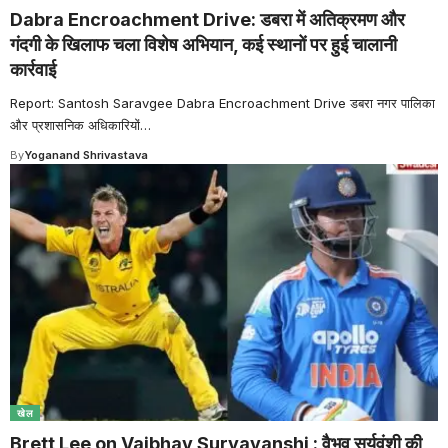
Dabra Encroachment Drive: डबरा में अतिक्रमण और
गंदगी के खिलाफ चला विशेष अभियान, कई स्थानों पर हुई चालानी
कार्रवाई
Report: Santosh Saravgee Dabra Encroachment Drive डबरा नगर पालिका
और प्रशासनिक अधिकारियों
…
By
Yoganand Shrivastava
खेल
Brett Lee on Vaibhav Suryavanshi : वैभव सूर्यवंशी की