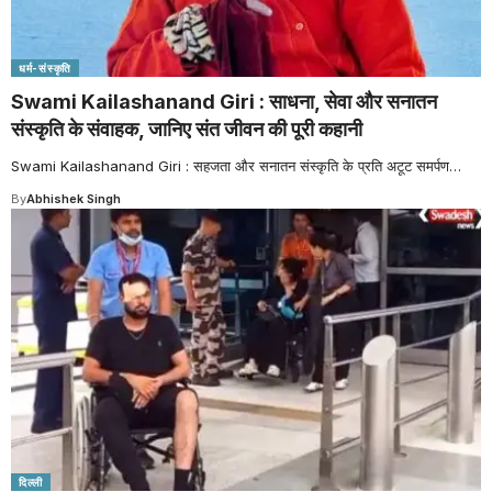
धर्म-संस्कृति
Swami Kailashanand Giri : साधना, सेवा और सनातन
संस्कृति के संवाहक, जानिए संत जीवन की पूरी कहानी
Swami Kailashanand Giri : सहजता और सनातन संस्कृति के प्रति अटूट समर्पण
…
By
Abhishek Singh
दिल्ली