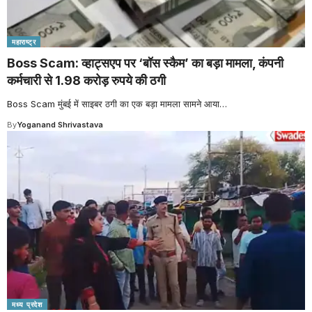
महाराष्ट्र
Boss Scam: व्हाट्सएप पर ‘बॉस स्कैम’ का बड़ा मामला, कंपनी
कर्मचारी से 1.98 करोड़ रुपये की ठगी
Boss Scam मुंबई में साइबर ठगी का एक बड़ा मामला सामने आया
…
By
Yoganand Shrivastava
मध्य प्रदेश