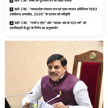
MP CM : बच्चों को यूनिफॉर्म देने का अहम फैसला
MP CM : “मध्यप्रदेश पंचायत राज एवं ग्राम स्वराज अधिनियम 1993
(संशोधन) अध्यादेश, 2026” के प्रारूप को स्वीकृति
MP CM : “तन्वी द ग्रेट” और “शतकः संघ के 100 वर्ष” को
एसजीएसटी से छूट के निर्णय का अनुसमर्थन