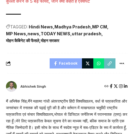
कुल्ला करने के 5 बड़े फायदे, जानें क्या कहते हैं एक्सपर्ट
TAGGED:
Hindi News
Madhya Pradesh
MP CM
MP News
news
TODAY NEWS
uttar pradesh
मोहन कैबिनेट की फैसले
मोहन सरकार
Facebook
Abhishek Singh
मैं अभिषेक सिंह,मैंने महात्मा गांधी अंतरराष्ट्रीय हिंदी विश्वविद्यालय, वर्धा से पत्रकारिता और
जनसंचार में स्नातक की पढ़ाई पूरी की है और वर्तमान में माखनलाल चतुर्वेदी राष्ट्रीय
पत्रकारिता एवं संचार विश्वविद्यालय,भोपाल से डिजिटल जर्नलिज्म में परास्नातक (एमए) कर
रहा हूँ।मेरे लिए पत्रकारिता केवल सूचना देने का माध्यम नहीं, बल्कि समाज के प्रति एक
नैतिक जिम्मेदारी है। इसी सोच के साथ मैं स्वदेश न्यूज़ में सब-एडिटर के रूप में कार्यरत हूँ,
जहाँ मैं खबरों की गहराई को समझने, प्रभावशाली हेडलाइन्स तैयार करने और डिजिटल