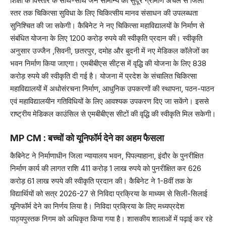
शिक्षा के विस्तार के साथ-साथ जन सामान्य को सुदूर ग्रामीण अंचल से जिला
स्तर तक चिकित्सा सुविधा के लिए चिकित्सीय मानव संसाधन की उपलब्धता
सुनिश्चित की जा सकेगी। कैबिनेट ने नए चिकित्सा महाविद्यालयों के निर्माण से
संबंधित योजना के लिए 1200 करोड़ रुपये की स्वीकृति प्रदान की। स्वीकृति
अनुसार उज्जैन ,सिवनी, छतरपुर, दमोह और बुदनी में नए मेडिकल कॉलेजों का
भवन निर्माण किया जाएगा। एमबीबीएस सीट्स में वृद्धि की योजना के लिए 838
करोड़ रुपये की स्वीकृति दी गई है। योजना में प्रदेश के संचालित चिकित्सा
महाविद्यालयों में अधोसंरचना निर्माण, आधुनिक उपकरणों की स्थापना, पठन-पाठन
एवं महाविद्यालयीन गतिविधियों के लिए आवश्यक उपकरण दिए जा सकेंगे। इससे
राष्ट्रीय मेडिकल काउंसिल से एमबीबीएस सीटों की वृद्धि की स्वीकृति मिल सकेगी।
MP CM : बच्चों को यूनिफॉर्म देने का अहम फैसला
कैबिनेट ने निर्माणाधीन जिला न्यायालय भवन, पिपल्याहाना, इंदौर के पुनरीक्षित
निर्माण कार्य की लागत राशि 411 करोड़ 1 लाख रुपये को पुनरीक्षित कर 626
करोड़ 61 लाख रुपये की स्वीकृति प्रदान की। कैबिनेट ने 1-8वीं तक के
विद्यार्थियों को सत्र 2026-27 से निविदा प्रक्रिया के माध्यम से सिली-सिलाई
यूनिफॉर्म देने का निर्णय लिया है। निविदा प्रक्रिया के लिए मध्यप्रदेश
पाठ्यपुस्तक निगम को अधिकृत किया गया है। शासकीय शालाओं में पढ़ाई कर रहे