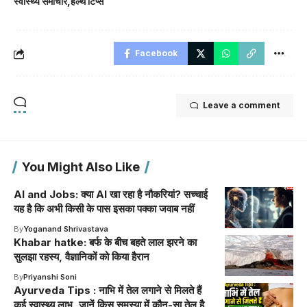
स्वास्थ्य समाचार
हेल्थ टिप्स
Facebook
Leave a comment
You Might Also Like
AI and Jobs: क्या AI खा रहा है नौकरियां? सच्चाई
यह है कि अभी किसी के पास इसका पक्का जवाब नहीं
By
Yoganand Shrivastava
Khabar hatke: बर्फ के बीच बहते लाल झरने का
सुलझा रहस्य, वैज्ञानिकों को किया हैरान
By
Priyanshi Soni
Ayurveda Tips : नाभि में तेल लगाने से मिलते हैं
कई स्वास्थ्य लाभ, जानें किस समस्या में कौन-सा तेल है