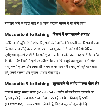
मानसून आने से पहले खाएं ये 6 चीजें, बदलते मौसम में भी रहेंगे हेल्दी
Mosquito Bite Itching : रिसर्च में क्या सामने आया?
अमेरिका की यूनिवर्सिटी ऑफ पिट्सबर्ग के वैज्ञानिकों ने अपनी एक रिसर्च में पाया
कि मच्छर या कीड़े के काटे गए स्थान को खुजलाने से शरीर में ऐसी जैविक
प्रक्रिया शुरू हो जाती है, जिससे सूजन, लालिमा और जलन बढ़ जाती है। शोध
के दौरान वैज्ञानिकों ने चूहों पर परीक्षण किया। जिन चूहों को खुजलाने से रोका
गया, उनमें सूजन और त्वचा की जलन काफी कम रही। वहीं, जो चूहे खुजलाते
रहे, उनमें एलर्जी और सूजन अधिक देखी गई।
Mosquito Bite Itching : खुजलाने से शरीर में क्या होता है?
त्वचा में मौजूद मास्ट सेल्स (Mast Cells) शरीर की प्रतिरक्षा प्रणाली का
हिस्सा होती हैं। जब मच्छर या कीड़ा काटता है, तो ये कोशिकाएं हिस्टामिन
(Histamine) नामक रसायन छोड़ती हैं, जिससे खुजली शुरू होती है।