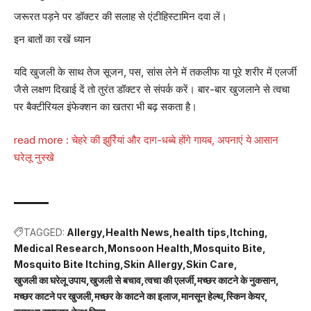
जरूरत पड़ने पर डॉक्टर की सलाह से एंटीहिस्टामिन दवा लें।
इन बातों का रखें ध्यान
यदि खुजली के साथ तेज सूजन, पस, सांस लेने में तकलीफ या पूरे शरीर में एलर्जी
जैसे लक्षण दिखाई दें तो तुरंत डॉक्टर से संपर्क करें। बार-बार खुजलाने से त्वचा
पर बैक्टीरियल इंफेक्शन का खतरा भी बढ़ सकता है।
read more :
चेहरे की झुर्रियां और दाग-धब्बे होंगे गायब, अपनाएं ये आसान
घरेलू नुस्खे
TAGGED:
Allergy
Health News
health tips
Itching
Medical Research
Monsoon Health
Mosquito Bite
Mosquito Bite Itching
Skin Allergy
Skin Care
खुजली का घरेलू उपाय
खुजली से बचाव
त्वचा की एलर्जी
मच्छर काटने के नुकसान
मच्छर काटने पर खुजली
मच्छर के काटने का इलाज
मानसून हेल्थ
स्किन केयर