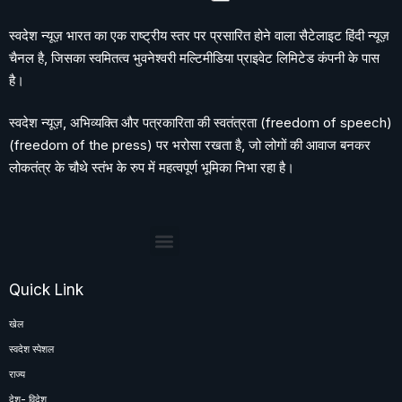
स्वदेश न्यूज़ भारत का एक राष्ट्रीय स्तर पर प्रसारित होने वाला सैटेलाइट हिंदी न्यूज़
चैनल है, जिसका स्वमितत्व भुवनेश्वरी मल्टिमीडिया प्राइवेट लिमिटेड कंपनी के पास
है।
स्वदेश न्यूज़, अभिव्यक्ति और पत्रकारिता की स्वतंत्रता (freedom of speech)
(freedom of the press) पर भरोसा रखता है, जो लोगों की आवाज बनकर
लोकतंत्र के चौथे स्तंभ के रुप में महत्वपूर्ण भूमिका निभा रहा है।
Quick Link
खेल
स्वदेश स्पेशल
राज्य
देश- विदेश