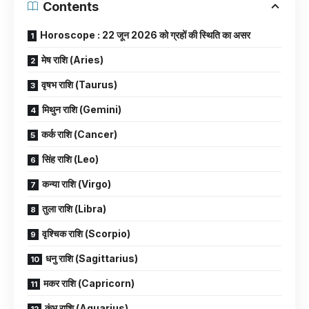
Contents
Horoscope : 22 जून 2026 को ग्रहों की स्थिति का असर
मेष राशि (Aries)
वृषभ राशि (Taurus)
मिथुन राशि (Gemini)
कर्क राशि (Cancer)
सिंह राशि (Leo)
कन्या राशि (Virgo)
तुला राशि (Libra)
वृश्चिक राशि (Scorpio)
धनु राशि (Sagittarius)
मकर राशि (Capricorn)
कुंभ राशि (Aquarius)