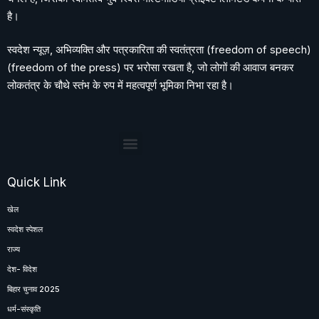
है।
स्वदेश न्यूज़, अभिव्यक्ति और पत्रकारिता की स्वतंत्रता (freedom of speech)
(freedom of the press) पर भरोसा रखता है, जो लोगों की आवाज बनकर
लोकतंत्र के चौथे स्तंभ के रुप में महत्वपूर्ण भूमिका निभा रहा है।
Quick Link
खेल
स्वदेश स्पेशल
राज्य
देश- विदेश
बिहार चुनाव 2025
धर्म-संस्कृति