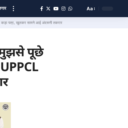
ोज़गार
Aa
को कड़ा पत्र, खुलकर सामने आई अंदरूनी तकरार
ुझसे पूछे
 का UPPCL
ार