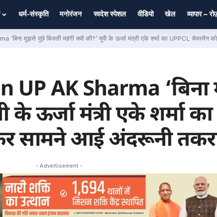
धर्म-संस्कृति
मनोरंजन
स्वदेश स्पेशल
वीडियो
खेल
व्यापार – र
िना मुझसे पूछे बिजली महंगी क्यों की?’ यूपी के ऊर्जा मंत्री एके शर्मा का UPPCL चेयरमैन 
in UP AK Sharma ‘बिना म
ी के ऊर्जा मंत्री एके शर्मा
ुलकर सामने आई अंदरूनी तकर
- Advertisement -