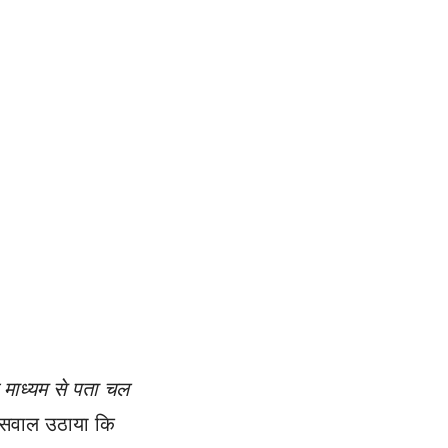
े माध्यम से पता चल
े सवाल उठाया कि