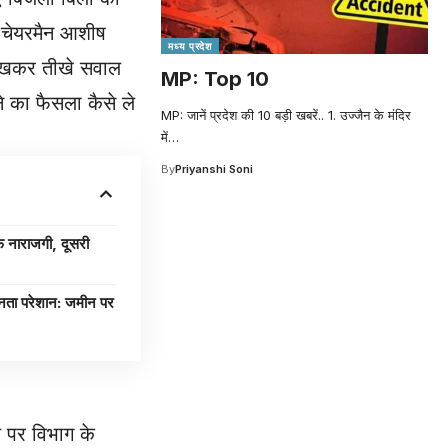
े चेयरमैन आशीष
मध्य प्रदेश
लिखकर तीखे सवाल
MP: Top 10
े का फैसला कैसे ले
MP: जानें प्रदेश की 10 बड़ी खबरें.. 1. उज्जैन के मंदिर
में
…
By
Priyanshi Soni
ाराजगी, दूसरी
 परेशान: जमीन पर
े पर विभाग के