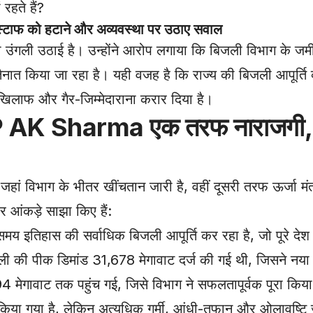
रहते हैं?
ाफ को हटाने और अव्यवस्था पर उठाए सवाल
र भी उंगली उठाई है। उन्होंने आरोप लगाया कि बिजली विभाग के ज
नात किया जा रहा है। यही वजह है कि राज्य की बिजली आपूर्ति व्
े खिलाफ और गैर-जिम्मेदाराना करार दिया है।
P AK Sharma एक तरफ नाराजगी, 
ाग के भीतर खींचतान जारी है, वहीं दूसरी तरफ ऊर्जा मंत्री 
र आंकड़े साझा किए हैं:
मय इतिहास की सर्वाधिक बिजली आपूर्ति कर रहा है, जो पूरे देश म
जली की पीक डिमांड 31,678 मेगावाट दर्ज की गई थी, जिसने नया 
894 मेगावाट तक पहुंच गई, जिसे विभाग ने सफलतापूर्वक पूरा किय
त किया गया है, लेकिन अत्यधिक गर्मी, आंधी-तूफान और ओलावृष्टि 