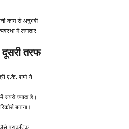
मीनी काम से अनुभवी
यवस्था में लगातार
दूसरी तरफ
ए.के. शर्मा ने
ें सबसे ज्यादा है।
रिकॉर्ड बनाया।
ा।
जैसे प्राकृतिक