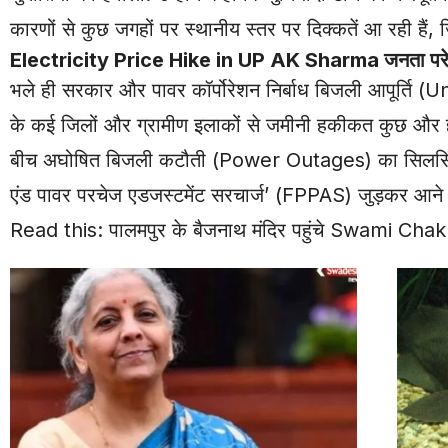
कारणों से कुछ जगहों पर स्थानीय स्तर पर दिक्कतें आ रही हैं, जि
Electricity Price Hike in UP AK Sharma जनता परेशा
भले ही सरकार और पावर कॉर्पोरेशन निर्बाध बिजली आपूर्ति (
के कई जिलों और ग्रामीण इलाकों से जमीनी हकीकत कुछ और ही
बीच अघोषित बिजली कटौती (Power Outages) का सिलसिला थाम
एंड पावर परचेज एडजस्टमेंट सरचार्ज’ (FPPAS) जुड़कर आने 
Read this:
पालमपुर के बैजनाथ मंदिर पहुंचे Swami Chak