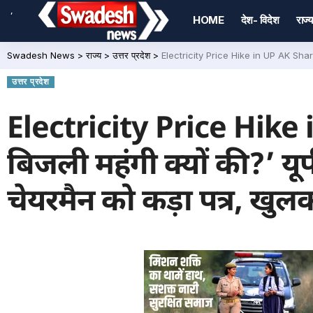
,
HOME
देश- विदेश
राज्य
Swadesh News
>
राज्य
>
उत्तर प्रदेश
>
Electricity Price Hike in UP AK Sharma ‘ब
उत्तर प्रदेश
Electricity Price Hike 
बिजली महंगी क्यों की?’ यूप
चेयरमैन को कड़ा पत्र, ख