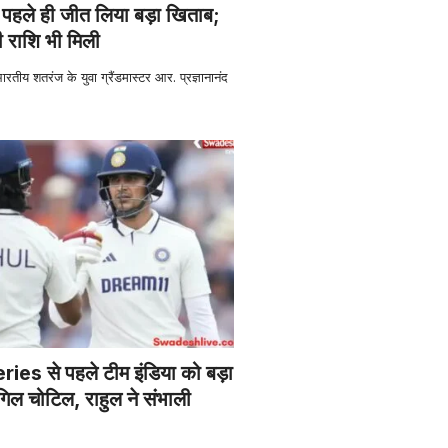
पहले ही जीत लिया बड़ा खिताब;
ी राशि भी मिली
 शतरंज के युवा ग्रैंडमास्टर आर. प्रज्ञानानंद
es से पहले टीम इंडिया को बड़ा
ल चोटिल, राहुल ने संभाली