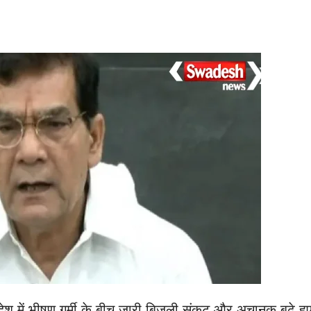
रदेश में भीषण गर्मी के बीच जारी बिजली संकट और अचानक बढ़े हु