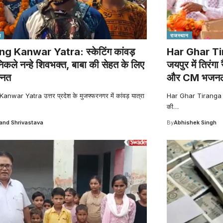
श
राजस्थान
ng Kanwar Yatra: स्केटिंग कांवड़
Har Ghar Ti
िकले नन्हे शिवभक्त, बाबा की सेहत के लिए
जयपुर में तिरंग
न्नत
और CM भजनलाल 
anwar Yatra उत्तर प्रदेश के मुजफ्फरनगर में कांवड़ यात्रा
Har Ghar Tiranga R
की
…
nd Shrivastava
By
Abhishek Singh