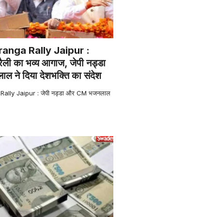
ranga Rally Jaipur :
ा रैली का भव्य आगाज, जेपी नड्डा
ने दिया देशभक्ति का संदेश
ally Jaipur : जेपी नड्डा और CM भजनलाल