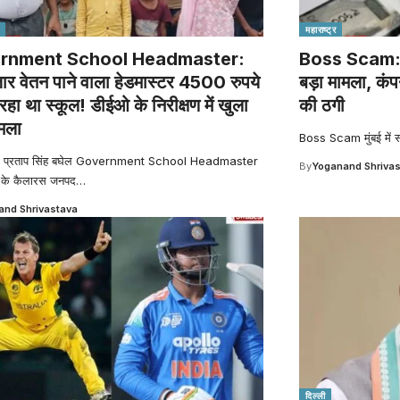
महाराष्ट्र
rnment School Headmaster:
Boss Scam: व्
र वेतन पाने वाला हेडमास्टर 4500 रुपये
बड़ा मामला, कंप
 रहा था स्कूल! डीईओ के निरीक्षण में खुला
की ठगी
ामला
Boss Scam मुंबई में 
ा- प्रताप सिंह बघेल Government School Headmaster
By
Yoganand Shriva
ले के कैलारस जनपद
…
nd Shrivastava
दिल्ली