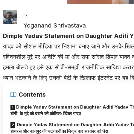
BY
Yoganand Shrivastava
Dimple Yadav Statement on Daughter Aditi Y
यादव को सोशल मीडिया पर निशाना बनाए जाने और उनके खिलाफ
संवेदनशील मुद्दे पर अदिति की मां और सपा सांसद डिंपल यादव 
हमला बोलते हुए इसे एक सोची-समझी राजनीतिक साजिश करार दिया है
ध्यान भटकाने के लिए उनकी बेटी के खिलाफ इंटरनेट पर यह वि
Contents
Dimple Yadav Statement on Daughter Aditi Yadav Troll ‘चढ
चोरी’ के मुद्दे को दबाने की कोशिश: डिंपल यादव
Dimple Yadav Statement on Daughter Aditi Yadav Tr
हाथरस और कानपुर की घटनाओं का जिक्र कर सरकार को घेरा