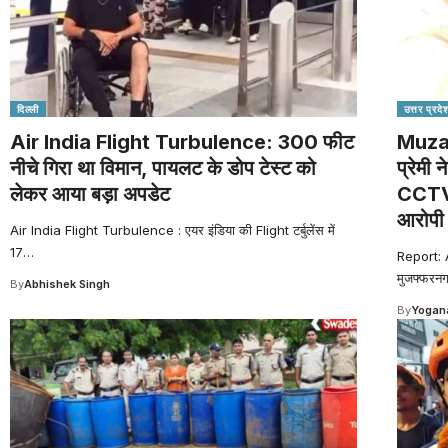
दिल्ली
उत्तर प्रदे
Air India Flight Turbulence: 300 फीट
Muzaf
नीचे गिरा था विमान, पायलट के डोप टेस्ट को
प्रेमी 
लेकर आया बड़ा अपडेट
CCTV व
आरोपी 
Air India Flight Turbulence : एयर इंडिया की Flight टर्बुलेंस में
17
…
Report:
मुजफ्फरनगर 
By
Abhishek Singh
By
Yogana