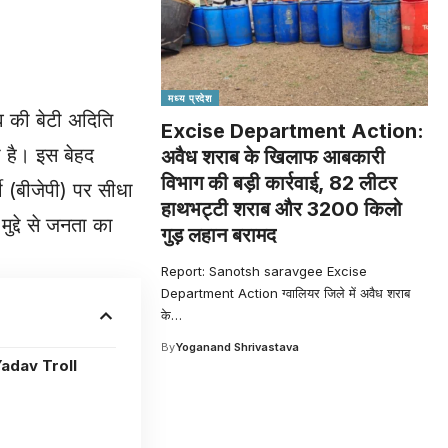
मध्य प्रदेश
दव की बेटी अदिति
Excise Department Action:
 है। इस बेहद
अवैध शराब के खिलाफ आबकारी
विभाग की बड़ी कार्रवाई, 82 लीटर
ी (बीजेपी) पर सीधा
हाथभट्टी शराब और 3200 किलो
ुद्दे से जनता का
गुड़ लहान बरामद
Report: Sanotsh saravgee Excise
Department Action ग्वालियर जिले में अवैध शराब
के
…
By
Yoganand Shrivastava
adav Troll