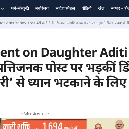
धर्म-संस्कृति
मनोरंजन
स्वदेश स्पेशल
वीडियो
खेल
व्यापार – र
av Troll बेटी अदिति के खिलाफ आपत्तिजनक पोस्ट पर भड़कीं डिंपल यादव; बोलीं- ‘राम मंदिर चढ़ावा
nt on Daughter Aditi 
्तिजनक पोस्ट पर भड़कीं ड
ोरी’ से ध्यान भटकाने के लिए
- Advertisement -