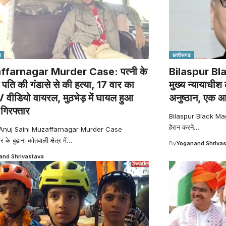
श
छत्तीसगढ
farnagar Murder Case: पत्नी के
Bilaspur Bla
ने पति की गंडासे से की हत्या, 17 वार का
मुख्य न्यायाधीश
ीडियो वायरल, मुठभेड़ में घायल हुआ
अनुष्ठान, एक आ
गिरफ्तार
Bilaspur Black Magic
हैरान करने
…
 Anuj Saini Muzaffarnagar Murder Case
के बुढाना कोतवाली क्षेत्र में
…
By
Yoganand Shriva
nd Shrivastava