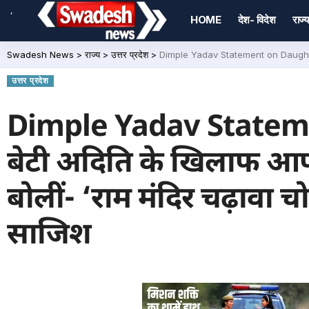
,
HOME
देश- विदेश
राज्य
Swadesh News
>
राज्य
>
उत्तर प्रदेश
>
Dimple Yadav Statement on Daughter Aditi Yad
उत्तर प्रदेश
Dimple Yadav Stateme
बेटी अदिति के खिलाफ आपत
बोलीं- ‘राम मंदिर चढ़ावा च
साजिश