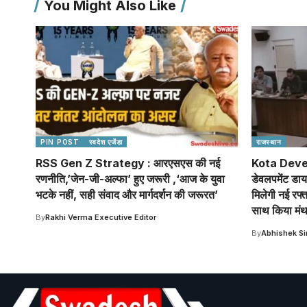
You Might Also Like
PIN POST
स्वदेश एजेंडा
राजस्थान
RSS Gen Z Strategy : आरएसएस की नई
Kota Deve
रणनीति,’जेन-जी-अल्फा’ हुए जरूरी ,‘आज के युवा
डेवलपमेंट डा
भटके नहीं, सही संवाद और मार्गदर्शन की जरूरत’
मिलेगी नई रफ्त
साथ किया मं
By
Rakhi Verma Executive Editor
By
Abhishek S