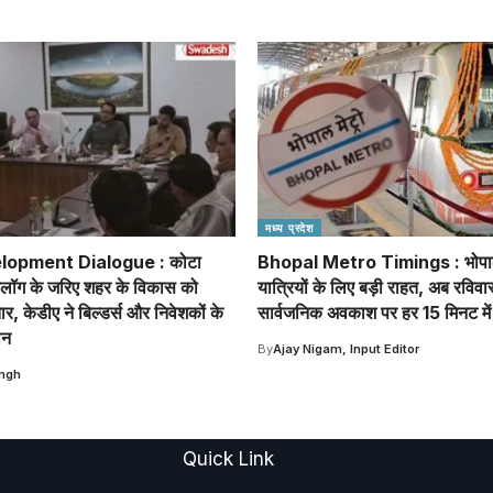
मध्य प्रदेश
lopment Dialogue : कोटा
Bhopal Metro Timings : भोपाल 
यलॉग के जरिए शहर के विकास को
यात्रियों के लिए बड़ी राहत, अब रविव
ार, केडीए ने बिल्डर्स और निवेशकों के
सार्वजनिक अवकाश पर हर 15 मिनट में म
थन
By
Ajay Nigam, Input Editor
ingh
Quick Link