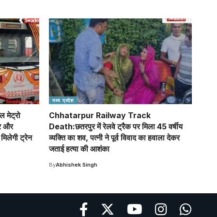
मध्य प्रदेश
मेट्रो
Chhatarpur Railway Track
ार और
Death:छतरपुर में रेलवे ट्रैक पर मिला 45 वर्षीय
िलेगी ट्रेन
व्यक्ति का शव, पत्नी ने पूर्व विवाद का हवाला देकर
जताई हत्या की आशंका
By
Abhishek Singh