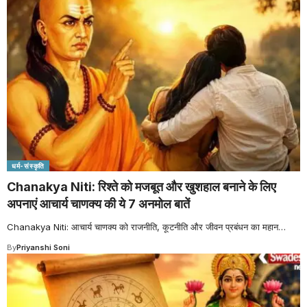
धर्म-संस्कृति
Chanakya Niti: रिश्ते को मजबूत और खुशहाल बनाने के लिए
अपनाएं आचार्य चाणक्य की ये 7 अनमोल बातें
Chanakya Niti: आचार्य चाणक्य को राजनीति, कूटनीति और जीवन प्रबंधन का महान
…
By
Priyanshi Soni