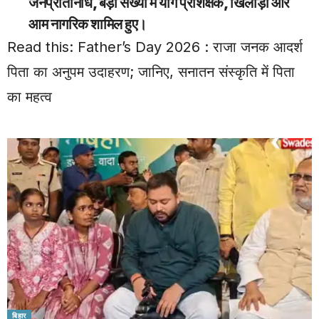
जनप्रतिनिधि, बड़ी संख्या में योग प्रशिक्षक, खिलाड़ी और
आम नागरिक शामिल हुए।
Read this:
Father’s Day 2026 : राजा जनक आदर्श
पिता का अनुपम उदाहरण; जानिए, सनातन संस्कृति में पिता
का महत्व
बिहार