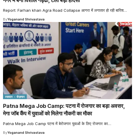
नगर में बना विशाल गड्ढा, टला बड़ा हादसा
Report: Farhan khan Agra Road Collapse आगरा में लगातार हो रही बारिश
…
By
Yoganand Shrivastava
व्यापार - रोज़गार
Patna Mega Job Camp: पटना में रोजगार का बड़ा अवसर,
मेगा जॉब कैंप में युवाओं को मिलेगा नौकरी का मौका
Patna Mega Job Camp पटना में बेरोजगार युवाओं के लिए रोजगार का
…
By
Yoganand Shrivastava