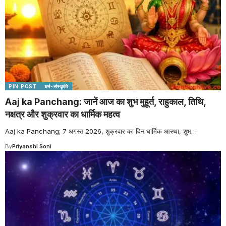
PIN POST
धर्म-संस्कृति
Aaj ka Panchang: जानें आज का शुभ मुहूर्त, राहुकाल, तिथि,
नक्षत्र और शुक्रवार का धार्मिक महत्व
Aaj ka Panchang; 7 अगस्त 2026, शुक्रवार का दिन धार्मिक आस्था, शुभ
…
By
Priyanshi Soni