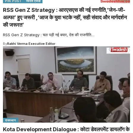
PIN POST
स्वदेश एजेंडा
RSS Gen Z Strategy : आरएसएस की नई रणनीति,’जेन-जी-
अल्फा’ हुए जरूरी ,‘आज के युवा भटके नहीं, सही संवाद और मार्गदर्शन
की जरूरत’
RSS Gen Z Strategy : चल पड़ी नई बयार, देश की राजनीति
…
By
Rakhi Verma Executive Editor
राजस्थान
Kota Development Dialogue : कोटा डेवलपमेंट डायलॉग के