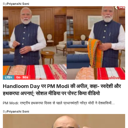
By
Priyanshi Soni
ट्रेंडिंग
देश- विदेश
Handloom Day पर PM Modi की अपील, कहा- स्वदेशी और
हथकरघा अपनाएं; सोशल मीडिया पर पोस्ट किया वीडियो
PM Modi: राष्ट्रीय हथकरघा दिवस से पहले प्रधानमंत्री नरेंद्र मोदी ने देशवासियों
…
By
Priyanshi Soni