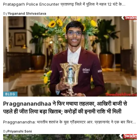
Pratapgarh Police Encounter प्रतापगढ़ जिले में पुलिस ने महज 12 घंटे के
…
By
Yoganand Shrivastava
BLOG
Praggnanandhaa ने फिर मचाया तहलका, आखिरी बाजी से
पहले ही जीत लिया बड़ा खिताब; करोड़ों की इनामी राशि भी मिली
Praggnanandha: भारतीय शतरंज के युवा ग्रैंडमास्टर आर. प्रज्ञानानंद ने एक बार फिर
…
By
Priyanshi Soni