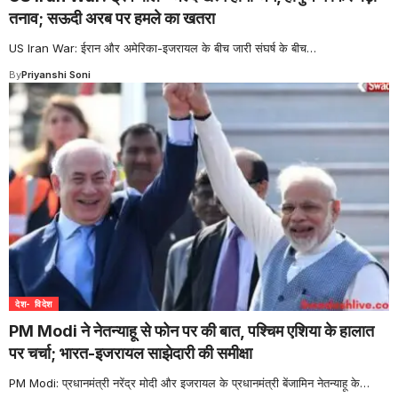
तनाव; सऊदी अरब पर हमले का खतरा
US Iran War: ईरान और अमेरिका-इजरायल के बीच जारी संघर्ष के बीच
…
By
Priyanshi Soni
देश- विदेश
PM Modi ने नेतन्याहू से फोन पर की बात, पश्चिम एशिया के हालात
पर चर्चा; भारत-इजरायल साझेदारी की समीक्षा
PM Modi: प्रधानमंत्री नरेंद्र मोदी और इजरायल के प्रधानमंत्री बेंजामिन नेतन्याहू के
…