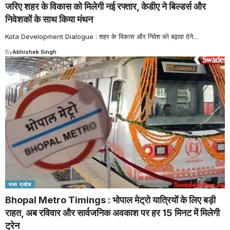
जरिए शहर के विकास को मिलेगी नई रफ्तार, केडीए ने बिल्डर्स और
निवेशकों के साथ किया मंथन
Kota Development Dialogue : शहर के विकास और निवेश को बढ़ावा देने
…
By
Abhishek Singh
मध्य प्रदेश
Bhopal Metro Timings : भोपाल मेट्रो यात्रियों के लिए बड़ी
राहत, अब रविवार और सार्वजनिक अवकाश पर हर 15 मिनट में मिलेगी
ट्रेन