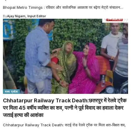
Bhopal Metro Timings : रविवार और सार्वजनिक अवकाश पर बढ़ेगा मेट्रो संचालन
…
By
Ajay Nigam, Input Editor
मध्य प्रदेश
Chhatarpur Railway Track Death:छतरपुर में रेलवे ट्रैक
पर मिला 45 वर्षीय व्यक्ति का शव, पत्नी ने पूर्व विवाद का हवाला देकर
जताई हत्या की आशंका
Chhatarpur Railway Track Death: सटई रोड रेलवे ट्रैक पर मिला क्षत-विक्षत शव,