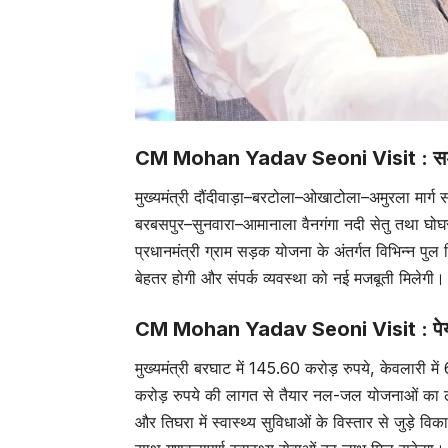
CM Mohan Yadav Seoni Visit : सड़क 
मुख्यमंत्री दौंदीवाड़ा–बरटोला–ओखाटोला–अमुरला मार्ग
बरबसपुर–सुनवारा–आमानाला वैनगंगा नदी सेतु तथा घोघरा
प्रधानमंत्री ग्राम सड़क योजना के अंतर्गत विभिन्न पुल नि
बेहतर होगी और संपर्क व्यवस्था को नई मजबूती मिलेगी।
CM Mohan Yadav Seoni Visit : पेयजल औ
मुख्यमंत्री बरघाट में 145.60 करोड़ रुपये, केवलारी 
करोड़ रुपये की लागत से तैयार नल-जल योजनाओं का लोक
और तिघरा में स्वास्थ्य सुविधाओं के विस्तार से जुड़े 