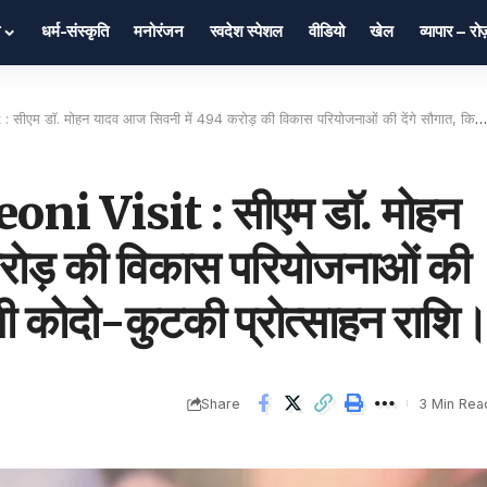
धर्म-संस्कृति
मनोरंजन
स्वदेश स्पेशल
वीडियो
खेल
व्यापार – र
ादव आज सिवनी में 494 करोड़ की विकास परियोजनाओं की देंगे सौगात, किसानों को मिलेगी कोदो-कुटकी प्रोत्साहन राशि।
 Visit : सीएम डॉ. मोहन
रोड़ की विकास परियोजनाओं की
ेगी कोदो-कुटकी प्रोत्साहन राशि
Share
3 Min Rea