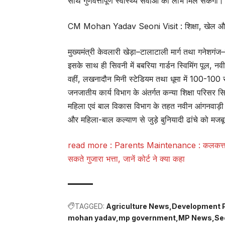
साथ गुणवत्तापूर्ण स्वास्थ्य सेवाओं का लाभ मिल सकेगा।
CM Mohan Yadav Seoni Visit : शिक्षा, खेल औ
मुख्यमंत्री केवलारी खेड़ा–टालाटाली मार्ग तथा गनेशगंज–
इसके साथ ही सिवनी में बबरिया गार्डन स्विमिंग पूल
वहीं, लखनादौन मिनी स्टेडियम तथा धूमा में 100-100 स
जनजातीय कार्य विभाग के अंतर्गत कन्या शिक्षा परिसर 
महिला एवं बाल विकास विभाग के तहत नवीन आंगनवाड़ी 
और महिला-बाल कल्याण से जुड़े बुनियादी ढांचे को मजब
read more :
Parents Maintenance : कलकत्ता हाईक
सकते गुजारा भत्ता, जानें कोर्ट ने क्या कहा
TAGGED:
Agriculture News
Development P
mohan yadav
mp government
MP News
Se