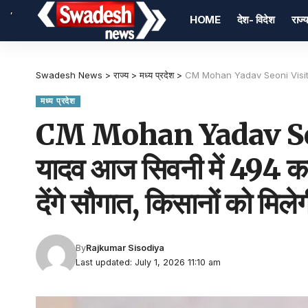
,
HOME
देश- विदेश
राज्य
Swadesh News
>
राज्य
>
मध्य प्रदेश
>
CM Mohan Yadav Seoni Visit : सीएम डॉ. मोहन य
मध्य प्रदेश
CM Mohan Yadav Seoni
यादव आज सिवनी में 494 क
देंगे सौगात, किसानों को मिल
By
Rajkumar Sisodiya
Last updated: July 1, 2026 11:10 am