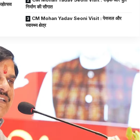
महोत्सव
निर्माण की सौगात
CM Mohan Yadav Seoni Visit : पेयजल और
स्वास्थ्य क्षेत्र