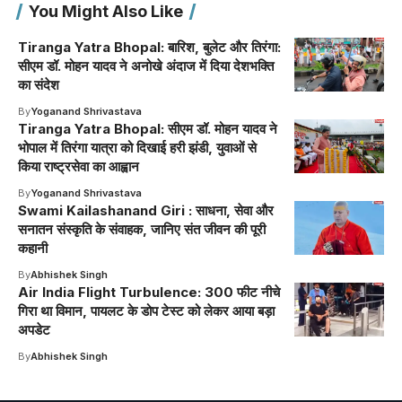
You Might Also Like
Tiranga Yatra Bhopal: बारिश, बुलेट और तिरंगा:
सीएम डॉ. मोहन यादव ने अनोखे अंदाज में दिया देशभक्ति
का संदेश
By
Yoganand Shrivastava
Tiranga Yatra Bhopal: सीएम डॉ. मोहन यादव ने
भोपाल में तिरंगा यात्रा को दिखाई हरी झंडी, युवाओं से
किया राष्ट्रसेवा का आह्वान
By
Yoganand Shrivastava
Swami Kailashanand Giri : साधना, सेवा और
सनातन संस्कृति के संवाहक, जानिए संत जीवन की पूरी
कहानी
By
Abhishek Singh
Air India Flight Turbulence: 300 फीट नीचे
गिरा था विमान, पायलट के डोप टेस्ट को लेकर आया बड़ा
अपडेट
By
Abhishek Singh