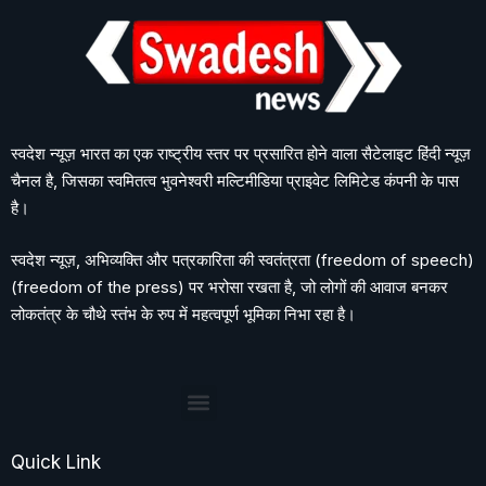
स्वदेश न्यूज़ भारत का एक राष्ट्रीय स्तर पर प्रसारित होने वाला सैटेलाइट हिंदी न्यूज़
चैनल है, जिसका स्वमितत्व भुवनेश्वरी मल्टिमीडिया प्राइवेट लिमिटेड कंपनी के पास
है।
स्वदेश न्यूज़, अभिव्यक्ति और पत्रकारिता की स्वतंत्रता (freedom of speech)
(freedom of the press) पर भरोसा रखता है, जो लोगों की आवाज बनकर
लोकतंत्र के चौथे स्तंभ के रुप में महत्वपूर्ण भूमिका निभा रहा है।
Quick Link