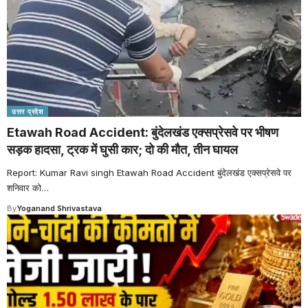
उत्तर प्रदेश
Etawah Road Accident: बुंदेलखंड एक्सप्रेसवे पर भीषण
सड़क हादसा, ट्रक में घुसी कार; दो की मौत, तीन घायल
Report: Kumar Ravi singh Etawah Road Accident बुंदेलखंड एक्सप्रेसवे पर
शनिवार को
…
By
Yoganand Shrivastava