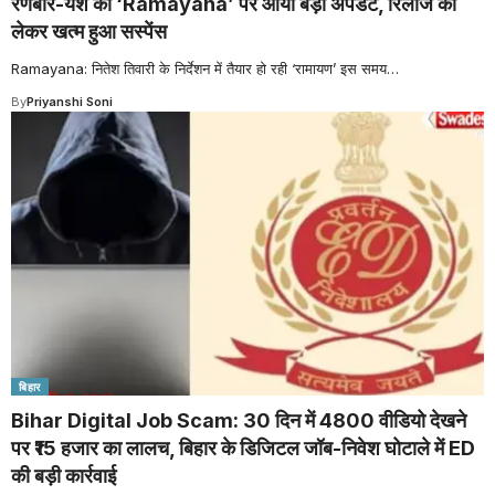
रणबीर-यश की ‘Ramayana’ पर आया बड़ा अपडेट, रिलीज को
लेकर खत्म हुआ सस्पेंस
Ramayana: नितेश तिवारी के निर्देशन में तैयार हो रही ‘रामायण’ इस समय
…
By
Priyanshi Soni
बिहार
Bihar Digital Job Scam: 30 दिन में 4800 वीडियो देखने
पर ₹15 हजार का लालच, बिहार के डिजिटल जॉब-निवेश घोटाले में ED
की बड़ी कार्रवाई