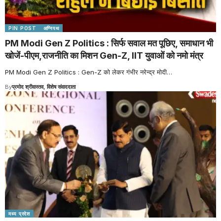
PIN POST
अग्निपथ
PM Modi Gen Z Politics : सिर्फ सवाल मत पूछिए, समाधान भी
खोजें-पीएम,राजनीति का मिशन Gen-Z, IIT युवाओं को नमो मंत्र
PM Modi Gen Z Politics : Gen-Z को लेकर गंभीर नरेन्द्र मोदी
…
By
प्रमोद श्रीवास्तव, विशेष संवाददाता
मध्य प्रदेश