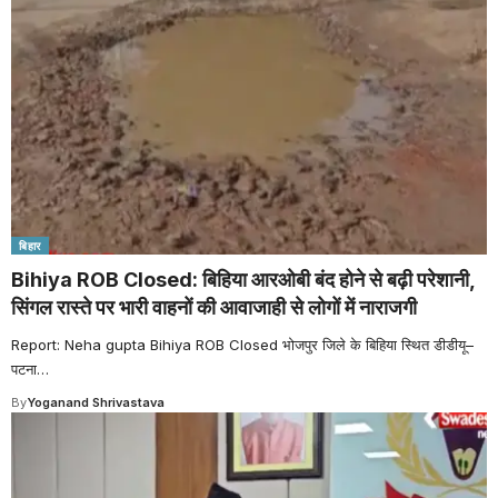
बिहार
Bihiya ROB Closed: बिहिया आरओबी बंद होने से बढ़ी परेशानी,
सिंगल रास्ते पर भारी वाहनों की आवाजाही से लोगों में नाराजगी
Report: Neha gupta Bihiya ROB Closed भोजपुर जिले के बिहिया स्थित डीडीयू–
पटना
…
By
Yoganand Shrivastava