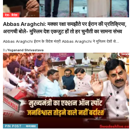
देश- विदेश
Abbas Araghchi: मक्का रक्षा समझौते पर ईरान की प्रतिक्रिया,
अरागची बोले- मुस्लिम देश एकजुट हों तो हर चुनौती का सामना संभव
Abbas Araghchi ईरान के विदेश मंत्री Abbas Araghchi ने मुस्लिम देशों से
…
By
Yoganand Shrivastava
PIN POST
मध्यकाल