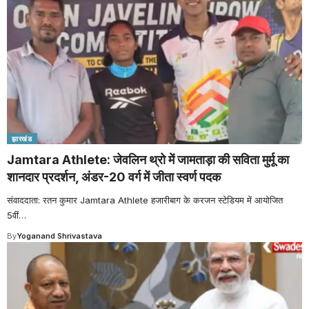
झारखंड
Jamtara Athlete: जेवलिन थ्रो में जामताड़ा की सविता मुर्मू का
शानदार प्रदर्शन, अंडर-20 वर्ग में जीता स्वर्ण पदक
संवाददाता: रतन कुमार Jamtara Athlete हजारीबाग के करजन स्टेडियम में आयोजित
5वीं
…
By
Yoganand Shrivastava