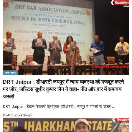
राजस्थान
DRT Jaipur : डीआरटी जयपुर में न्याय व्यवस्था को मजबूत करने
पर जोर, जस्टिस सुधीर कुमार जैन ने कहा- पीठ और बार में समन्वय
जरूरी
DRT Jaipur : डेब्ट्स रिकवरी ट्रिब्यूनल (डीआरटी), जयपुर में मामलों के शीघ्र
…
By
Abhishek Singh