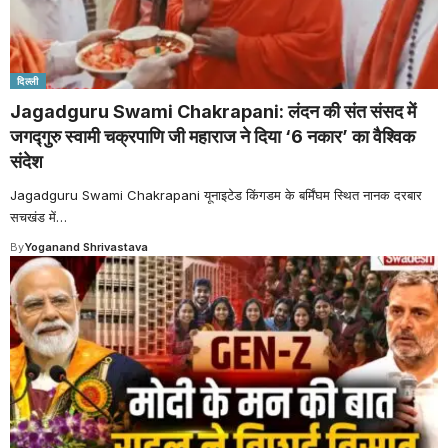
दिल्ली
Jagadguru Swami Chakrapani: लंदन की संत संसद में
जगद्गुरु स्वामी चक्रपाणि जी महाराज ने दिया ‘6 नकार’ का वैश्विक
संदेश
Jagadguru Swami Chakrapani यूनाइटेड किंगडम के बर्मिंघम स्थित नानक दरबार
सचखंड में
…
By
Yoganand Shrivastava