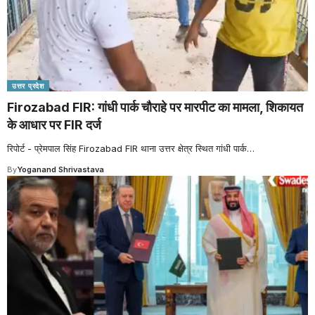
उत्तर प्रदेश
Firozabad FIR: गांधी पार्क चौराहे पर मारपीट का मामला, शिकायत
के आधार पर FIR दर्ज
रिपोर्ट - प्रेमपाल सिंह Firozabad FIR थाना उत्तर क्षेत्र स्थित गांधी पार्क
…
By
Yoganand Shrivastava