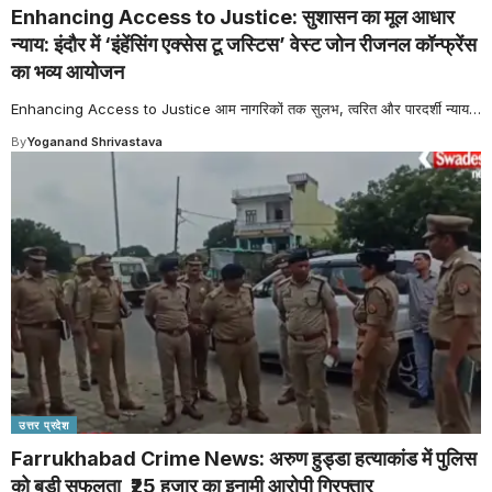
Enhancing Access to Justice: सुशासन का मूल आधार
न्याय: इंदौर में ‘इंहेंसिंग एक्सेस टू जस्टिस’ वेस्ट जोन रीजनल कॉन्फ्रेंस
का भव्य आयोजन
Enhancing Access to Justice आम नागरिकों तक सुलभ, त्वरित और पारदर्शी न्याय
…
By
Yoganand Shrivastava
उत्तर प्रदेश
Farrukhabad Crime News: अरुण हुड्डा हत्याकांड में पुलिस
को बड़ी सफलता, ₹25 हजार का इनामी आरोपी गिरफ्तार