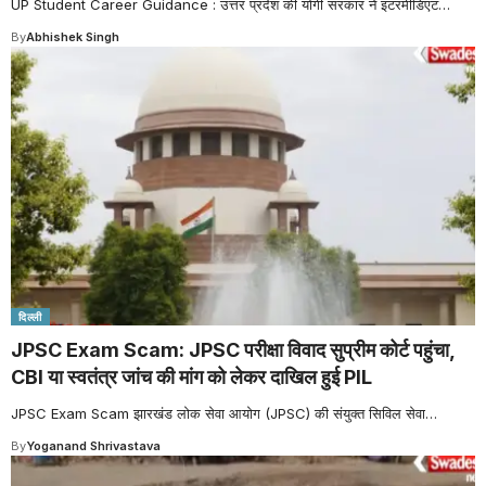
UP Student Career Guidance : उत्तर प्रदेश की योगी सरकार ने इंटरमीडिएट
…
By
Abhishek Singh
दिल्ली
JPSC Exam Scam: JPSC परीक्षा विवाद सुप्रीम कोर्ट पहुंचा,
CBI या स्वतंत्र जांच की मांग को लेकर दाखिल हुई PIL
JPSC Exam Scam झारखंड लोक सेवा आयोग (JPSC) की संयुक्त सिविल सेवा
…
By
Yoganand Shrivastava