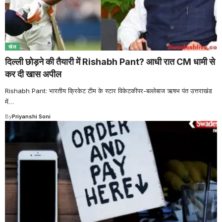
खेल
दिल्ली छोड़ने की तैयारी में Rishabh Pant? आधी रात CM धामी से
कर दी खास अपील
Rishabh Pant: भारतीय क्रिकेट टीम के स्टार विकेटकीपर-बल्लेबाज ऋषभ पंत उत्तराखंड
में
…
By
Priyanshi Soni