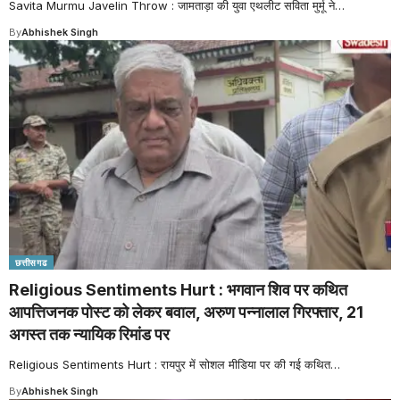
Savita Murmu Javelin Throw : जामताड़ा की युवा एथलीट सविता मुर्मू ने
…
By
Abhishek Singh
छत्तीसगढ
Religious Sentiments Hurt : भगवान शिव पर कथित
आपत्तिजनक पोस्ट को लेकर बवाल, अरुण पन्नालाल गिरफ्तार, 21
अगस्त तक न्यायिक रिमांड पर
Religious Sentiments Hurt : रायपुर में सोशल मीडिया पर की गई कथित
…
By
Abhishek Singh