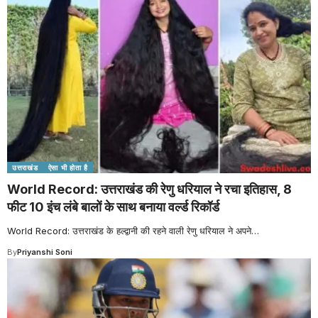
उत्तराखंड
ऐसा भी होता है
World Record: उत्तराखंड की रेणु धरियाल ने रचा इतिहास, 8
फीट 10 इंच लंबे बालों के साथ बनाया वर्ल्ड रिकॉर्ड
World Record: उत्तराखंड के हल्द्वानी की रहने वाली रेणु धरियाल ने अपने
…
By
Priyanshi Soni