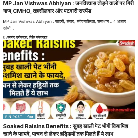
MP Jan Vishwas Abhiyan : जनविश्वास तोड़ने वालों पर गिरी
गाज,CMHO, तहसीलदार और पटवारी सस्पेंड
MP Jan Vishwas Abhiyan : सादगी, संवाद, संवेदनशीलता, समाधान… 4 आधार
स्तंभों
…
By
प्रमोद श्रीवास्तव, विशेष संवाददाता
PIN POST
सेहत
Soaked Raisins Benefits : सुबह खाली पेट भीगी किशमिश
खाने के फायदे, पाचन से लेकर हड्डियों तक मिलते हैं ये लाभ