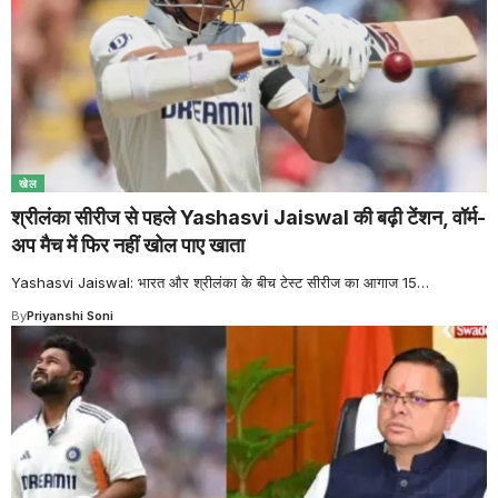
खेल
श्रीलंका सीरीज से पहले Yashasvi Jaiswal की बढ़ी टेंशन, वॉर्म-
अप मैच में फिर नहीं खोल पाए खाता
Yashasvi Jaiswal: भारत और श्रीलंका के बीच टेस्ट सीरीज का आगाज 15
…
By
Priyanshi Soni