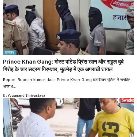
झारखंड
Prince Khan Gang: मोस्ट वांटेड प्रिंस खान और राहुल दुबे
गिरोह के चार सदस्य गिरफ्तार, मुठभेड़ में एक अपराधी घायल
Report: Rupesh kumar dass Prince Khan Gang हजारीबाग पुलिस ने संगठित
अपराध
…
By
Yoganand Shrivastava