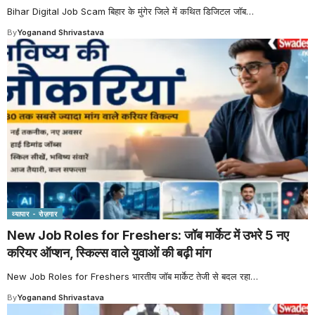
Bihar Digital Job Scam बिहार के मुंगेर जिले में कथित डिजिटल जॉब
…
By
Yoganand Shrivastava
व्यापार - रोज़गार
New Job Roles for Freshers: जॉब मार्केट में उभरे 5 नए
करियर ऑप्शन, स्किल्स वाले युवाओं की बढ़ी मांग
New Job Roles for Freshers भारतीय जॉब मार्केट तेजी से बदल रहा
…
By
Yoganand Shrivastava