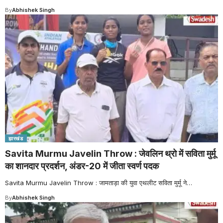
By
Abhishek Singh
झारखंड
Savita Murmu Javelin Throw : जेवलिन थ्रो में सविता मुर्मू
का शानदार प्रदर्शन, अंडर-20 में जीता स्वर्ण पदक
Savita Murmu Javelin Throw : जामताड़ा की युवा एथलीट सविता मुर्मू ने
…
By
Abhishek Singh