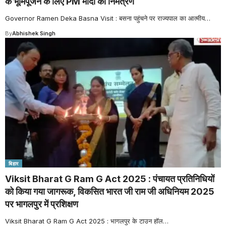
के भूमिपूजन के लिए PM मोदी को निमंत्रण
Governor Ramen Deka Basna Visit : बसना पहुंचने पर राज्यपाल का आत्मीय
…
By
Abhishek Singh
बिहार
Viksit Bharat G Ram G Act 2025 : पंचायत प्रतिनिधियों
को किया गया जागरूक, विकसित भारत जी राम जी अधिनियम 2025
पर भागलपुर में प्रशिक्षण
Viksit Bharat G Ram G Act 2025 : भागलपुर के टाउन हॉल
…