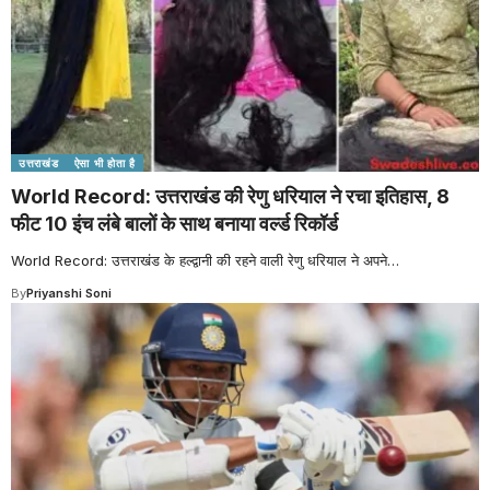
उत्तराखंड
ऐसा भी होता है
World Record: उत्तराखंड की रेणु धरियाल ने रचा इतिहास, 8
फीट 10 इंच लंबे बालों के साथ बनाया वर्ल्ड रिकॉर्ड
World Record: उत्तराखंड के हल्द्वानी की रहने वाली रेणु धरियाल ने अपने
…
By
Priyanshi Soni