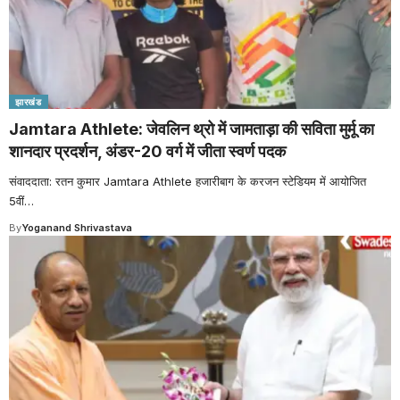
झारखंड
Jamtara Athlete: जेवलिन थ्रो में जामताड़ा की सविता मुर्मू का
शानदार प्रदर्शन, अंडर-20 वर्ग में जीता स्वर्ण पदक
संवाददाता: रतन कुमार Jamtara Athlete हजारीबाग के करजन स्टेडियम में आयोजित
5वीं
…
By
Yoganand Shrivastava