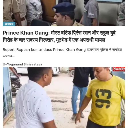
झारखंड
Prince Khan Gang: मोस्ट वांटेड प्रिंस खान और राहुल दुबे
गिरोह के चार सदस्य गिरफ्तार, मुठभेड़ में एक अपराधी घायल
Report: Rupesh kumar dass Prince Khan Gang हजारीबाग पुलिस ने संगठित
अपराध
…
By
Yoganand Shrivastava