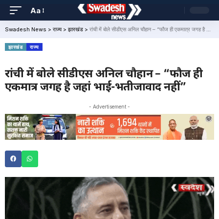
Aa
Swadesh News
>
राज्य
>
झारखंड
>
रांची में बोले सीडीएस अनिल चौहान – “फौज ही एकमात्र जगह है जहां भाई-भतीजावाद नहीं”
झारखंड
राज्य
रांची में बोले सीडीएस अनिल चौहान – “फौज ही
एकमात्र जगह है जहां भाई-भतीजावाद नहीं”
- Advertisement -