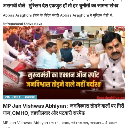
अरागची बोले- मुस्लिम देश एकजुट हों तो हर चुनौती का सामना संभव
Abbas Araghchi ईरान के विदेश मंत्री Abbas Araghchi ने मुस्लिम देशों से
…
By
Yoganand Shrivastava
PIN POST
मध्यकाल
MP Jan Vishwas Abhiyan : जनविश्वास तोड़ने वालों पर गिरी
गाज,CMHO, तहसीलदार और पटवारी सस्पेंड
MP Jan Vishwas Abhiyan : सादगी, संवाद, संवेदनशीलता, समाधान… 4 आधार