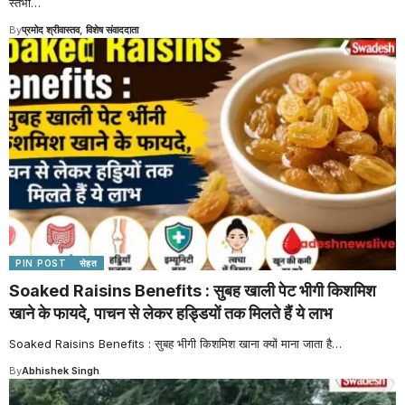
स्तंभों
…
By
प्रमोद श्रीवास्तव, विशेष संवाददाता
PIN POST
सेहत
Soaked Raisins Benefits : सुबह खाली पेट भीगी किशमिश
खाने के फायदे, पाचन से लेकर हड्डियों तक मिलते हैं ये लाभ
Soaked Raisins Benefits : सुबह भीगी किशमिश खाना क्यों माना जाता है
…
By
Abhishek Singh