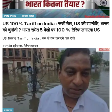
PIN POST
स्वदेश एजेंडा
US 100% Tariff on India : रूसी तेल, US की रणनीति, भारत
को चुनौती ? भारत समेत 5 देशों पर 100 % टैरिफ लगाएगा US
US 100% Tariff on India : रूस से तेल खरीदने वाले देशों
…
By
प्रमोद श्रीवास्तव, विशेष संवाददाता
हरियाणा