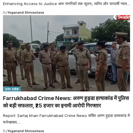
Enhancing Access to Justice आम नागरिकों तक सुलभ, त्वरित और पारदर्शी न्याय
…
By
Yoganand Shrivastava
उत्तर प्रदेश
Farrukhabad Crime News: अरुण हुड्डा हत्याकांड में पुलिस
को बड़ी सफलता, ₹25 हजार का इनामी आरोपी गिरफ्तार
Report: Sartaj khan Farrukhabad Crime News चर्चित अरुण हुड्डा हत्याकांड में
फर्रुखाबाद
…
By
Yoganand Shrivastava