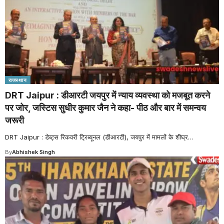
राजस्थान
DRT Jaipur : डीआरटी जयपुर में न्याय व्यवस्था को मजबूत करने
पर जोर, जस्टिस सुधीर कुमार जैन ने कहा- पीठ और बार में समन्वय
जरूरी
DRT Jaipur : डेब्ट्स रिकवरी ट्रिब्यूनल (डीआरटी), जयपुर में मामलों के शीघ्र
…
By
Abhishek Singh