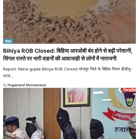
बिहार
Bihiya ROB Closed: बिहिया आरओबी बंद होने से बढ़ी परेशानी,
सिंगल रास्ते पर भारी वाहनों की आवाजाही से लोगों में नाराजगी
Report: Neha gupta Bihiya ROB Closed भोजपुर जिले के बिहिया स्थित डीडीयू–
पटना
…
By
Yoganand Shrivastava