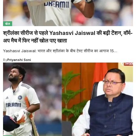
खेल
श्रीलंका सीरीज से पहले Yashasvi Jaiswal की बढ़ी टेंशन, वॉर्म-
अप मैच में फिर नहीं खोल पाए खाता
Yashasvi Jaiswal: भारत और श्रीलंका के बीच टेस्ट सीरीज का आगाज 15
…
By
Priyanshi Soni