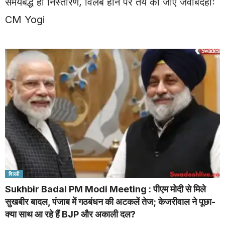
समयबद्ध हो निस्तारण, विलंब होने पर तय की जाए जवाबदेहीः
CM Yogi
दिल्ली
Sukhbir Badal PM Modi Meeting : पीएम मोदी से मिले
सुखबीर बादल, पंजाब में गठबंधन की अटकलें तेज; केजरीवाल ने पूछा-
क्या साथ आ रहे हैं BJP और अकाली दल?