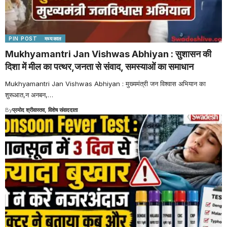
PIN POST
मध्यकाल
Mukhyamantri Jan Vishwas Abhiyan : सुशासन की
दिशा में मील का पत्थर,जनता से संवाद, समस्याओं का समाधान
Mukhyamantri Jan Vishwas Abhiyan : मुख्यमंत्री जन विश्वास अभियान का
शुरूआत,न अनबन,
…
By
प्रमोद श्रीवास्तव, विशेष संवाददाता