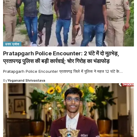
उत्तर प्रदेश
Pratapgarh Police Encounter: 2 घंटे में दो मुठभेड़,
प्रतापगढ़ पुलिस की बड़ी कार्रवाई; चोर गिरोह का भंडाफोड़
Pratapgarh Police Encounter प्रतापगढ़ जिले में पुलिस ने महज 12 घंटे के
…
By
Yoganand Shrivastava