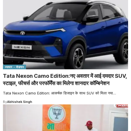
व्यापार - रोज़गार
Tata Nexon Camo Edition:नए अवतार में आई दमदार SUV,
स्टाइल, फीचर्स और परफॉर्मेंस का मिलेगा शानदार कॉम्बिनेशन
Tata Nexon Camo Edition: आकर्षक डिजाइन के साथ SUV को मिला नया
…
By
Abhishek Singh