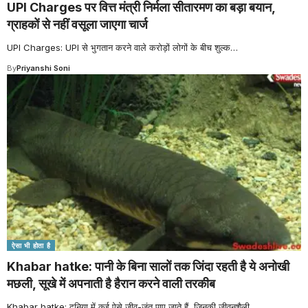
UPI Charges पर वित्त मंत्री निर्मला सीतारमण का बड़ा बयान,
ग्राहकों से नहीं वसूला जाएगा चार्ज
UPI Charges: UPI से भुगतान करने वाले करोड़ों लोगों के बीच शुल्क
…
By
Priyanshi Soni
ऐसा भी होता है
Khabar hatke: पानी के बिना सालों तक जिंदा रहती है ये अनोखी
मछली, सूखे में अपनाती है हैरान करने वाली तरकीब
Khabar hatke: दुनिया में कई ऐसे जीव-जंतु पाए जाते हैं, जिनकी जीवनशैली
…