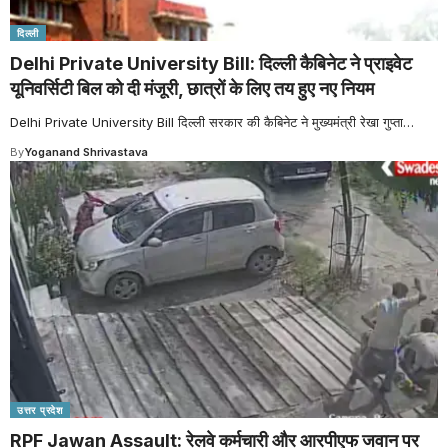
दिल्ली
Delhi Private University Bill: दिल्ली कैबिनेट ने प्राइवेट
यूनिवर्सिटी बिल को दी मंजूरी, छात्रों के लिए तय हुए नए नियम
Delhi Private University Bill दिल्ली सरकार की कैबिनेट ने मुख्यमंत्री रेखा गुप्ता
…
By
Yoganand Shrivastava
उत्तर प्रदेश
RPF Jawan Assault: रेलवे कर्मचारी और आरपीएफ जवान पर