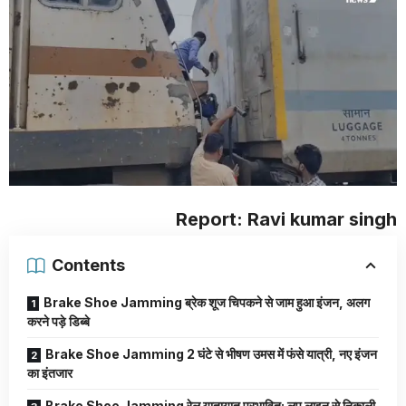
Report: Ravi kumar singh
Contents
Brake Shoe Jamming ब्रेक शूज चिपकने से जाम हुआ इंजन, अलग
करने पड़े डिब्बे
Brake Shoe Jamming 2 घंटे से भीषण उमस में फंसे यात्री, नए इंजन
का इंतजार
Brake Shoe Jamming रेल यातायात प्रभावित: लूप लाइन से निकाली