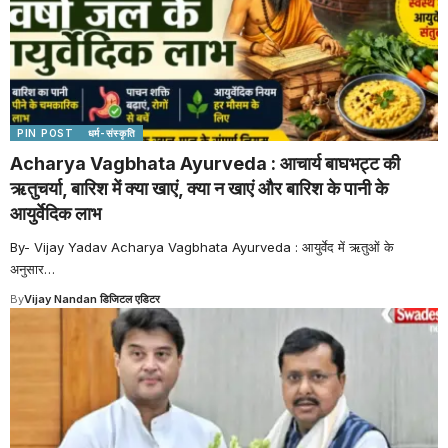
PIN POST
धर्म-संस्कृति
Acharya Vagbhata Ayurveda : आचार्य बाघभट्ट की
ऋतुचर्या, बारिश में क्या खाएं, क्या न खाएं और बारिश के पानी के
आयुर्वेदिक लाभ
By- Vijay Yadav Acharya Vagbhata Ayurveda : आयुर्वेद में ऋतुओं के
अनुसार
…
By
Vijay Nandan डिजिटल एडिटर