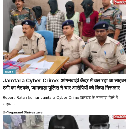
झारखंड
Jamtara Cyber Crime: आंगनबाड़ी केंद्र में चल रहा था साइबर
ठगी का नेटवर्क, जामताड़ा पुलिस ने चार आरोपियों को किया गिरफ्तार
Report: Ratan kumar Jamtara Cyber Crime झारखंड के जामताड़ा जिले में
साइबर
…
By
Yoganand Shrivastava