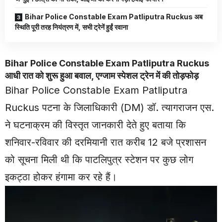
Bihar Police Constable Exam Patliputra Ruckus अब
स्थिति पूरी तरह नियंत्रण में, सभी ट्रेनें हुईं रवाना
Bihar Police Constable Exam Patliputra Ruckus
आधी रात को शुरू हुआ बवाल, एग्जाम स्पेशल ट्रेन में की तोड़फोड़
Bihar Police Constable Exam Patliputra
Ruckus पटना के जिलाधिकारी (DM) डॉ. त्यागराजन एस.
ने घटनाक्रम की विस्तृत जानकारी देते हुए बताया कि
शनिवार-रविवार की दरमियानी रात करीब 12 बजे प्रशासन
को सूचना मिली थी कि पाटलिपुत्र स्टेशन पर कुछ लोग
इकट्ठा होकर हंगामा कर रहे हैं।