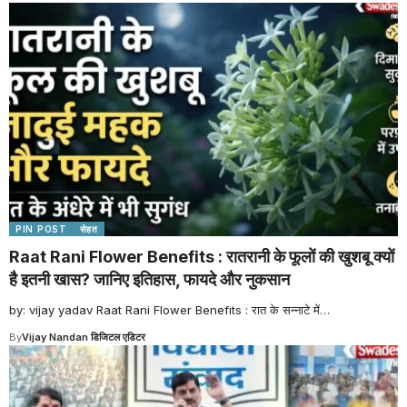
PIN POST
सेहत
Raat Rani Flower Benefits : रातरानी के फूलों की खुशबू क्यों
है इतनी खास? जानिए इतिहास, फायदे और नुकसान
by: vijay yadav Raat Rani Flower Benefits : रात के सन्नाटे में
…
By
Vijay Nandan डिजिटल एडिटर