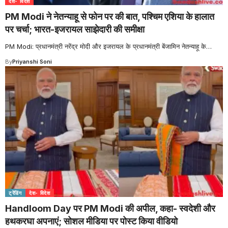
देश- विदेश
PM Modi ने नेतन्याहू से फोन पर की बात, पश्चिम एशिया के हालात
पर चर्चा; भारत-इजरायल साझेदारी की समीक्षा
PM Modi: प्रधानमंत्री नरेंद्र मोदी और इजरायल के प्रधानमंत्री बेंजामिन नेतन्याहू के
…
By
Priyanshi Soni
ट्रेंडिंग
देश- विदेश
Handloom Day पर PM Modi की अपील, कहा- स्वदेशी और
हथकरघा अपनाएं; सोशल मीडिया पर पोस्ट किया वीडियो