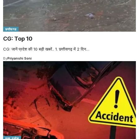
छत्तीसगढ
CG: Top 10
CG: जानें प्रदेश की 10 बड़ी खबरें.. 1. छत्तीसगढ़ में 2 दिन
…
By
Priyanshi Soni
मध्य प्रदेश