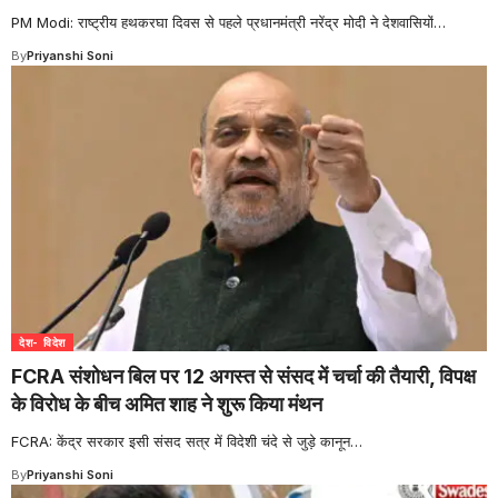
PM Modi: राष्ट्रीय हथकरघा दिवस से पहले प्रधानमंत्री नरेंद्र मोदी ने देशवासियों
…
By
Priyanshi Soni
देश- विदेश
FCRA संशोधन बिल पर 12 अगस्त से संसद में चर्चा की तैयारी, विपक्ष
के विरोध के बीच अमित शाह ने शुरू किया मंथन
FCRA: केंद्र सरकार इसी संसद सत्र में विदेशी चंदे से जुड़े कानून
…
By
Priyanshi Soni