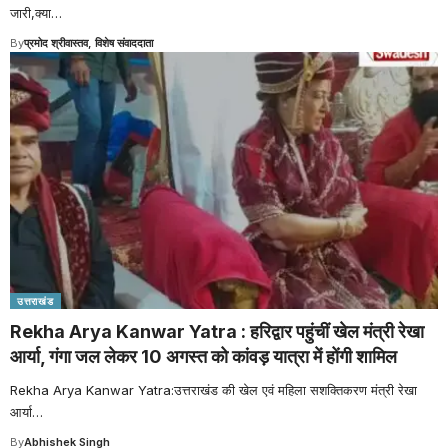
जारी,क्या
…
By
प्रमोद श्रीवास्तव, विशेष संवाददाता
उत्तराखंड
Rekha Arya Kanwar Yatra : हरिद्वार पहुंचीं खेल मंत्री रेखा
आर्या, गंगा जल लेकर 10 अगस्त को कांवड़ यात्रा में होंगी शामिल
Rekha Arya Kanwar Yatra:उत्तराखंड की खेल एवं महिला सशक्तिकरण मंत्री रेखा
आर्या
…
By
Abhishek Singh