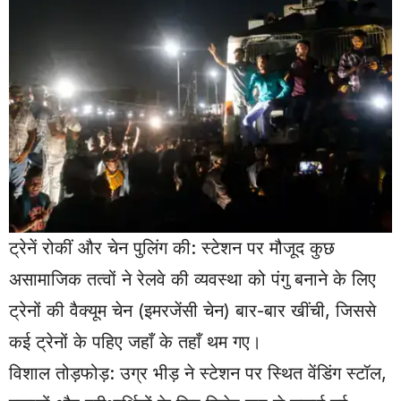
ट्रेनें रोकीं और चेन पुलिंग की: स्टेशन पर मौजूद कुछ
असामाजिक तत्वों ने रेलवे की व्यवस्था को पंगु बनाने के लिए
ट्रेनों की वैक्यूम चेन (इमरजेंसी चेन) बार-बार खींची, जिससे
कई ट्रेनों के पहिए जहाँ के तहाँ थम गए।
विशाल तोड़फोड़: उग्र भीड़ ने स्टेशन पर स्थित वेंडिंग स्टॉल,