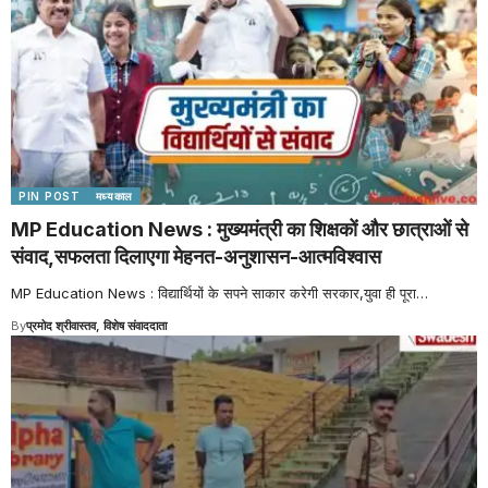
PIN POST
मध्यकाल
MP Education News : मुख्यमंत्री का शिक्षकों और छात्राओं से
संवाद,सफलता दिलाएगा मेहनत-अनुशासन-आत्मविश्वास
MP Education News : विद्यार्थियों के सपने साकार करेगी सरकार,युवा ही पूरा
…
By
प्रमोद श्रीवास्तव, विशेष संवाददाता