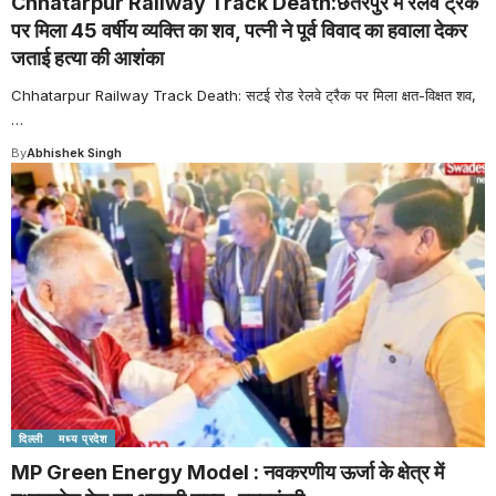
Chhatarpur Railway Track Death:छतरपुर में रेलवे ट्रैक
पर मिला 45 वर्षीय व्यक्ति का शव, पत्नी ने पूर्व विवाद का हवाला देकर
जताई हत्या की आशंका
Chhatarpur Railway Track Death: सटई रोड रेलवे ट्रैक पर मिला क्षत-विक्षत शव,
…
By
Abhishek Singh
दिल्ली
मध्य प्रदेश
MP Green Energy Model : नवकरणीय ऊर्जा के क्षेत्र में