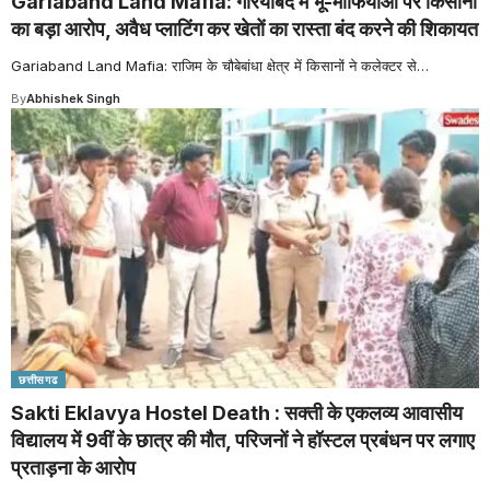
Gariaband Land Mafia: गरियाबंद में भू-माफियाओं पर किसानों
का बड़ा आरोप, अवैध प्लाटिंग कर खेतों का रास्ता बंद करने की शिकायत
Gariaband Land Mafia: राजिम के चौबेबांधा क्षेत्र में किसानों ने कलेक्टर से
…
By
Abhishek Singh
छत्तीसगढ
Sakti Eklavya Hostel Death : सक्ती के एकलव्य आवासीय
विद्यालय में 9वीं के छात्र की मौत, परिजनों ने हॉस्टल प्रबंधन पर लगाए
प्रताड़ना के आरोप