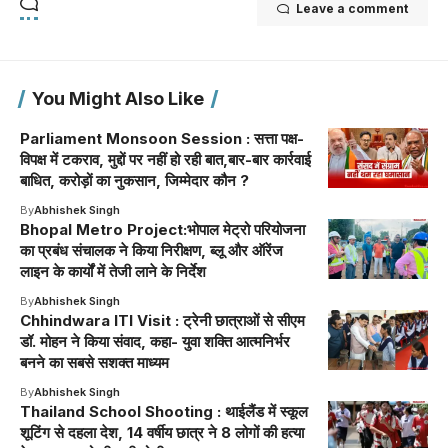
Leave a comment
You Might Also Like
Parliament Monsoon Session : सत्ता पक्ष-
विपक्ष में टकराव, मुद्दों पर नहीं हो रही बात,बार-बार कार्रवाई
बाधित, करोड़ों का नुकसान, जिम्मेदार कौन ?
By
Abhishek Singh
Bhopal Metro Project:भोपाल मेट्रो परियोजना
का प्रबंध संचालक ने किया निरीक्षण, ब्लू और ऑरेंज
लाइन के कार्यों में तेजी लाने के निर्देश
By
Abhishek Singh
Chhindwara ITI Visit : ट्रेनी छात्राओं से सीएम
डॉ. मोहन ने किया संवाद, कहा- युवा शक्ति आत्मनिर्भर
बनने का सबसे सशक्त माध्यम
By
Abhishek Singh
Thailand School Shooting : थाईलैंड में स्कूल
शूटिंग से दहला देश, 14 वर्षीय छात्र ने 8 लोगों की हत्या