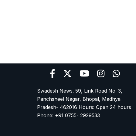
Swadesh News. 59, Link Road No. 3,
Panchsheel Nagar, Bhopal, Madhya
Pradesh- 462016 Hours: Open 24 hours
Phone: +91 0755- 2929533