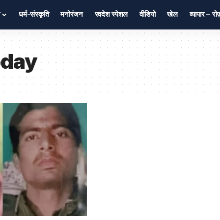
धर्म-संस्कृति
मनोरंजन
स्वदेश स्पेशल
वीडियो
खेल
व्यापार – र
oday