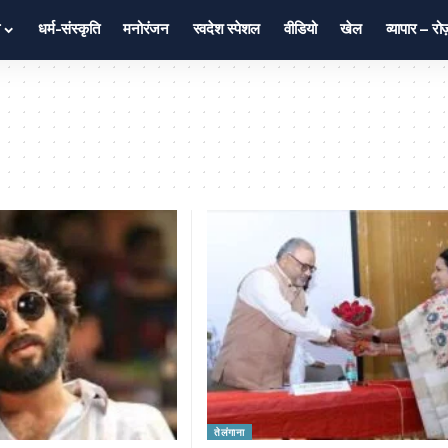
धर्म-संस्कृति
मनोरंजन
स्वदेश स्पेशल
वीडियो
खेल
व्यापार – र
तेलंगाना