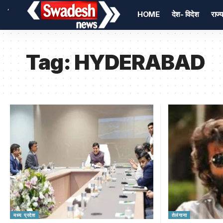
,
HOME
देश- विदेश
राज्य
Tag:
HYDERABAD
मध्य प्रदेश
तेलंगाना