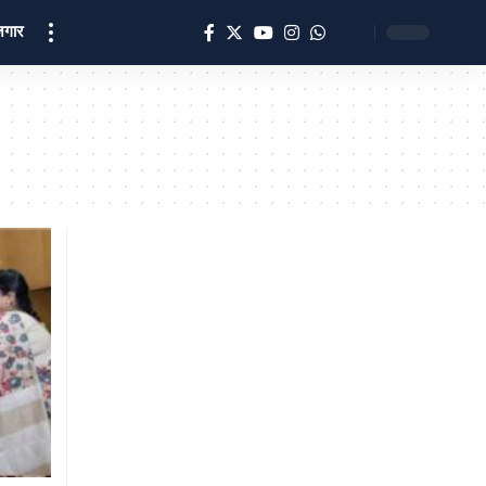
ोज़गार