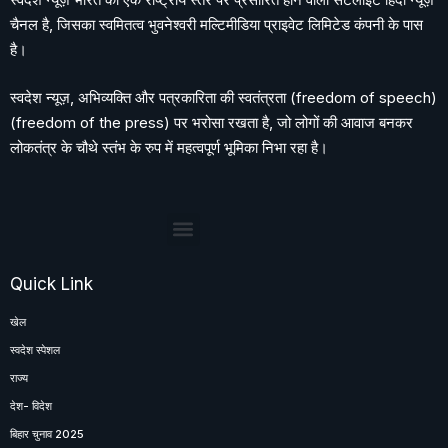
चैनल है, जिसका स्वमितत्व भुवनेश्वरी मल्टिमीडिया प्राइवेट लिमिटेड कंपनी के पास
है।
स्वदेश न्यूज़, अभिव्यक्ति और पत्रकारिता की स्वतंत्रता (freedom of speech)
(freedom of the press) पर भरोसा रखता है, जो लोगों की आवाज बनकर
लोकतंत्र के चौथे स्तंभ के रुप में महत्वपूर्ण भूमिका निभा रहा है।
Quick Link
खेल
स्वदेश स्पेशल
राज्य
देश- विदेश
बिहार चुनाव 2025