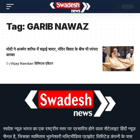
Tag:
GARIB NAWAZ
मोदी ने अजमेर शरीफ में चढ़ाई चादर, मंदिर विवाद के बीच भी परंपरा
कायम
By
Vijay Nandan डिजिटल एडिटर
स्वदेश न्यूज़ भारत का एक राष्ट्रीय स्तर पर प्रसारित होने वाला सैटेलाइट हिंदी न्यूज़
चैनल है, जिसका स्वमितत्व भुवनेश्वरी मल्टिमीडिया प्राइवेट लिमिटेड कंपनी के पास