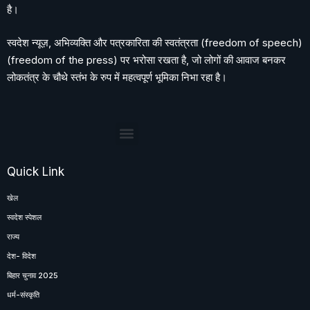
है।
स्वदेश न्यूज़, अभिव्यक्ति और पत्रकारिता की स्वतंत्रता (freedom of speech)
(freedom of the press) पर भरोसा रखता है, जो लोगों की आवाज बनकर
लोकतंत्र के चौथे स्तंभ के रुप में महत्वपूर्ण भूमिका निभा रहा है।
Quick Link
खेल
स्वदेश स्पेशल
राज्य
देश- विदेश
बिहार चुनाव 2025
धर्म-संस्कृति