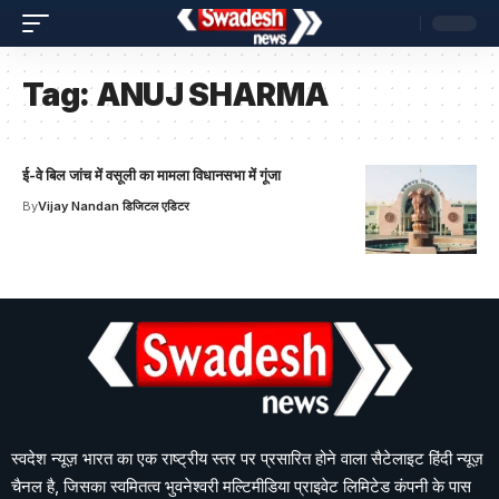
Tag:
ANUJ SHARMA
ई-वे बिल जांच में वसूली का मामला विधानसभा में गूंजा
By
Vijay Nandan डिजिटल एडिटर
स्वदेश न्यूज़ भारत का एक राष्ट्रीय स्तर पर प्रसारित होने वाला सैटेलाइट हिंदी न्यूज़
चैनल है, जिसका स्वमितत्व भुवनेश्वरी मल्टिमीडिया प्राइवेट लिमिटेड कंपनी के पास