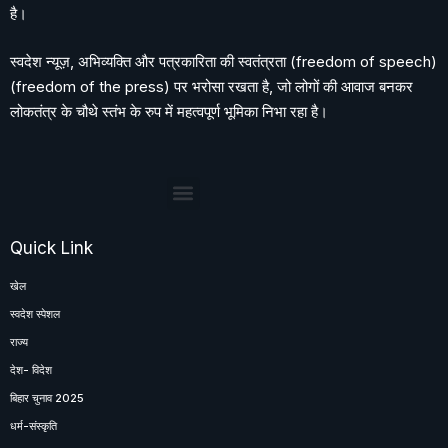
है।
स्वदेश न्यूज़, अभिव्यक्ति और पत्रकारिता की स्वतंत्रता (freedom of speech)
(freedom of the press) पर भरोसा रखता है, जो लोगों की आवाज बनकर
लोकतंत्र के चौथे स्तंभ के रुप में महत्वपूर्ण भूमिका निभा रहा है।
Quick Link
खेल
स्वदेश स्पेशल
राज्य
देश- विदेश
बिहार चुनाव 2025
धर्म-संस्कृति