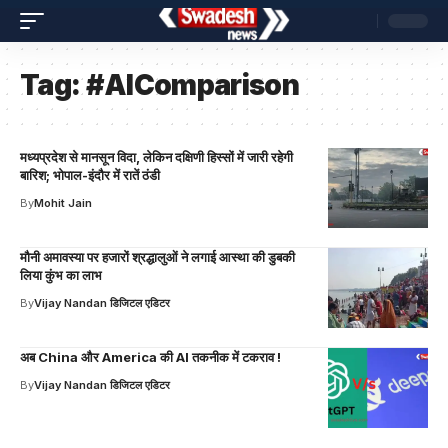
Tag:
#AIComparison
मध्यप्रदेश से मानसून विदा, लेकिन दक्षिणी हिस्सों में जारी रहेगी
बारिश; भोपाल-इंदौर में रातें ठंडी
By
Mohit Jain
मौनी अमावस्या पर हजारों श्रद्धालुओं ने लगाई आस्था की डुबकी
लिया कुंभ का लाभ
By
Vijay Nandan डिजिटल एडिटर
अब China और America की AI तकनीक में टकराव !
By
Vijay Nandan डिजिटल एडिटर