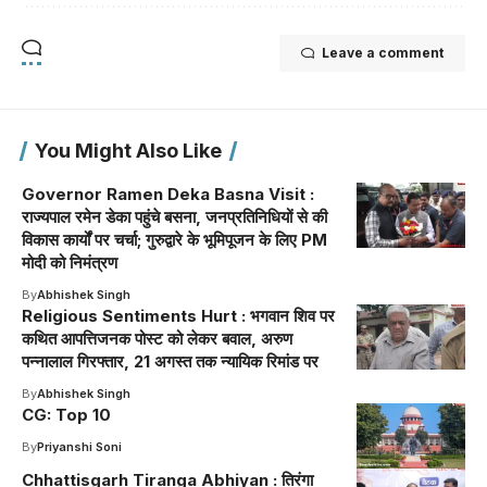
Leave a comment
You Might Also Like
Governor Ramen Deka Basna Visit :
राज्यपाल रमेन डेका पहुंचे बसना, जनप्रतिनिधियों से की
विकास कार्यों पर चर्चा; गुरुद्वारे के भूमिपूजन के लिए PM
मोदी को निमंत्रण
By
Abhishek Singh
Religious Sentiments Hurt : भगवान शिव पर
कथित आपत्तिजनक पोस्ट को लेकर बवाल, अरुण
पन्नालाल गिरफ्तार, 21 अगस्त तक न्यायिक रिमांड पर
By
Abhishek Singh
CG: Top 10
By
Priyanshi Soni
Chhattisgarh Tiranga Abhiyan : तिरंगा