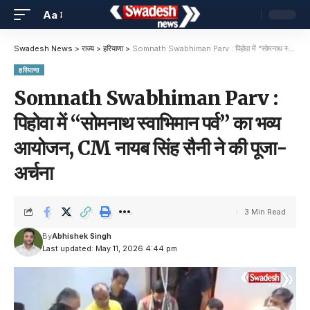
Aa
Swadesh News
>
राज्य
>
हरियाणा
>
Somnath Swabhiman Parv : पिहोवा में “सोमनाथ स्वाभिमान पर्व” का भव्य आयोजन, CM नायब सिंह सैनी ने की पूजा-अर्चना
हरियाणा
Somnath Swabhiman Parv :
पिहोवा में “सोमनाथ स्वाभिमान पर्व” का भव्य
आयोजन, CM नायब सिंह सैनी ने की पूजा-
अर्चना
3 Min Read
By
Abhishek Singh
Last updated: May 11, 2026 4:44 pm