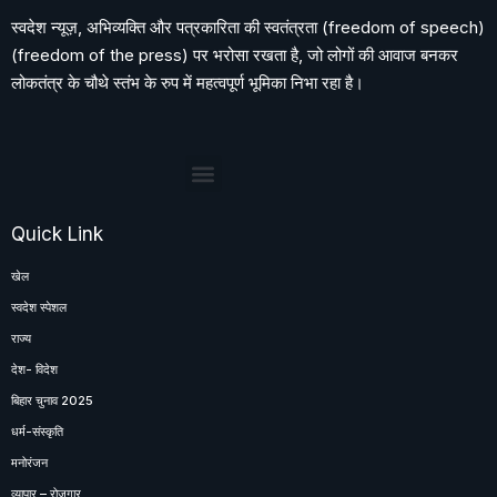
स्वदेश न्यूज़, अभिव्यक्ति और पत्रकारिता की स्वतंत्रता (freedom of speech)
(freedom of the press) पर भरोसा रखता है, जो लोगों की आवाज बनकर
लोकतंत्र के चौथे स्तंभ के रुप में महत्वपूर्ण भूमिका निभा रहा है।
Quick Link
खेल
स्वदेश स्पेशल
राज्य
देश- विदेश
बिहार चुनाव 2025
धर्म-संस्कृति
मनोरंजन
व्यापार – रोज़गार