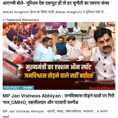
अरागची बोले- मुस्लिम देश एकजुट हों तो हर चुनौती का सामना संभव
Abbas Araghchi ईरान के विदेश मंत्री Abbas Araghchi ने मुस्लिम देशों से
…
By
Yoganand Shrivastava
PIN POST
मध्यकाल
MP Jan Vishwas Abhiyan : जनविश्वास तोड़ने वालों पर गिरी
गाज,CMHO, तहसीलदार और पटवारी सस्पेंड
MP Jan Vishwas Abhiyan : सादगी, संवाद, संवेदनशीलता, समाधान… 4 आधार
स्तंभों
…