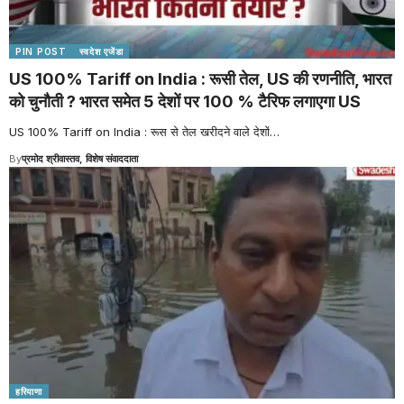
PIN POST
स्वदेश एजेंडा
US 100% Tariff on India : रूसी तेल, US की रणनीति, भारत
को चुनौती ? भारत समेत 5 देशों पर 100 % टैरिफ लगाएगा US
US 100% Tariff on India : रूस से तेल खरीदने वाले देशों
…
By
प्रमोद श्रीवास्तव, विशेष संवाददाता
हरियाणा