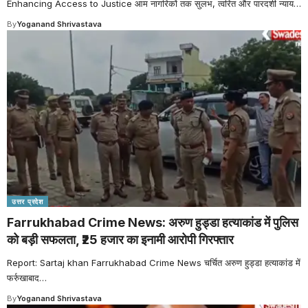
Enhancing Access to Justice आम नागरिकों तक सुलभ, त्वरित और पारदर्शी न्याय
…
By
Yoganand Shrivastava
उत्तर प्रदेश
Farrukhabad Crime News: अरुण हुड्डा हत्याकांड में पुलिस
को बड़ी सफलता, ₹25 हजार का इनामी आरोपी गिरफ्तार
Report: Sartaj khan Farrukhabad Crime News चर्चित अरुण हुड्डा हत्याकांड में
फर्रुखाबाद
…
By
Yoganand Shrivastava