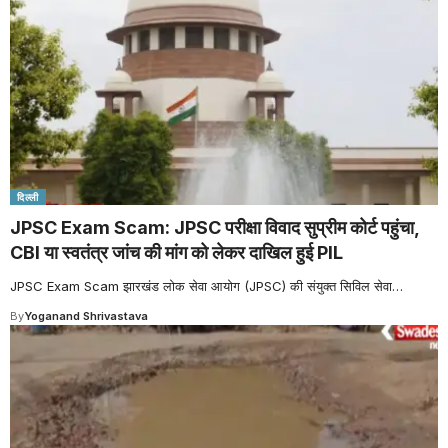
दिल्ली
JPSC Exam Scam: JPSC परीक्षा विवाद सुप्रीम कोर्ट पहुंचा,
CBI या स्वतंत्र जांच की मांग को लेकर दाखिल हुई PIL
JPSC Exam Scam झारखंड लोक सेवा आयोग (JPSC) की संयुक्त सिविल सेवा
…
By
Yoganand Shrivastava