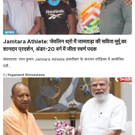
झारखंड
Jamtara Athlete: जेवलिन थ्रो में जामताड़ा की सविता मुर्मू का
शानदार प्रदर्शन, अंडर-20 वर्ग में जीता स्वर्ण पदक
संवाददाता: रतन कुमार Jamtara Athlete हजारीबाग के करजन स्टेडियम में आयोजित
5वीं
…
By
Yoganand Shrivastava