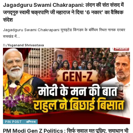
Jagadguru Swami Chakrapani: लंदन की संत संसद में
जगद्गुरु स्वामी चक्रपाणि जी महाराज ने दिया ‘6 नकार’ का वैश्विक
संदेश
Jagadguru Swami Chakrapani यूनाइटेड किंगडम के बर्मिंघम स्थित नानक दरबार
सचखंड में
…
By
Yoganand Shrivastava
PIN POST
अग्निपथ
PM Modi Gen Z Politics : सिर्फ सवाल मत पूछिए, समाधान भी