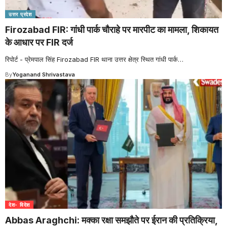
उत्तर प्रदेश
Firozabad FIR: गांधी पार्क चौराहे पर मारपीट का मामला, शिकायत
के आधार पर FIR दर्ज
रिपोर्ट - प्रेमपाल सिंह Firozabad FIR थाना उत्तर क्षेत्र स्थित गांधी पार्क
…
By
Yoganand Shrivastava
देश- विदेश
Abbas Araghchi: मक्का रक्षा समझौते पर ईरान की प्रतिक्रिया,