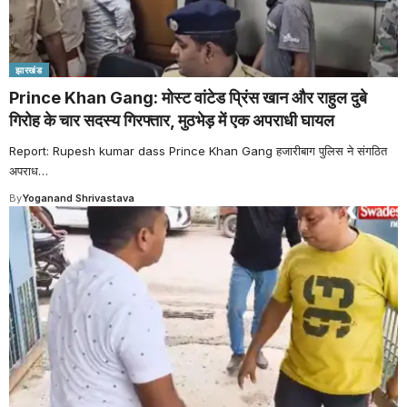
झारखंड
Prince Khan Gang: मोस्ट वांटेड प्रिंस खान और राहुल दुबे
गिरोह के चार सदस्य गिरफ्तार, मुठभेड़ में एक अपराधी घायल
Report: Rupesh kumar dass Prince Khan Gang हजारीबाग पुलिस ने संगठित
अपराध
…
By
Yoganand Shrivastava