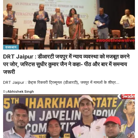
राजस्थान
DRT Jaipur : डीआरटी जयपुर में न्याय व्यवस्था को मजबूत करने
पर जोर, जस्टिस सुधीर कुमार जैन ने कहा- पीठ और बार में समन्वय
जरूरी
DRT Jaipur : डेब्ट्स रिकवरी ट्रिब्यूनल (डीआरटी), जयपुर में मामलों के शीघ्र
…
By
Abhishek Singh