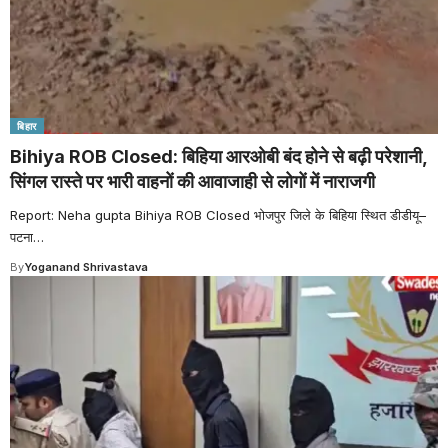
बिहार
Bihiya ROB Closed: बिहिया आरओबी बंद होने से बढ़ी परेशानी,
सिंगल रास्ते पर भारी वाहनों की आवाजाही से लोगों में नाराजगी
Report: Neha gupta Bihiya ROB Closed भोजपुर जिले के बिहिया स्थित डीडीयू–
पटना
…
By
Yoganand Shrivastava