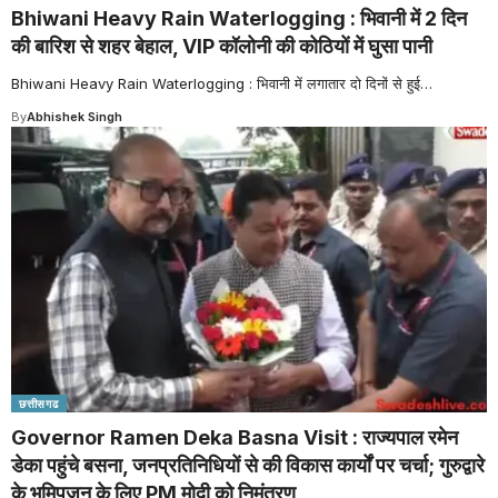
Bhiwani Heavy Rain Waterlogging : भिवानी में 2 दिन
की बारिश से शहर बेहाल, VIP कॉलोनी की कोठियों में घुसा पानी
Bhiwani Heavy Rain Waterlogging : भिवानी में लगातार दो दिनों से हुई
…
By
Abhishek Singh
छत्तीसगढ
Governor Ramen Deka Basna Visit : राज्यपाल रमेन
डेका पहुंचे बसना, जनप्रतिनिधियों से की विकास कार्यों पर चर्चा; गुरुद्वारे
के भूमिपूजन के लिए PM मोदी को निमंत्रण