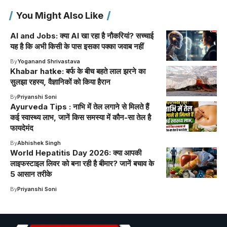
You Might Also Like
AI and Jobs: क्या AI खा रहा है नौकरियां? सच्चाई
यह है कि अभी किसी के पास इसका पक्का जवाब नहीं
By
Yoganand Shrivastava
Khabar hatke: बर्फ के बीच बहते लाल झरने का
सुलझा रहस्य, वैज्ञानिकों को किया हैरान
By
Priyanshi Soni
Ayurveda Tips : नाभि में तेल लगाने से मिलते हैं
कई स्वास्थ्य लाभ, जानें किस समस्या में कौन-सा तेल है
फायदेमंद
By
Abhishek Singh
World Hepatitis Day 2026: क्या आपकी
लाइफस्टाइल लिवर को बना रही है बीमार? जानें बचाव के
5 आसान तरीके
By
Priyanshi Soni