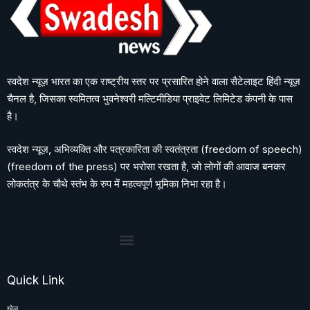
स्वदेश न्यूज़ भारत का एक राष्ट्रीय स्तर पर प्रसारित होने वाला सैटेलाइट हिंदी न्यूज़
चैनल है, जिसका स्वमितत्व भुवनेश्वरी मल्टिमीडिया प्राइवेट लिमिटेड कंपनी के पास
है।
स्वदेश न्यूज़, अभिव्यक्ति और पत्रकारिता की स्वतंत्रता (freedom of speech)
(freedom of the press) पर भरोसा रखता है, जो लोगों की आवाज बनकर
लोकतंत्र के चौथे स्तंभ के रुप में महत्वपूर्ण भूमिका निभा रहा है।
Quick Link
खेल