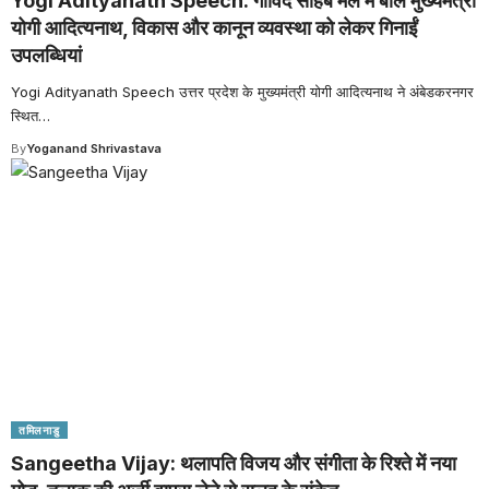
Yogi Adityanath Speech: गोविंद साहब मेले में बोले मुख्यमंत्री
योगी आदित्यनाथ, विकास और कानून व्यवस्था को लेकर गिनाईं
उपलब्धियां
Yogi Adityanath Speech उत्तर प्रदेश के मुख्यमंत्री योगी आदित्यनाथ ने अंबेडकरनगर
स्थित
…
By
Yoganand Shrivastava
तमिलनाडु
Sangeetha Vijay: थलापति विजय और संगीता के रिश्ते में नया