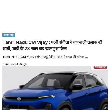
तमिलनाडु
Tamil Nadu CM Vijay : पत्नी संगीता ने वापस ली तलाक की
अर्जी, शादी के 28 साल बाद खत्म हुआ केस
Tamil Nadu CM Vijay : चेंगलपट्टू फैमिली कोर्ट में वापस ली याचिका
…
By
Abhishek Singh