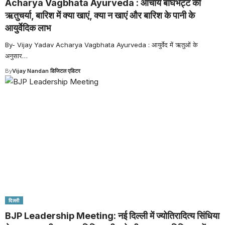
Acharya Vagbhata Ayurveda : आचार्य बाघभट्ट की
ऋतुचर्या, बारिश में क्या खाएं, क्या न खाएं और बारिश के पानी के
आयुर्वेदिक लाभ
By- Vijay Yadav Acharya Vagbhata Ayurveda : आयुर्वेद में ऋतुओं के
अनुसार
…
By
Vijay Nandan डिजिटल एडिटर
दिल्ली
BJP Leadership Meeting: नई दिल्ली में ज्योतिरादित्य सिंधिया