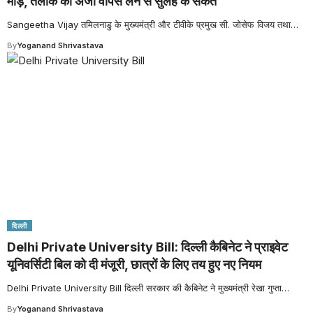
मोड़, तलाक की अर्जी वापस लेने से सुलह के संकेत
Sangeetha Vijay तमिलनाडु के मुख्यमंत्री और टीवीके प्रमुख सी. जोसेफ विजय तथा
…
By
Yoganand Shrivastava
दिल्ली
Delhi Private University Bill: दिल्ली कैबिनेट ने प्राइवेट
यूनिवर्सिटी बिल को दी मंजूरी, छात्रों के लिए तय हुए नए नियम
Delhi Private University Bill दिल्ली सरकार की कैबिनेट ने मुख्यमंत्री रेखा गुप्ता
…
By
Yoganand Shrivastava