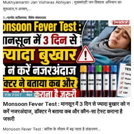
Mukhyamantri Jan Vishwas Abhiyan : मुख्यमंत्री जन विश्वास अभियान का
शुरूआत,न अनबन,
…
By
प्रमोद श्रीवास्तव, विशेष संवाददाता
PIN POST
सेहत
Monsoon Fever Test : मानसून में 3 दिन से ज्यादा बुखार को न
करें नजरअंदाज, डॉक्टर ने बताया कब और कौन-सा टेस्ट कराना है
जरूरी
Monsoon Fever Test : बारिश के मौसम में बढ़ जाता है संक्रमण
…