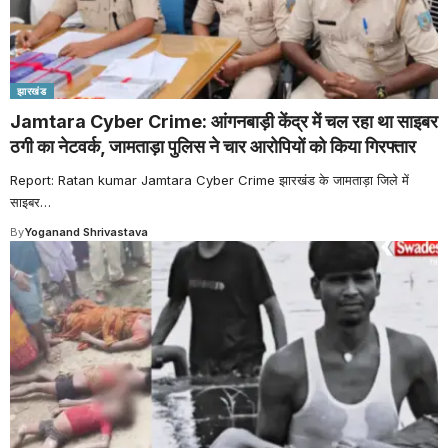
झारखंड
Jamtara Cyber Crime: आंगनबाड़ी केंद्र में चल रहा था साइबर
ठगी का नेटवर्क, जामताड़ा पुलिस ने चार आरोपियों को किया गिरफ्तार
Report: Ratan kumar Jamtara Cyber Crime झारखंड के जामताड़ा जिले में
साइबर
…
By
Yoganand Shrivastava