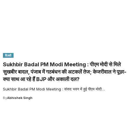
दिल्ली
Sukhbir Badal PM Modi Meeting : पीएम मोदी से मिले
सुखबीर बादल, पंजाब में गठबंधन की अटकलें तेज; केजरीवाल ने पूछा-
क्या साथ आ रहे हैं BJP और अकाली दल?
Sukhbir Badal PM Modi Meeting : संसद भवन में हुई पीएम मोदी
…
By
Abhishek Singh