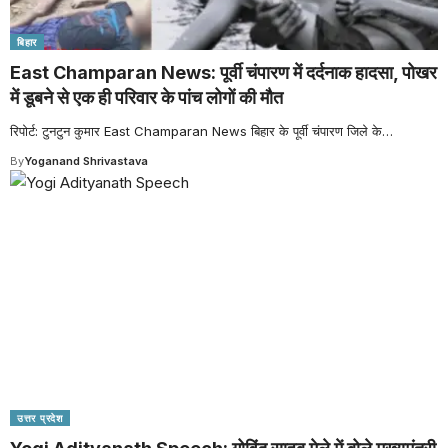
बिहार
East Champaran News: पूर्वी चंपारण में दर्दनाक हादसा, पोखर
में डूबने से एक ही परिवार के पांच लोगों की मौत
रिपोर्ट: टुनटुन कुमार East Champaran News बिहार के पूर्वी चंपारण जिले के
…
By
Yoganand Shrivastava
उत्तर प्रदेश