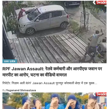
उत्तर प्रदेश
RPF Jawan Assault: रेलवे कर्मचारी और आरपीएफ जवान पर
मारपीट का आरोप, घटना का वीडियो वायरल
रिपोर्टर: निज़ाम अली RPF Jawan Assault पूरनपुर कोतवाली क्षेत्र में एक युवक
…
By
Yoganand Shrivastava