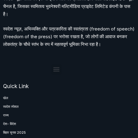
चैनल है, जिसका स्वमितत्व भुवनेश्वरी मल्टिमीडिया प्राइवेट लिमिटेड कंपनी के पास
है।
स्वदेश न्यूज़, अभिव्यक्ति और पत्रकारिता की स्वतंत्रता (freedom of speech)
(freedom of the press) पर भरोसा रखता है, जो लोगों की आवाज बनकर
लोकतंत्र के चौथे स्तंभ के रुप में महत्वपूर्ण भूमिका निभा रहा है।
Quick Link
खेल
स्वदेश स्पेशल
राज्य
देश- विदेश
बिहार चुनाव 2025