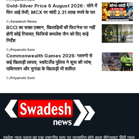
Gold-Silver Price 6 August 2026 : सोने में
फिर आई तेजी, MCX पर चांदी 2.31 लाख रुपये के पार
By
Swadesh News
BCCI का सख्त एक्शन, खिलाड़ियों की फिटनेस पर नहीं
होगी कोई रियायत; फिजियो कमलेश जैन को दिए कड़े
निर्देश
By
Priyanshi Soni
Commonwealth Games 2026: ग्लास्गो से
कई खिलाड़ी लापता, स्कॉटलैंड पुलिस ने शुरू की जांच;
पाकिस्तान और युगांडा के खिलाड़ी भी शामिल
By
Priyanshi Soni
स्वदेश न्यूज़ भारत का एक राष्ट्रीय स्तर पर प्रसारित होने वाला सैटेलाइट हिंदी न्यूज़