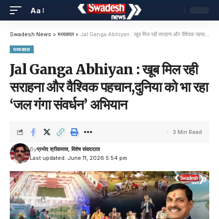
Aa
Swadesh News
>
मध्यकाल
>
Jal Ganga Abhiyan : खूब मिल रही सराहना और वैश्विक पहचान,दुनिया को भा रहा ‘जल गंगा संवर्धन’ अभियान
मध्यकाल
Jal Ganga Abhiyan : खूब मिल रही
सराहना और वैश्विक पहचान,दुनिया को भा रहा
‘जल गंगा संवर्धन’ अभियान
3 Min Read
By
प्रमोद श्रीवास्तव, विशेष संवाददाता
Last updated: June 11, 2026 5:54 pm