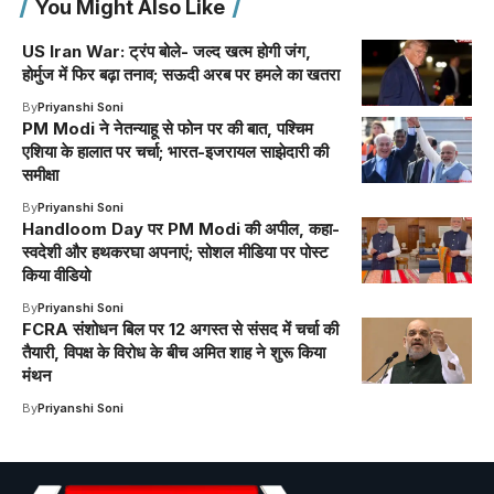
You Might Also Like
US Iran War: ट्रंप बोले- जल्द खत्म होगी जंग,
होर्मुज में फिर बढ़ा तनाव; सऊदी अरब पर हमले का खतरा
By
Priyanshi Soni
PM Modi ने नेतन्याहू से फोन पर की बात, पश्चिम
एशिया के हालात पर चर्चा; भारत-इजरायल साझेदारी की
समीक्षा
By
Priyanshi Soni
Handloom Day पर PM Modi की अपील, कहा-
स्वदेशी और हथकरघा अपनाएं; सोशल मीडिया पर पोस्ट
किया वीडियो
By
Priyanshi Soni
FCRA संशोधन बिल पर 12 अगस्त से संसद में चर्चा की
तैयारी, विपक्ष के विरोध के बीच अमित शाह ने शुरू किया
मंथन
By
Priyanshi Soni