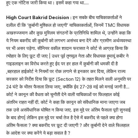
हुए एक नोटिस जारी किया था। इसमें कहा गया था….
High Court Bakrid Decision :
इन सबके बीच याचिकाकर्ताओं ने
दलील दी कि ‘कुर्बानी मुश्किल हो जाएगी’ याचिकाकर्ताओं, जिनमें TMC विधायक
अखरुज्जमान और कुछ मुस्लिम संगठनों के प्रतिनिधि शामिल थे, उन्होंने कहा कि
ये नियम बकरीद की कुर्बानी को लगभग असंभव बना देंगे और ग्रामीण अर्थव्यवस्था
पर भी असर पड़ेगा. सीनियर वकील शादान फरासत ने कोर्ट से आग्रह किया कि
त्योहार के लिए छूट दी जाए | उधर पूर्व तृणमूल नेता और विधायक हुमायूं कबीर ने
गाइडलाइन का विरोध करते हुए ईद पर हर हाल में कुर्बानी की धमकी दी है
,बहरहाल हाईकोर्ट ने नियमों पर रोक लगाने से इनकार कर दिया, लेकिन राज्य
सरकार को निर्देश दिया कि छूट (Section 12) के तहत मिलने वाली अनुमति पर
24 घंटे के भीतर फैसला लिया जाए, क्योंकि ईद 27-28 मई को मनाई जानी है…
कोर्ट ने कानून की वैधता को चुनौती देने वाली याचिकाओं पर फिलहाल कोई
अंतरिम राहत नहीं दी. कोर्ट ने कहा कि कानून को संवैधानिक माना जाएगा जब
तक उसे असंवैधानिक घोषित न किया जाए. इस मुद्दे पर अंतिम फैसला पूरी सुनवाई
के बाद होगा| लेकिन इस मुद्दे पर चर्चा तेज है ऐसे में बकरीद से पहले क्या होगा
अंतिम फैसला ? क्या बकरीद पर छूट दी जाएगी ? और कुर्बानी देने वाले फिलहाल
के आदेश पर क्या करेंगे ये बड़ा सवाल है ?