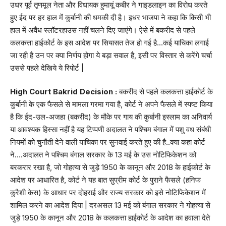
उधर पूर्व तृणमूल नेता और विधायक हुमायूं कबीर ने गाइडलाइन का विरोध करते
हुए ईद पर हर हाल में कुर्बानी की धमकी दी है। इधर भाजपा ने कहा कि किसी भी
हाल में अवैध स्लॉटरहाउस नहीं चलने दिए जाएंगे। ऐसे में बकरीद से पहले
कलकत्ता हाईकोर्ट के इस आदेश पर सियासत तेज हो गई है…कई याचिका लगाई
जा रही है उन पर क्या निर्णय होगा ये बड़ा सवाल है, इसी पर विस्तार से करेंगे चर्चा
उससे पहले देखिये ये रिपोर्ट |
High Court Bakrid Decision :
बकरीद से पहले कलकत्ता हाईकोर्ट के
कुर्बानी के एक फैसले से मामला गरमा गया है, कोर्ट ने अपने फैसले में स्पष्ट किया
है कि ईद-उल-अजहा (बकरीद) के मौके पर गाय की कुर्बानी इस्लाम का अनिवार्य
या आवश्यक हिस्सा नहीं है यह टिप्पणी अदालत ने पश्चिम बंगाल में पशु वध संबंधी
नियमों को चुनौती देने वाली याचिका पर सुनवाई करते हुए की है..क्या कहा कोर्ट
ने….अदालत ने पश्चिम बंगाल सरकार के 13 मई के उस नोटिफिकेशन को
बरकरार रखा है, जो गोहत्या से जुड़े 1950 के कानून और 2018 के हाईकोर्ट के
आदेश पर आधारित है, कोर्ट ने यह बात सुप्रीम कोर्ट के पुराने फैसले (हनिफ
कुरैशी केस) के आधार पर दोहराई और राज्य सरकार को इसे नोटिफिकेशन में
शामिल करने का आदेश दिया | दरअसल 13 मई को बंगाल सरकार ने गोहत्या से
जुड़े 1950 के कानून और 2018 के कलकत्ता हाईकोर्ट के आदेश का हवाला देते