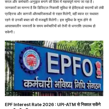
सरल और कर्मचारी-अनुकूल बनाने की दिशा में महत्वपूर्ण माना जा रहा है।
जानकारों का मानना है कि डिजिटल निकासी सुविधा से ईपीएफओ सदस्यों को लंबी
प्रक्रिया और कागजी औपचारिकताओं से राहत मिलेगी, वहीं ब्याज दर यथावत
रहने से उनकी बचत को भी मजबूती मिलेगी। इस सुविधा के शुरू होने से
आपातकालीन जरूरतों के समय कर्मचारियों को तेजी से धनराशि उपलब्ध हो
सकेगी।
EPF Interest Rate 2026 : UPI-ATM से निकाल सकेंगे