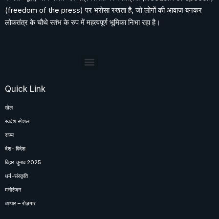
(freedom of the press) पर भरोसा रखता है, जो लोगों की आवाज बनकर
लोकतंत्र के चौथे स्तंभ के रुप में महत्वपूर्ण भूमिका निभा रहा है।
Quick Link
खेल
स्वदेश स्पेशल
राज्य
देश- विदेश
बिहार चुनाव 2025
धर्म-संस्कृति
मनोरंजन
व्यापार – रोज़गार