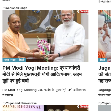
By
Abhish
By
Abhishek Singh
उत्तर प्रदेश
दिल्ली
दिल्ली
PM Modi Yogi Meeting: प्रधानमंत्री
Jaga
मोदी से मिले मुख्यमंत्री योगी आदित्यनाथ, अहम
की संत 
मुद्दों पर हुई चर्चा
महाराज
PM Modi Yogi Meeting उत्तर प्रदेश के मुख्यमंत्री योगी आदित्यनाथ
Jagadgur
ने शनिवार
…
स्थित नान
By
Yoganand Shrivastava
By
Yogana