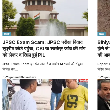
दिल्ली
बिहार
JPSC Exam Scam: JPSC परीक्षा विवाद
Bihiy
सुप्रीम कोर्ट पहुंचा, CBI या स्वतंत्र जांच की मांग
होने से
को लेकर दाखिल हुई PIL
की आवाज
JPSC Exam Scam झारखंड लोक सेवा आयोग (JPSC) की संयुक्त
Report: 
सिविल सेवा
…
बिहिया स्थ
By
Yoganand Shrivastava
By
Yogana