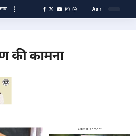
ोज़गार
Aa
याण की कामना
- Advertisement -