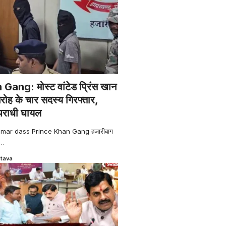
ang: मोस्ट वांटेड प्रिंस खान
िरोह के चार सदस्य गिरफ्तार,
अपराधी घायल
mar dass Prince Khan Gang हजारीबाग
…
stava