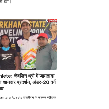
मना की।
te: जेवलिन थ्रो में जामताड़ा
 का शानदार प्रदर्शन, अंडर-20 वर्ग
पदक
 Jamtara Athlete हजारीबाग के करजन स्टेडियम