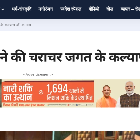
धर्म-संस्कृति
मनोरंजन
स्वदेश स्पेशल
वीडियो
खेल
व्यापार – र
 के कल्याण की कामना
ी ने की चराचर जगत के कल्
- Advertisement -