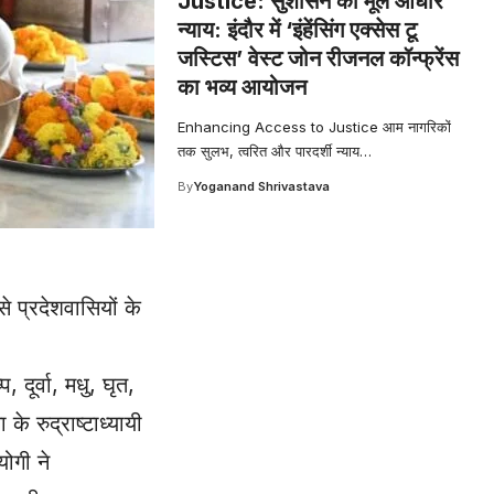
Justice: सुशासन का मूल आधार
न्याय: इंदौर में ‘इंहेंसिंग एक्सेस टू
जस्टिस’ वेस्ट जोन रीजनल कॉन्फ्रेंस
का भव्य आयोजन
Enhancing Access to Justice आम नागरिकों
तक सुलभ, त्वरित और पारदर्शी न्याय
…
By
Yoganand Shrivastava
े प्रदेशवासियों के
दूर्वा, मधु, घृत,
े रुद्राष्टाध्यायी
योगी ने