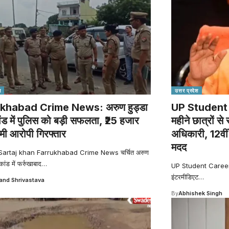
श
उत्तर प्रदेश
khabad Crime News: अरुण हुड्डा
UP Student 
ांड में पुलिस को बड़ी सफलता, ₹25 हजार
महीने छात्रों स
मी आरोपी गिरफ्तार
अधिकारी, 12वीं 
मदद
Sartaj khan Farrukhabad Crime News चर्चित अरुण
कांड में फर्रुखाबाद
…
UP Student Career G
इंटरमीडिएट
…
nd Shrivastava
By
Abhishek Singh