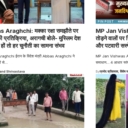
PIN POST
मध्यकाल
 Araghchi: मक्का रक्षा समझौते पर
MP Jan Vish
ी प्रतिक्रिया, अरागची बोले- मुस्लिम देश
तोड़ने वालों 
हों तो हर चुनौती का सामना संभव
और पटवारी सस्प
aghchi ईरान के विदेश मंत्री Abbas Araghchi ने
MP Jan Vishwas Abhi
ं से
…
समाधान… 4 आधार स्तंभ
nd Shrivastava
By
प्रमोद श्रीवास्तव, विशेष स