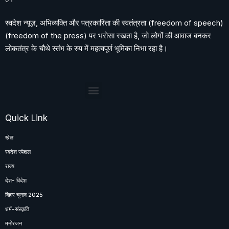
स्वदेश न्यूज़, अभिव्यक्ति और पत्रकारिता की स्वतंत्रता (freedom of speech)
(freedom of the press) पर भरोसा रखता है, जो लोगों की आवाज बनकर
लोकतंत्र के चौथे स्तंभ के रुप में महत्वपूर्ण भूमिका निभा रहा है।
Quick Link
खेल
स्वदेश स्पेशल
राज्य
देश- विदेश
बिहार चुनाव 2025
धर्म-संस्कृति
मनोरंजन