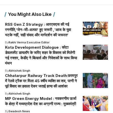
You Might Also Like
RSS Gen Z Strategy : आरएसएस की नई
रणनीति,’जेन-जी-अल्फा’ हुए जरूरी ,‘आज के युवा
भटके नहीं, सही संवाद और मार्गदर्शन की जरूरत’
By
Rakhi Verma Executive Editor
Kota Development Dialogue : कोटा
डेवलपमेंट डायलॉग के जरिए शहर के विकास को मिलेगी
नई रफ्तार, केडीए ने बिल्डर्स और निवेशकों के साथ किया
मंथन
By
Abhishek Singh
Chhatarpur Railway Track Death:छतरपुर
में रेलवे ट्रैक पर मिला 45 वर्षीय व्यक्ति का शव, पत्नी ने
पूर्व विवाद का हवाला देकर जताई हत्या की आशंका
By
Abhishek Singh
MP Green Energy Model : नवकरणीय ऊर्जा
के क्षेत्र में मध्यप्रदेश देश का अग्रणी राज्य : मुख्यमंत्री
By
Swadesh News