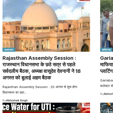
राजस्थान
छत्तीसगढ
Rajasthan Assembly Session :
Garia
राजस्थान विधानसभा के छठे सत्र से पहले
माफिया
सर्वदलीय बैठक, अध्यक्ष वासुदेव देवनानी ने 18
प्लाटि
अगस्त को बुलाई अहम बैठक
Gariaband 
कलेक्टर से
Rajasthan Assembly Session : 20 अगस्त से शुरू होगा
विधानसभा का छठा
…
By
Abhish
By
Abhishek Singh