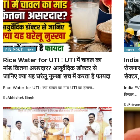
PIN POST
सेहत
व्यापार - 
Rice Water for UTI : UTI में चावल का
India
मांड कितना असरदार? आयुर्वेदिक डॉक्टर से
रोजगार
जानिए क्या यह घरेलू नुस्खा सच में करता है फायदा
सेक्टर,
Rice Water for UTI : क्या चावल का मांड UTI का इलाज
…
India EV S
विस्तार
…
By
Abhishek Singh
By
Priyan