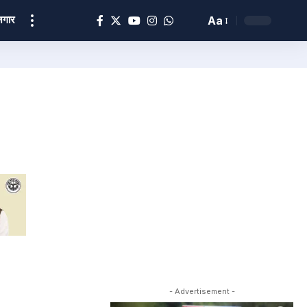
ोज़गार
Aa
- Advertisement -