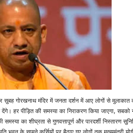
वार सुबह गोरखनाथ मंदिर में जनता दर्शन में आए लोगों से मुलाक
 देंगे। हर पीड़ित की समस्या का निराकरण किया जाएगा, सबको न
ी समस्या का शीघ्रता से गुणवत्तापूर्ण और पारदर्शी निस्तारण सु
ृति भवन के सामने कुर्सियों पर बैठाए गए लोगों तक मुख्यमंत्री य