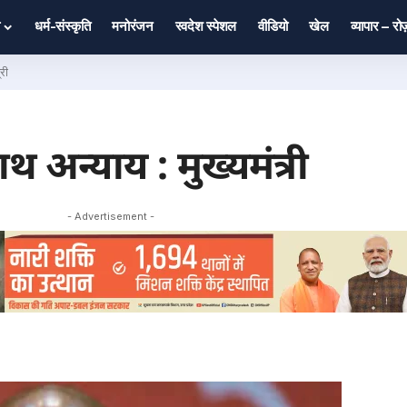
धर्म-संस्कृति
मनोरंजन
स्वदेश स्पेशल
वीडियो
खेल
व्यापार – र
्री
ाथ अन्याय : मुख्यमंत्री
- Advertisement -