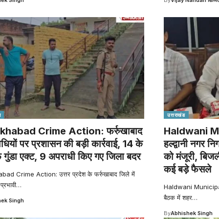
श
उत्तराखंड
khabad Crime Action: फर्रुखाबाद
Haldwani Mu
ाधियों पर प्रशासन की बड़ी कार्रवाई, 14 के
हल्द्वानी नगर नि
गुंडा एक्ट, 9 अपराधी किए गए जिला बदर
को मंजूरी, बि
कई बड़े फैसले
ad Crime Action: उत्तर प्रदेश के फर्रुखाबाद जिले में
प्रभावी
…
Haldwani Municipal C
बैठक में शहर
…
ek Singh
By
Abhishek Singh