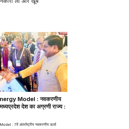
जानकारी ली और खूब
nergy Model : नवकरणीय
में मध्यप्रदेश देश का अग्रणी राज्य :
l : 7वें अंतर्राष्ट्रीय नवकरणीय ऊर्जा