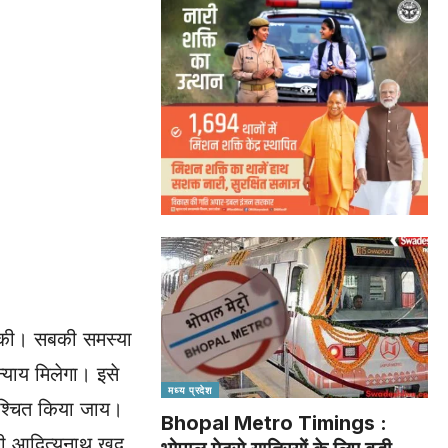
ात की। सबकी समस्या
्याय मिलेगा। इसे
मध्य प्रदेश
निश्चित किया जाय।
Bhopal Metro Timings :
ोगी आदित्यनाथ खुद