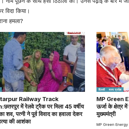
। नाम पूछने के साथ हंसी ठिठोली की। उनसे पढ़ाई के बारे में 
 कर विदा किया।
यराना हमला?
दिल्ली
मध्य प्रदेश
tarpur Railway Track
MP Green E
छतरपुर में रेलवे ट्रैक पर मिला 45 वर्षीय
ऊर्जा के क्षेत्र 
 का शव, पत्नी ने पूर्व विवाद का हवाला देकर
मुख्यमंत्री
त्या की आशंका
MP Green Energy Mode