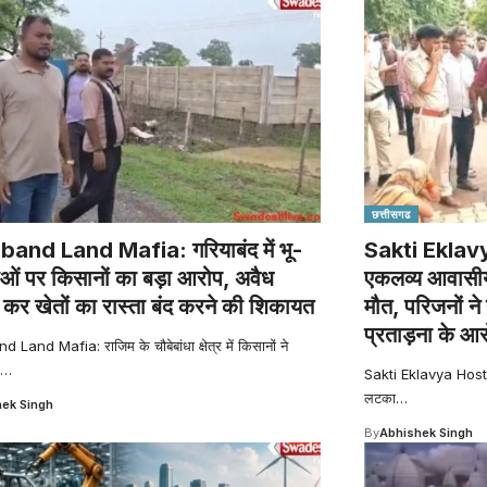
छत्तीसगढ
band Land Mafia: गरियाबंद में भू-
Sakti Eklavy
ओं पर किसानों का बड़ा आरोप, अवैध
एकलव्य आवासीय व
ंग कर खेतों का रास्ता बंद करने की शिकायत
मौत, परिजनों ने
प्रताड़ना के आ
Land Mafia: राजिम के चौबेबांधा क्षेत्र में किसानों ने
…
Sakti Eklavya Hostel
लटका
…
ek Singh
By
Abhishek Singh