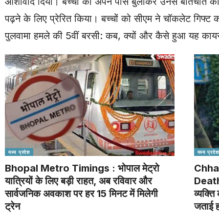
आशीर्वाद दिया। बच्चों को अपने पास बुलाकर उनसे बातचीत की
पढ़ने के लिए प्रेरित किया। बच्चों को सीएम ने चॉकलेट गिफ्ट
पुलवामा हमले की 5वीं बरसी: कब, क्यों और कैसे हुआ यह का
मध्य प्रदेश
मध्य प्रदेश
Bhopal Metro Timings : भोपाल मेट्रो
Chha
यात्रियों के लिए बड़ी राहत, अब रविवार और
Death:
सार्वजनिक अवकाश पर हर 15 मिनट में मिलेगी
व्यक्ति
ट्रेन
जताई ह