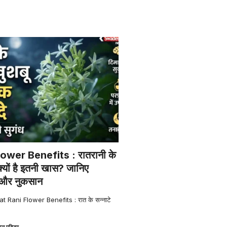
ower Benefits : रातरानी के
क्यों है इतनी खास? जानिए
 और नुकसान
t Rani Flower Benefits : रात के सन्नाटे
ल एडिटर