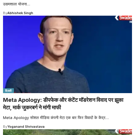
उद्यमशाला योजना
…
By
Abhishek Singh
दिल्ली
Meta Apology: डीपफेक और कंटेंट मॉडरेशन विवाद पर झुका
मेटा, मार्क जुकरबर्ग ने मांगी माफी
Meta Apology सोशल मीडिया कंपनी मेटा एक बार फिर विवादों के केंद्र
…
By
Yoganand Shrivastava