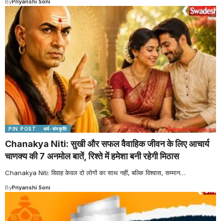
By
Priyanshi Soni
PIN POST
धर्म-संस्कृति
Chanakya Niti: सुखी और सफल वैवाहिक जीवन के लिए आचार्य
चाणक्य की 7 अनमोल बातें, रिश्ते में हमेशा बनी रहेगी मिठास
Chanakya Niti: विवाह केवल दो लोगों का साथ नहीं, बल्कि विश्वास, सम्मान
…
By
Priyanshi Soni