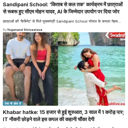
Sandipani School: ‘किताब से कल तक’ कार्यक्रम में छात्राओं
से रूबरू हुए सीएम मोहन यादव, AI के जिम्मेदार उपयोग पर दिया जोर
छात्राओं की ‘कैबिनेट’ से मिले मुख्यमंत्री Sandipani School भोपाल के कमला नेहरू
…
By
Yoganand Shrivastava
ऐसा भी होता है
Khabar hatke: 15 हजार से हुई शुरुआत, 3 साल में 1 करोड़ पार;
IT नौकरी छोड़ने वाले इस कपल की कहानी चौंका देगी