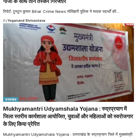
गांजा के साथ तीन तस्कर गिरफ्तार
रिपोर्ट: टुनटुन कुमार Bihar Crime News मोतिहारी पुलिस ने मादक पदार्थों की
…
By
Yoganand Shrivastava
उत्तराखंड
Mukhyamantri Udyamshala Yojana : रुद्रप्रयाग में
जिला स्तरीय कार्यशाला आयोजित, युवाओं और महिलाओं को स्वरोजगार
के लिए किया प्रेरित
Mukhyamantri Udyamshala Yojana : उत्तराखंड के रुद्रप्रयाग जिले में मुख्यमंत्री