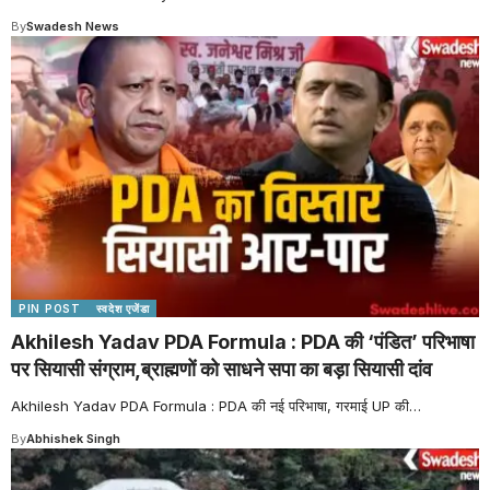
By
Swadesh News
PIN POST
स्वदेश एजेंडा
Akhilesh Yadav PDA Formula : PDA की ‘पंडित’ परिभाषा
पर सियासी संग्राम,ब्राह्मणों को साधने सपा का बड़ा सियासी दांव
Akhilesh Yadav PDA Formula : PDA की नई परिभाषा, गरमाई UP की
…
By
Abhishek Singh