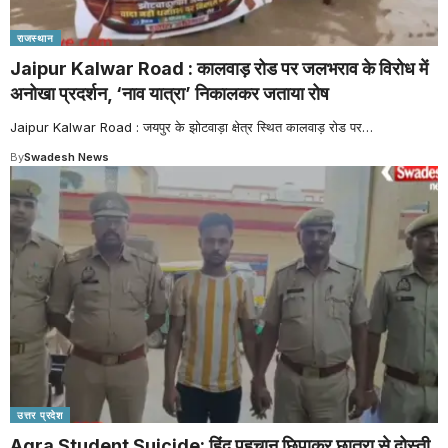
राजस्थान
Jaipur Kalwar Road : कालवाड़ रोड पर जलभराव के विरोध में
अनोखा प्रदर्शन, ‘नाव यात्रा’ निकालकर जताया रोष
Jaipur Kalwar Road : जयपुर के झोटवाड़ा क्षेत्र स्थित कालवाड़ रोड पर
…
By
Swadesh News
उत्तर प्रदेश
Agra Student Suicide: हिंदू पहचान छिपाकर छात्रा से दोस्ती