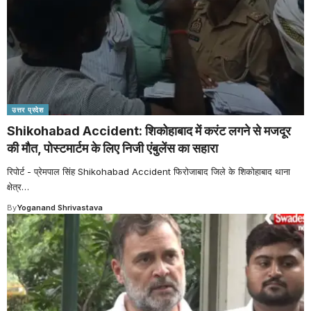
उत्तर प्रदेश
Shikohabad Accident: शिकोहाबाद में करंट लगने से मजदूर
की मौत, पोस्टमार्टम के लिए निजी एंबुलेंस का सहारा
रिपोर्ट - प्रेमपाल सिंह Shikohabad Accident फिरोजाबाद जिले के शिकोहाबाद थाना
क्षेत्र
…
By
Yoganand Shrivastava