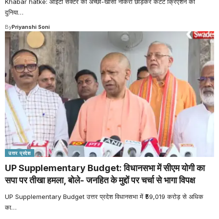
Khabar hatke: आईटी सेक्टर की अच्छी-खासी नौकरी छोड़कर कंटेंट क्रिएशन की
दुनिया
…
By
Priyanshi Soni
उत्तर प्रदेश
UP Supplementary Budget: विधानसभा में सीएम योगी का
सपा पर तीखा हमला, बोले- जनहित के मुद्दों पर चर्चा से भागा विपक्ष
UP Supplementary Budget उत्तर प्रदेश विधानसभा में ₹59,019 करोड़ से अधिक
का
…