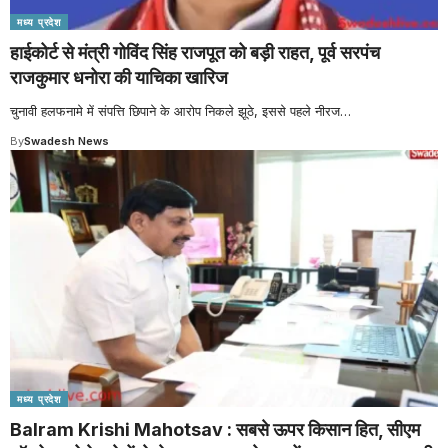
मध्य प्रदेश
हाईकोर्ट से मंत्री गोविंद सिंह राजपूत को बड़ी राहत, पूर्व सरपंच
राजकुमार धनोरा की याचिका खारिज
चुनावी हलफनामे में संपत्ति छिपाने के आरोप निकले झूठे, इससे पहले नीरज
…
By
Swadesh News
मध्य प्रदेश
Balram Krishi Mahotsav : सबसे ऊपर किसान हित, सीएम