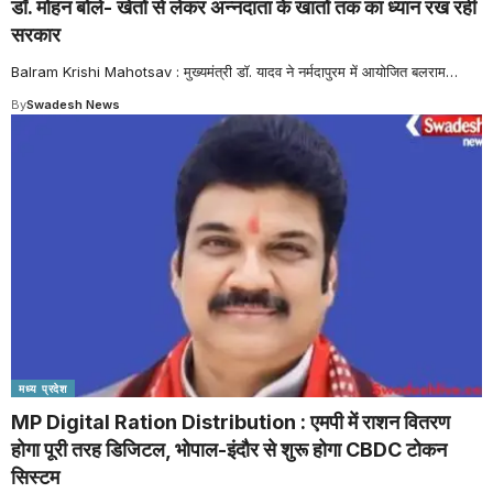
डॉ. मोहन बोले- खेतों से लेकर अन्नदाता के खातों तक का ध्यान रख रही
सरकार
Balram Krishi Mahotsav : मुख्यमंत्री डॉ. यादव ने नर्मदापुरम में आयोजित बलराम
…
By
Swadesh News
मध्य प्रदेश
MP Digital Ration Distribution : एमपी में राशन वितरण
होगा पूरी तरह डिजिटल, भोपाल-इंदौर से शुरू होगा CBDC टोकन
सिस्टम