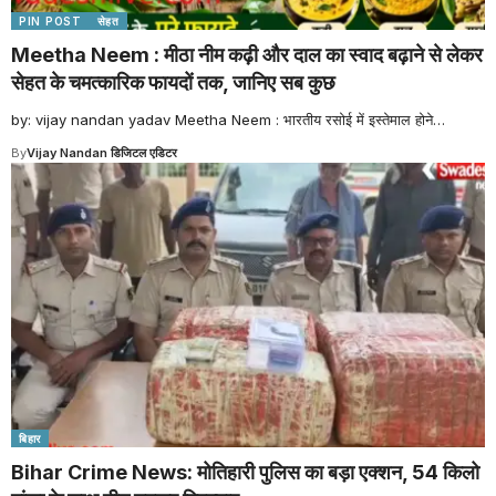
PIN POST
सेहत
Meetha Neem : मीठा नीम कढ़ी और दाल का स्वाद बढ़ाने से लेकर
सेहत के चमत्कारिक फायदों तक, जानिए सब कुछ
by: vijay nandan yadav Meetha Neem : भारतीय रसोई में इस्तेमाल होने
…
By
Vijay Nandan डिजिटल एडिटर
बिहार
Bihar Crime News: मोतिहारी पुलिस का बड़ा एक्शन, 54 किलो