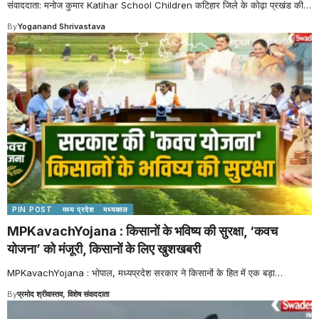
संवाददाता: मनोज कुमार Katihar School Children कटिहार जिले के कोढ़ा प्रखंड की
…
By
Yoganand Shrivastava
PIN POST
मध्य प्रदेश
मध्यकाल
MPKavachYojana : किसानों के भविष्य की सुरक्षा, ‘कवच
योजना’ को मंजूरी, किसानों के लिए खुशखबरी
MPKavachYojana : भोपाल, मध्यप्रदेश सरकार ने किसानों के हित में एक बड़ा
…
By
प्रमोद श्रीवास्तव, विशेष संवाददाता