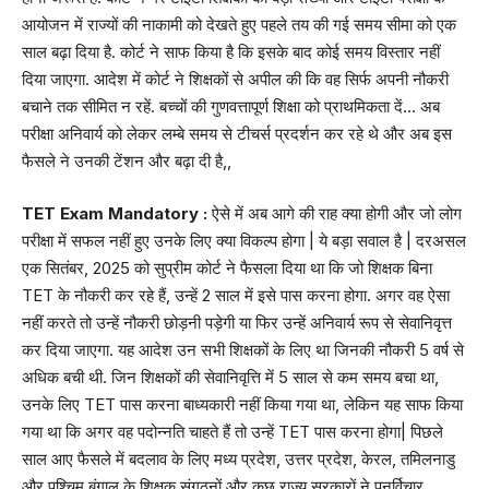
आयोजन में राज्यों की नाकामी को देखते हुए पहले तय की गई समय सीमा को एक
साल बढ़ा दिया है. कोर्ट ने साफ किया है कि इसके बाद कोई समय विस्तार नहीं
दिया जाएगा. आदेश में कोर्ट ने शिक्षकों से अपील की कि वह सिर्फ अपनी नौकरी
बचाने तक सीमित न रहें. बच्चों की गुणवत्तापूर्ण शिक्षा को प्राथमिकता दें… अब
परीक्षा अनिवार्य को लेकर लम्बे समय से टीचर्स प्रदर्शन कर रहे थे और अब इस
फैसले ने उनकी टेंशन और बढ़ा दी है,,
TET Exam Mandatory :
ऐसे में अब आगे की राह क्या होगी और जो लोग
परीक्षा में सफल नहीं हुए उनके लिए क्या विकल्प होगा | ये बड़ा सवाल है | दरअसल
एक सितंबर, 2025 को सुप्रीम कोर्ट ने फैसला दिया था कि जो शिक्षक बिना
TET के नौकरी कर रहे हैं, उन्हें 2 साल में इसे पास करना होगा. अगर वह ऐसा
नहीं करते तो उन्हें नौकरी छोड़नी पड़ेगी या फिर उन्हें अनिवार्य रूप से सेवानिवृत्त
कर दिया जाएगा. यह आदेश उन सभी शिक्षकों के लिए था जिनकी नौकरी 5 वर्ष से
अधिक बची थी. जिन शिक्षकों की सेवानिवृत्ति में 5 साल से कम समय बचा था,
उनके लिए TET पास करना बाध्यकारी नहीं किया गया था, लेकिन यह साफ किया
गया था कि अगर वह पदोन्नति चाहते हैं तो उन्हें TET पास करना होगा| पिछले
साल आए फैसले में बदलाव के लिए मध्य प्रदेश, उत्तर प्रदेश, केरल, तमिलनाडु
और पश्चिम बंगाल के शिक्षक संगठनों और कुछ राज्य सरकारों ने पुनर्विचार