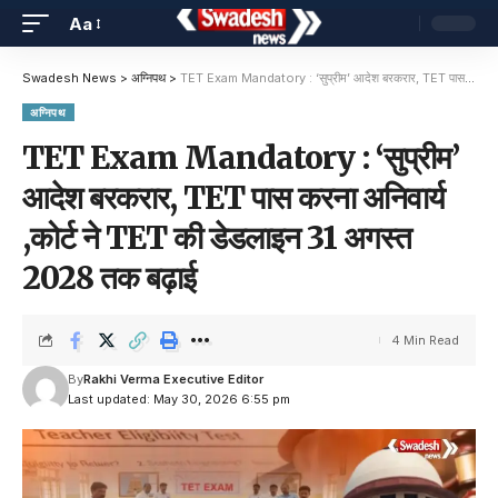
Aa
Swadesh News
>
अग्निपथ
>
TET Exam Mandatory : ‘सुप्रीम’ आदेश बरकरार, TET पास करना अनिवार्य ,कोर्ट ने TET की डेडलाइन 31 अगस्त 2028 तक बढ़ाई
अग्निपथ
TET Exam Mandatory : ‘सुप्रीम’
आदेश बरकरार, TET पास करना अनिवार्य
,कोर्ट ने TET की डेडलाइन 31 अगस्त
2028 तक बढ़ाई
4 Min Read
By
Rakhi Verma Executive Editor
Last updated: May 30, 2026 6:55 pm