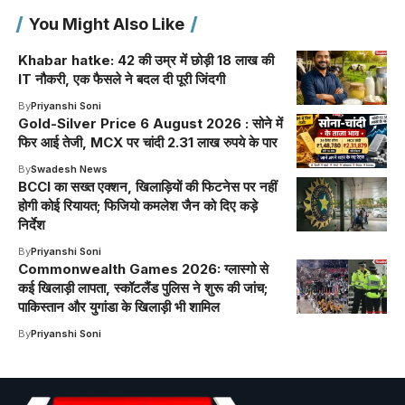
You Might Also Like
Khabar hatke: 42 की उम्र में छोड़ी 18 लाख की
IT नौकरी, एक फैसले ने बदल दी पूरी जिंदगी
By
Priyanshi Soni
Gold-Silver Price 6 August 2026 : सोने में
फिर आई तेजी, MCX पर चांदी 2.31 लाख रुपये के पार
By
Swadesh News
BCCI का सख्त एक्शन, खिलाड़ियों की फिटनेस पर नहीं
होगी कोई रियायत; फिजियो कमलेश जैन को दिए कड़े
निर्देश
By
Priyanshi Soni
Commonwealth Games 2026: ग्लास्गो से
कई खिलाड़ी लापता, स्कॉटलैंड पुलिस ने शुरू की जांच;
पाकिस्तान और युगांडा के खिलाड़ी भी शामिल
By
Priyanshi Soni