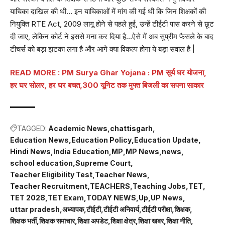
याचिका दाखिल की थी… इन याचिकाओं में मांग की गई थी कि जिन शिक्षकों की
नियुक्ति RTE Act, 2009 लागू होने से पहले हुई, उन्हें टीईटी पास करने से छूट
दी जाए, लेकिन कोर्ट ने इससे मना कर दिया है…ऐसे में अब सुप्रीम फैसले के बाद
टीचर्स को बड़ा झटका लगा है और आगे क्या विकल्प होगा ये बड़ा सवाल है |
READ MORE :
PM Surya Ghar Yojana : PM सूर्य घर योजना,
हर घर सोलर, हर घर बचत,300 यूनिट तक मुफ्त बिजली का सपना साकार
TAGGED:
Academic News
chattisgarh
Education News
Education Policy
Education Update
Hindi News
India Education
MP
MP News
news
school education
Supreme Court
Teacher Eligibility Test
Teacher News
Teacher Recruitment
TEACHERS
Teaching Jobs
TET
TET 2028
TET Exam
TODAY NEWS
Up
UP News
uttar pradesh
अध्यापक
टीईटी
टीईटी अनिवार्य
टीईटी परीक्षा
शिक्षक
शिक्षक भर्ती
शिक्षक समाचार
शिक्षा अपडेट
शिक्षा क्षेत्र
शिक्षा खबर
शिक्षा नीति