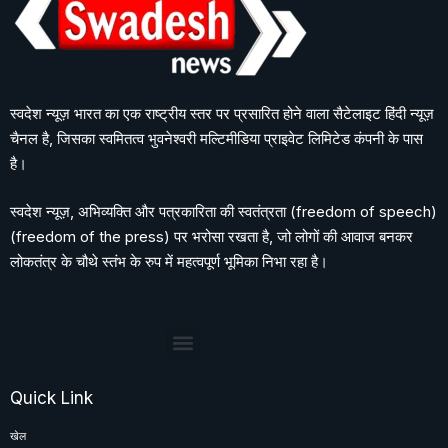
स्वदेश न्यूज़ भारत का एक राष्ट्रीय स्तर पर प्रसारित होने वाला सैटेलाइट हिंदी न्यूज़
चैनल है, जिसका स्वमितत्व भुवनेश्वरी मल्टिमीडिया प्राइवेट लिमिटेड कंपनी के पास
है।
स्वदेश न्यूज़, अभिव्यक्ति और पत्रकारिता की स्वतंत्रता (freedom of speech)
(freedom of the press) पर भरोसा रखता है, जो लोगों की आवाज बनकर
लोकतंत्र के चौथे स्तंभ के रुप में महत्वपूर्ण भूमिका निभा रहा है।
Quick Link
खेल