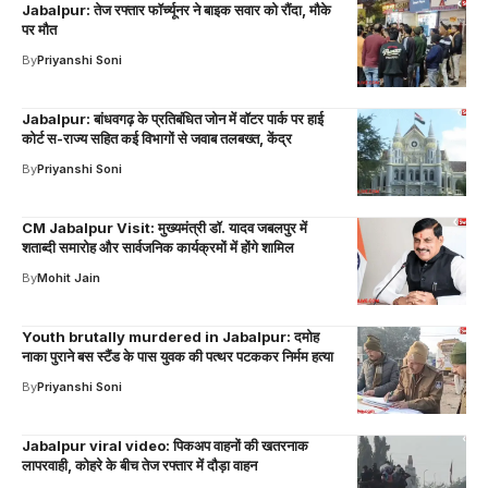
Jabalpur: तेज रफ्तार फॉर्च्यूनर ने बाइक सवार को रौंदा, मौके
पर मौत
By
Priyanshi Soni
Jabalpur: बांधवगढ़ के प्रतिबंधित जोन में वॉटर पार्क पर हाई
कोर्ट स-राज्य सहित कई विभागों से जवाब तलबख्त, केंद्र
By
Priyanshi Soni
CM Jabalpur Visit: मुख्यमंत्री डॉ. यादव जबलपुर में
शताब्दी समारोह और सार्वजनिक कार्यक्रमों में होंगे शामिल
By
Mohit Jain
Youth brutally murdered in Jabalpur: दमोह
नाका पुराने बस स्टैंड के पास युवक की पत्थर पटककर निर्मम हत्या
By
Priyanshi Soni
Jabalpur viral video: पिकअप वाहनों की खतरनाक
लापरवाही, कोहरे के बीच तेज रफ्तार में दौड़ा वाहन