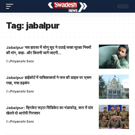
Tag:
jabalpur
Jabalpur नाव हादसा में सोनू सूद ने उठाई सख्त सुरक्षा नियमों
की मांग, कहा- और कितनी जानें जाएगी…
By
Priyanshi Soni
Jabalpur हाईकोर्ट में याचिकाकर्ता ने जज की डाइस पर भ्रूण
रखा, मचा हड़कंप
By
Priyanshi Soni
Jabalpur: क्रिकेट सट्टा सिंडिकेट का भंडाफोड़, कार में दांव
खेलते दो आरोपी गिरफ्तार
By
Priyanshi Soni