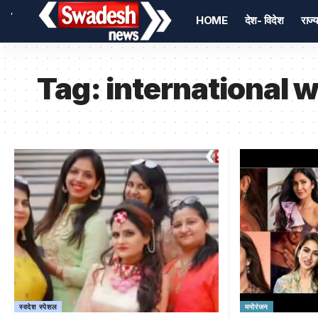
,
HOME
देश- विदेश
राज्य
Tag:
international
स्वदेश स्पेशल
मनोरंजन