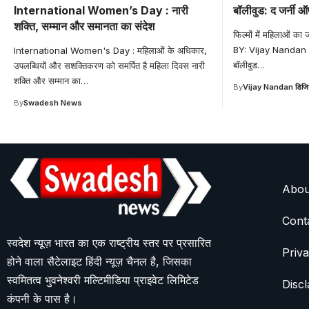
International Women’s Day : नारी
बॉलीवुड: द जर्नी 
शक्ति, सम्मान और समानता का संदेश
फिल्मों में महिलाओं का 
BY: Vijay Nandan मुम्
International Women's Day : महिलाओं के अधिकार,
बॉलीवुड
…
उपलब्धियों और सशक्तिकरण को समर्पित है महिला दिवस नारी
शक्ति और सम्मान का
…
By
Vijay Nandan डिजि
By
Swadesh News
Abou
Cont
स्वदेश न्यूज़ भारत का एक राष्ट्रीय स्तर पर प्रसारित
Priva
होने वाला सैटेलाइट हिंदी न्यूज़ चैनल है, जिसका
स्वमितत्व भुवनेश्वरी मल्टिमीडिया प्राइवेट लिमिटेड
Discl
कंपनी के पास है।