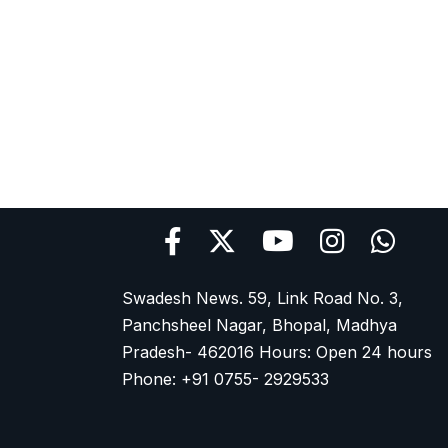
Swadesh News. 59, Link Road No. 3,
Panchsheel Nagar, Bhopal, Madhya
Pradesh- 462016 Hours: Open 24 hours
Phone: +91 0755- 2929533