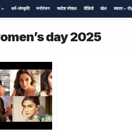
धर्म-संस्कृति
मनोरंजन
स्वदेश स्पेशल
वीडियो
खेल
व्यापार – र
 women’s day 2025