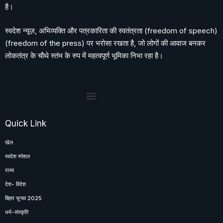
है।
स्वदेश न्यूज़, अभिव्यक्ति और पत्रकारिता की स्वतंत्रता (freedom of speech)
(freedom of the press) पर भरोसा रखता है, जो लोगों की आवाज बनकर
लोकतंत्र के चौथे स्तंभ के रुप में महत्वपूर्ण भूमिका निभा रहा है।
Quick Link
खेल
स्वदेश स्पेशल
राज्य
देश- विदेश
बिहार चुनाव 2025
धर्म-संस्कृति