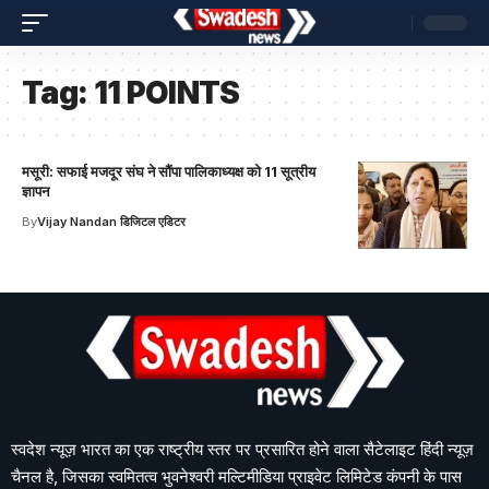
Tag:
11 POINTS
मसूरी: सफाई मजदूर संघ ने सौंपा पालिकाध्यक्ष को 11 सूत्रीय
ज्ञापन
By
Vijay Nandan डिजिटल एडिटर
स्वदेश न्यूज़ भारत का एक राष्ट्रीय स्तर पर प्रसारित होने वाला सैटेलाइट हिंदी न्यूज़
चैनल है, जिसका स्वमितत्व भुवनेश्वरी मल्टिमीडिया प्राइवेट लिमिटेड कंपनी के पास