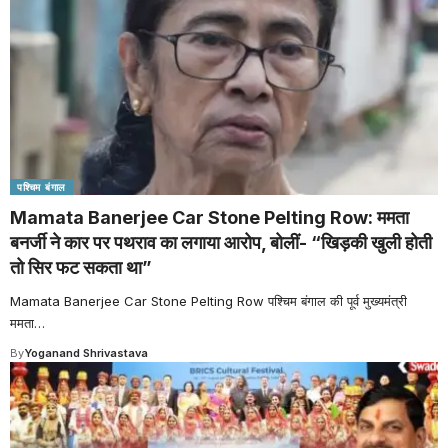
पश्चिम बंगाल
Mamata Banerjee Car Stone Pelting Row: ममता
बनर्जी ने कार पर पथराव का लगाया आरोप, बोलीं- “खिड़की खुली होती
तो सिर फट सकता था”
Mamata Banerjee Car Stone Pelting Row पश्चिम बंगाल की पूर्व मुख्यमंत्री
ममता
…
By
Yoganand Shrivastava