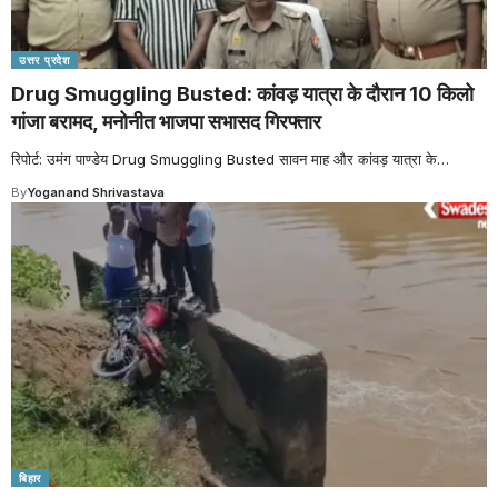
उत्तर प्रदेश
Drug Smuggling Busted: कांवड़ यात्रा के दौरान 10 किलो
गांजा बरामद, मनोनीत भाजपा सभासद गिरफ्तार
रिपोर्ट: उमंग पाण्डेय Drug Smuggling Busted सावन माह और कांवड़ यात्रा के
…
By
Yoganand Shrivastava
बिहार