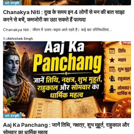
धर्म-संस्कृति
Chanakya Niti : दुख के समय इन 4 लोगों से मन की बात साझा
करने से बचें, कमजोरी का उठा सकते हैं फायदा
Chanakya Niti : जीवन में उतार-चढ़ाव आते रहते हैं। कई बार परिस्थितियां
…
By
Abhishek Singh
धर्म-संस्कृति
Aaj Ka Panchang : जानें तिथि, नक्षत्र, शुभ मुहूर्त, राहुकाल और
सोमवार का धार्मिक महत्व