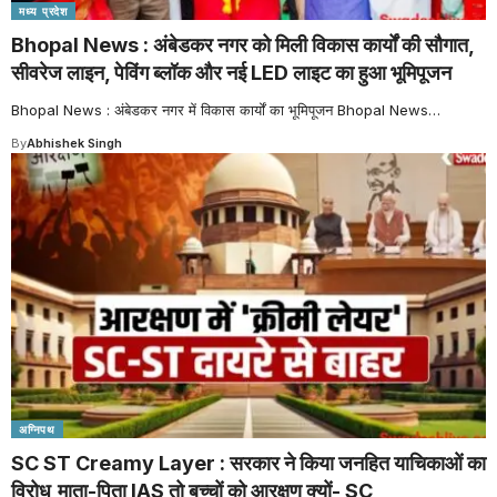
मध्य प्रदेश
Bhopal News : अंबेडकर नगर को मिली विकास कार्यों की सौगात,
सीवरेज लाइन, पेविंग ब्लॉक और नई LED लाइट का हुआ भूमिपूजन
Bhopal News : अंबेडकर नगर में विकास कार्यों का भूमिपूजन Bhopal News
…
By
Abhishek Singh
अग्निपथ
SC ST Creamy Layer : सरकार ने किया जनहित याचिकाओं का
विरोध,माता-पिता IAS तो बच्चों को आरक्षण क्यों- SC