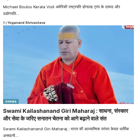
Michael Boulos Kerala Visit अमेरिकी राष्ट्रपति डोनाल्ड ट्रंप के दामाद और
उद्योगपति
…
By
Yoganand Shrivastava
उत्तराखंड
Swami Kailashanand Giri Maharaj : साधना, संस्कार
और सेवा के जरिए सनातन चेतना को आगे बढ़ाने वाले संत
Swami Kailashanand Giri Maharaj : भारत की आध्यात्मिक परंपरा केवल धार्मिक
अनुष्ठानों
…