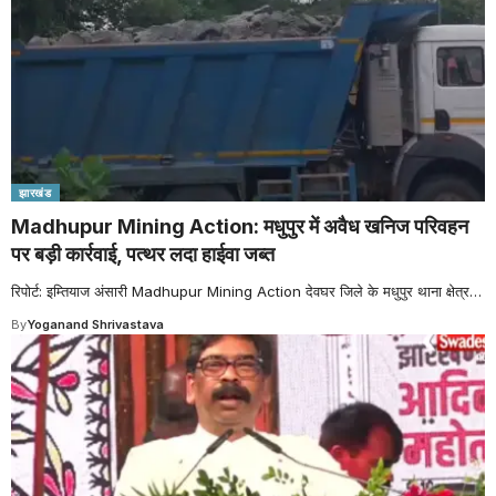
झारखंड
Madhupur Mining Action: मधुपुर में अवैध खनिज परिवहन
पर बड़ी कार्रवाई, पत्थर लदा हाईवा जब्त
रिपोर्ट: इम्तियाज अंसारी Madhupur Mining Action देवघर जिले के मधुपुर थाना क्षेत्र
…
By
Yoganand Shrivastava