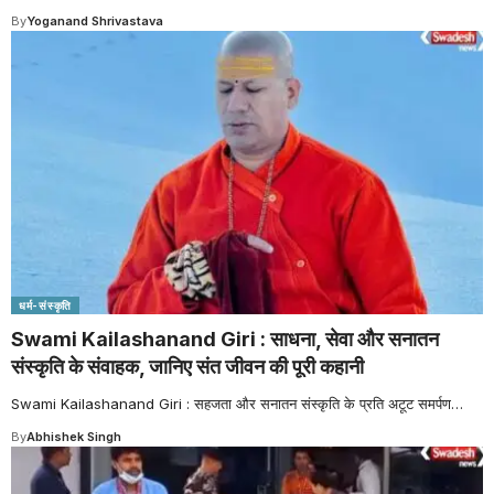
By
Yoganand Shrivastava
धर्म-संस्कृति
Swami Kailashanand Giri : साधना, सेवा और सनातन
संस्कृति के संवाहक, जानिए संत जीवन की पूरी कहानी
Swami Kailashanand Giri : सहजता और सनातन संस्कृति के प्रति अटूट समर्पण
…
By
Abhishek Singh