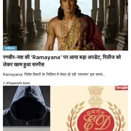
मनोरंजन
रणबीर-यश की ‘Ramayana’ पर आया बड़ा अपडेट, रिलीज को
लेकर खत्म हुआ सस्पेंस
Ramayana: नितेश तिवारी के निर्देशन में तैयार हो रही ‘रामायण’ इस समय
…
By
Priyanshi Soni