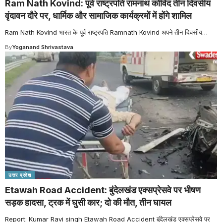
Ram Nath Kovind: पूर्व राष्ट्रपति रामनाथ कोविंद तीन दिवसीय
वृंदावन दौरे पर, धार्मिक और सामाजिक कार्यक्रमों में होंगे शामिल
Ram Nath Kovind भारत के पूर्व राष्ट्रपति Ramnath Kovind अपने तीन दिवसीय
…
By
Yoganand Shrivastava
उत्तर प्रदेश
Etawah Road Accident: बुंदेलखंड एक्सप्रेसवे पर भीषण
सड़क हादसा, ट्रक में घुसी कार; दो की मौत, तीन घायल
Report: Kumar Ravi singh Etawah Road Accident बुंदेलखंड एक्सप्रेसवे पर