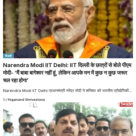
दिल्ली
Narendra Modi IIT Delhi: IIT दिल्ली के छात्रों से बोले पीएम
मोदी- ‘मैं बाबा बागेश्वर नहीं हूं, लेकिन आपके मन में कुछ न कुछ जरूर
चल रहा होगा’
Narendra Modi IIT Delhi प्रधानमंत्री नरेंद्र मोदी ने शनिवार को भारतीय प्रौद्योगिकी
…
By
Yoganand Shrivastava