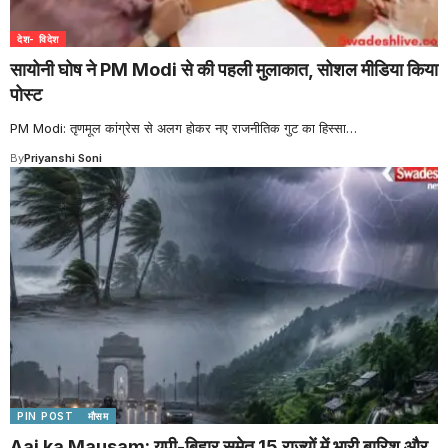
देश- विदेश
सायोनी घोष ने PM Modi से की पहली मुलाकात, सोशल मीडिया किया
पोस्ट
PM Modi: तृणमूल कांग्रेस से अलग होकर नए राजनीतिक गुट का हिस्सा
…
By
Priyanshi Soni
PIN POST
मौसम
Aaj ka Mausam: यूपी-बिहार समेत 15 राज्यों में भारी बारिश और