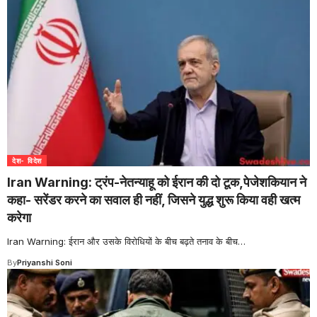
देश- विदेश
Iran Warning: ट्रंप-नेतन्याहू को ईरान की दो टूक,पेजेशकियान ने
कहा- सरेंडर करने का सवाल ही नहीं, जिसने युद्ध शुरू किया वही खत्म
करेगा
Iran Warning: ईरान और उसके विरोधियों के बीच बढ़ते तनाव के बीच
…
By
Priyanshi Soni