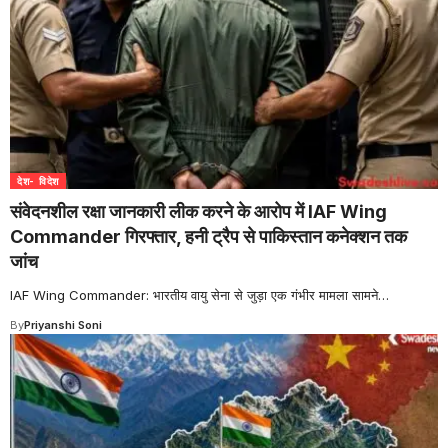
देश- विदेश
संवेदनशील रक्षा जानकारी लीक करने के आरोप में IAF Wing
Commander गिरफ्तार, हनी ट्रैप से पाकिस्तान कनेक्शन तक
जांच
IAF Wing Commander: भारतीय वायु सेना से जुड़ा एक गंभीर मामला सामने
…
By
Priyanshi Soni