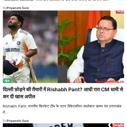
By
Priyanshi Soni
खेल
दिल्ली छोड़ने की तैयारी में Rishabh Pant? आधी रात CM धामी से
कर दी खास अपील
Rishabh Pant: भारतीय क्रिकेट टीम के स्टार विकेटकीपर-बल्लेबाज ऋषभ पंत उत्तराखंड
में
…
By
Priyanshi Soni