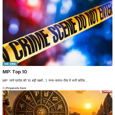
मध्य प्रदेश
MP: Top 10
MP: जानें प्रदेश की 10 बड़ी खबरें.. 1. पन्ना-सतना-रीवा में भारी बारिश
…
By
Priyanshi Soni