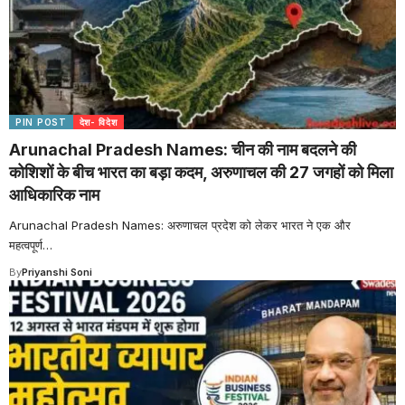
PIN POST
देश- विदेश
Arunachal Pradesh Names: चीन की नाम बदलने की
कोशिशों के बीच भारत का बड़ा कदम, अरुणाचल की 27 जगहों को मिला
आधिकारिक नाम
Arunachal Pradesh Names: अरुणाचल प्रदेश को लेकर भारत ने एक और
महत्वपूर्ण
…
By
Priyanshi Soni