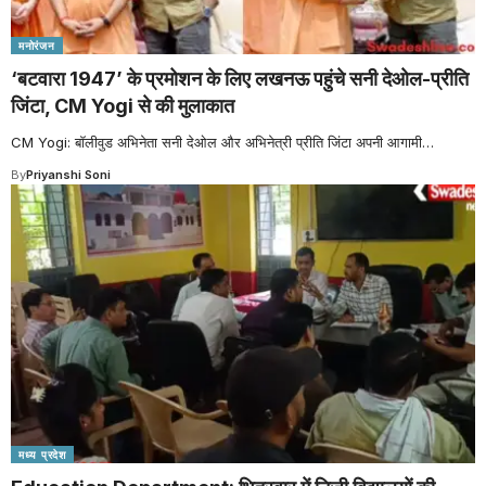
मनोरंजन
‘बटवारा 1947’ के प्रमोशन के लिए लखनऊ पहुंचे सनी देओल-प्र‍ीति
जिंटा, CM Yogi से की मुलाकात
CM Yogi: बॉलीवुड अभिनेता सनी देओल और अभिनेत्री प्रीति जिंटा अपनी आगामी
…
By
Priyanshi Soni
मध्य प्रदेश