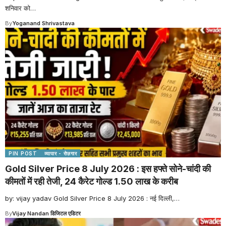
शनिवार को
…
By
Yoganand Shrivastava
PIN POST
व्यापार - रोज़गार
Gold Silver Price 8 July 2026 : इस हफ्ते सोने-चांदी की
कीमतों में रही तेजी, 24 कैरेट गोल्ड 1.50 लाख के करीब
by: vijay yadav Gold Silver Price 8 July 2026 : नई दिल्ली,
…
By
Vijay Nandan डिजिटल एडिटर