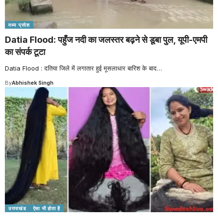
मध्य प्रदेश
Datia Flood: पहुँज नदी का जलस्तर बढ़ने से डूबा पुल, यूपी-एमपी
का संपर्क टूटा
Datia Flood : दतिया जिले में लगातार हुई मूसलाधार बारिश के बाद
…
By
Abhishek Singh
उत्तराखंड
ऐसा भी होता है