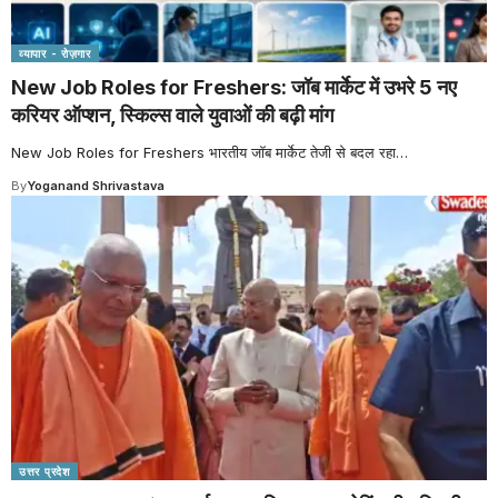
व्यापार - रोज़गार
New Job Roles for Freshers: जॉब मार्केट में उभरे 5 नए
करियर ऑप्शन, स्किल्स वाले युवाओं की बढ़ी मांग
New Job Roles for Freshers भारतीय जॉब मार्केट तेजी से बदल रहा
…
By
Yoganand Shrivastava
उत्तर प्रदेश