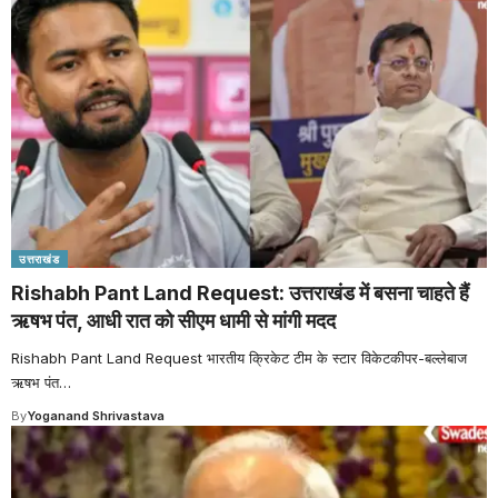
उत्तराखंड
Rishabh Pant Land Request: उत्तराखंड में बसना चाहते हैं
ऋषभ पंत, आधी रात को सीएम धामी से मांगी मदद
Rishabh Pant Land Request भारतीय क्रिकेट टीम के स्टार विकेटकीपर-बल्लेबाज
ऋषभ पंत
…
By
Yoganand Shrivastava