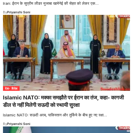
Iran: ईरान के सुप्रीम लीडर मुज्तबा खामेनेई की सेहत को लेकर एक
…
By
Priyanshi Soni
देश- विदेश
Islamic NATO: मक्का समझौते पर ईरान का तंज, कहा- कागजी
डील से नहीं मिलेगी सऊदी को स्थायी सुरक्षा
Islamic NATO: सऊदी अरब, पाकिस्तान और तुर्किये के बीच हुए नए रक्षा
…
By
Priyanshi Soni