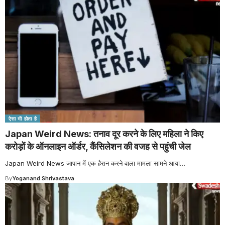
ऐसा भी होता है
Japan Weird News: तनाव दूर करने के लिए महिला ने किए
करोड़ों के ऑनलाइन ऑर्डर, कैंसिलेशन की वजह से पहुंची जेल
Japan Weird News जापान में एक हैरान करने वाला मामला सामने आया
…
By
Yoganand Shrivastava