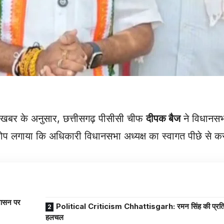
ंग खबर के अनुसार, छत्तीसगढ़ पीसीसी चीफ
दीपक बैज
ने विधानसभ
 लगाया कि अधिकारी विधानसभा अध्यक्ष का स्वागत पीछे से करते 
शासन पर
Political Criticism Chhattisgarh: रमन सिंह की प्रति
हलचल