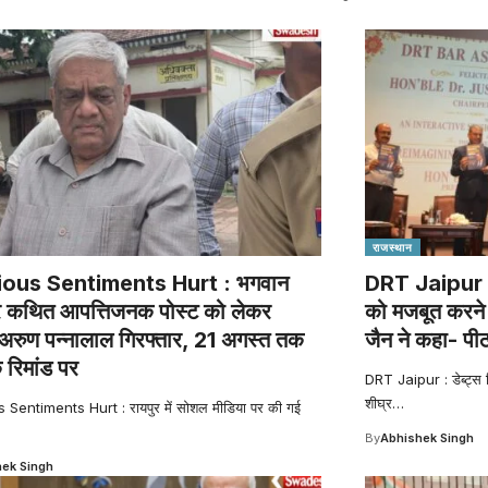
राजस्थान
ious Sentiments Hurt : भगवान
DRT Jaipur : ड
र कथित आपत्तिजनक पोस्ट को लेकर
को मजबूत करने 
अरुण पन्नालाल गिरफ्तार, 21 अगस्त तक
जैन ने कहा- पी
 रिमांड पर
DRT Jaipur : डेब्ट्स र
शीघ्र
…
 Sentiments Hurt : रायपुर में सोशल मीडिया पर की गई
By
Abhishek Singh
ek Singh