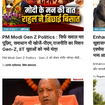
PIN POST
अग्निपथ
मध्य प्रदेश
PM Modi Gen Z Politics : सिर्फ सवाल मत
Enha
पूछिए, समाधान भी खोजें-पीएम,राजनीति का मिशन
सुशासन 
Gen-Z, IIT युवाओं को नमो मंत्र
एक्सेस
भव्य 
PM Modi Gen Z Politics : Gen-Z को लेकर गंभीर नरेन्द्र मोदी
…
Enhancin
By
प्रमोद श्रीवास्तव, विशेष संवाददाता
और पारदर्श
By
Yogana