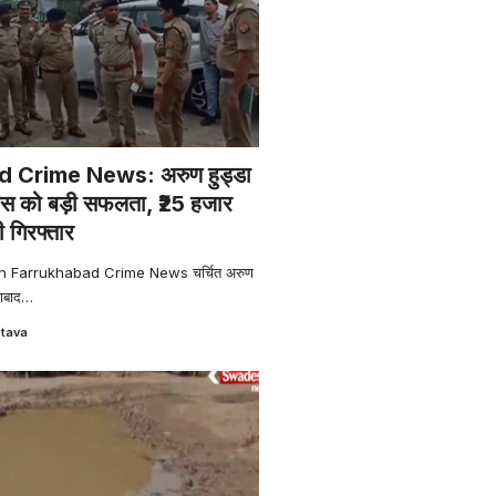
 Crime News: अरुण हुड्डा
ुलिस को बड़ी सफलता, ₹25 हजार
 गिरफ्तार
an Farrukhabad Crime News चर्चित अरुण
खाबाद
…
stava