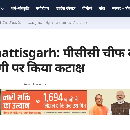
धर्म-संस्कृति
मनोरंजन
स्वदेश स्पेशल
वीडियो
खेल
व्यापार – र
चीफ दीपक बैज का बयान, रमन सिंह की नाराजगी पर किया कटाक्ष
hattisgarh: पीसीसी चीफ 
गी पर किया कटाक्ष
- Advertisement -