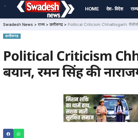
,
HOME
देश- विदेश
राज्य
Swadesh News
>
राज्य
>
छत्तीसगढ
>
Political Criticism Chhattisgarh: पीसीसी 
छत्तीसगढ
Political Criticism Ch
बयान, रमन सिंह की नाराज