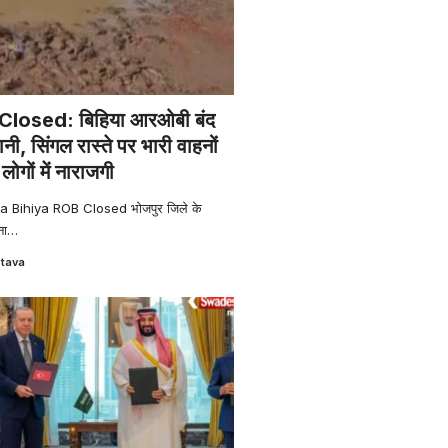
losed: बिहिया आरओबी बंद
शानी, सिंगल रास्ते पर भारी वाहनों
ोगों में नाराजगी
 Bihiya ROB Closed भोजपुर जिले के
ना
…
stava