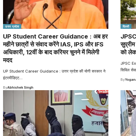
उत्तर प्रदेश
दिल्ली
UP Student Career Guidance : अब हर
JPSC 
महीने छात्रों से संवाद करेंगे IAS, IPS और IFS
सुप्रीम
अधिकारी, 12वीं के बाद करियर चुनने में मिलेगी
को लेक
मदद
JPSC Exa
सिविल सेव
UP Student Career Guidance : उत्तर प्रदेश की योगी सरकार ने
इंटरमीडिएट
…
By
Yogana
By
Abhishek Singh