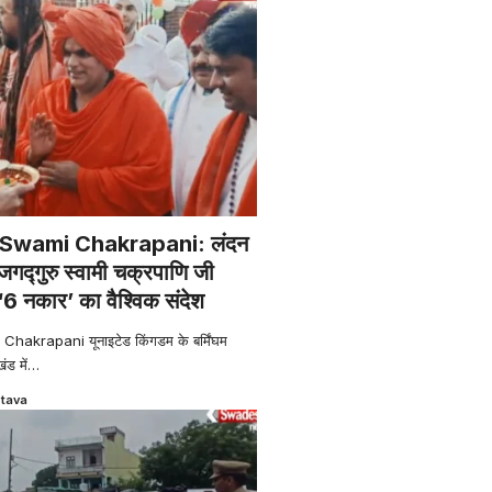
Swami Chakrapani: लंदन
 जगद्गुरु स्वामी चक्रपाणि जी
‘6 नकार’ का वैश्विक संदेश
krapani यूनाइटेड किंगडम के बर्मिंघम
ड में
…
stava