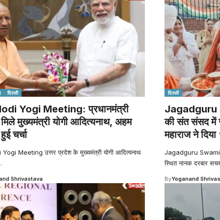
श
दिल्ली
दिल्ली
di Yogi Meeting: प्रधानमंत्री
Jagadguru 
 मिले मुख्यमंत्री योगी आदित्यनाथ, अहम
की संत संसद में
र हुई चर्चा
महाराज ने दिया 
ogi Meeting उत्तर प्रदेश के मुख्यमंत्री योगी आदित्यनाथ
Jagadguru Swami Cha
…
स्थित नानक दरबार सचखं
nd Shrivastava
By
Yoganand Shriva