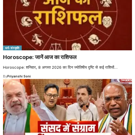
धर्म-संस्कृति
Horoscope: जानें आज का राशिफल
Horoscope: शनिवार, 8 अगस्त 2026 का दिन ज्योतिषीय दृष्टि से कई राशियों
…
By
Priyanshi Soni