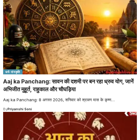
धर्म-संस्कृति
Aaj ka Panchang: सावन की दशमी पर बन रहा ध्रुव योग, जानें
अभिजीत मुहूर्त, राहुकाल और चौघड़िया
Aaj ka Panchang: 8 अगस्त 2026, शनिवार को श्रावण मास के कृष्ण
…
By
Priyanshi Soni