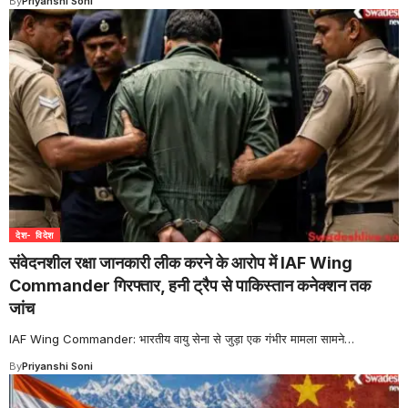
By
Priyanshi Soni
देश- विदेश
संवेदनशील रक्षा जानकारी लीक करने के आरोप में IAF Wing
Commander गिरफ्तार, हनी ट्रैप से पाकिस्तान कनेक्शन तक
जांच
IAF Wing Commander: भारतीय वायु सेना से जुड़ा एक गंभीर मामला सामने
…
By
Priyanshi Soni