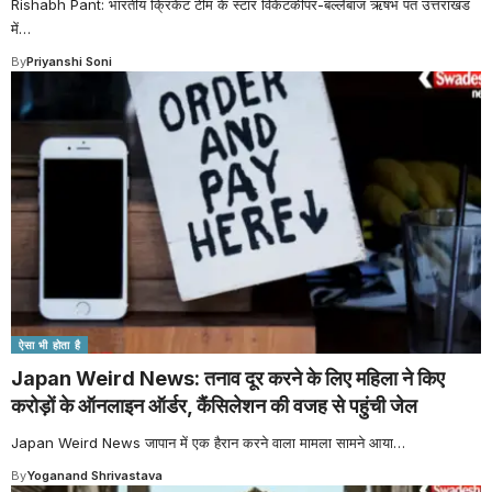
Rishabh Pant: भारतीय क्रिकेट टीम के स्टार विकेटकीपर-बल्लेबाज ऋषभ पंत उत्तराखंड
में
…
By
Priyanshi Soni
ऐसा भी होता है
Japan Weird News: तनाव दूर करने के लिए महिला ने किए
करोड़ों के ऑनलाइन ऑर्डर, कैंसिलेशन की वजह से पहुंची जेल
Japan Weird News जापान में एक हैरान करने वाला मामला सामने आया
…
By
Yoganand Shrivastava