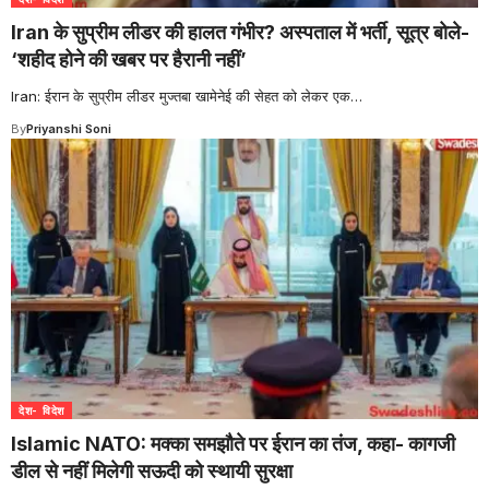
Iran के सुप्रीम लीडर की हालत गंभीर? अस्पताल में भर्ती, सूत्र बोले-
‘शहीद होने की खबर पर हैरानी नहीं’
Iran: ईरान के सुप्रीम लीडर मुज्तबा खामेनेई की सेहत को लेकर एक
…
By
Priyanshi Soni
देश- विदेश
Islamic NATO: मक्का समझौते पर ईरान का तंज, कहा- कागजी
डील से नहीं मिलेगी सऊदी को स्थायी सुरक्षा