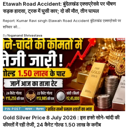
Etawah Road Accident: बुंदेलखंड एक्सप्रेसवे पर भीषण
सड़क हादसा, ट्रक में घुसी कार; दो की मौत, तीन घायल
Report: Kumar Ravi singh Etawah Road Accident बुंदेलखंड एक्सप्रेसवे पर
शनिवार को
…
By
Yoganand Shrivastava
PIN POST
व्यापार - रोज़गार
Gold Silver Price 8 July 2026 : इस हफ्ते सोने-चांदी की
कीमतों में रही तेजी, 24 कैरेट गोल्ड 1.50 लाख के करीब