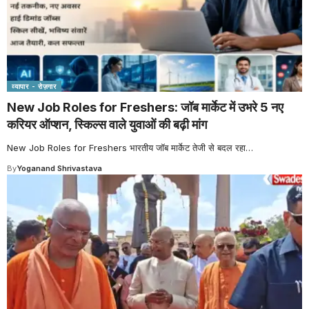
व्यापार - रोज़गार
New Job Roles for Freshers: जॉब मार्केट में उभरे 5 नए
करियर ऑप्शन, स्किल्स वाले युवाओं की बढ़ी मांग
New Job Roles for Freshers भारतीय जॉब मार्केट तेजी से बदल रहा
…
By
Yoganand Shrivastava