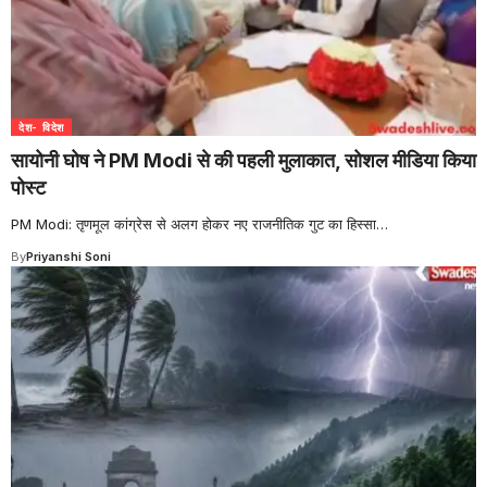
देश- विदेश
सायोनी घोष ने PM Modi से की पहली मुलाकात, सोशल मीडिया किया
पोस्ट
PM Modi: तृणमूल कांग्रेस से अलग होकर नए राजनीतिक गुट का हिस्सा
…
By
Priyanshi Soni