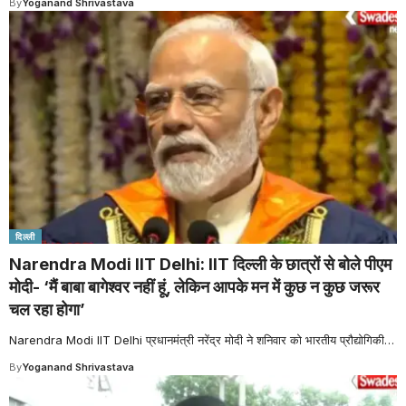
By
Yoganand Shrivastava
दिल्ली
Narendra Modi IIT Delhi: IIT दिल्ली के छात्रों से बोले पीएम
मोदी- ‘मैं बाबा बागेश्वर नहीं हूं, लेकिन आपके मन में कुछ न कुछ जरूर
चल रहा होगा’
Narendra Modi IIT Delhi प्रधानमंत्री नरेंद्र मोदी ने शनिवार को भारतीय प्रौद्योगिकी
…
By
Yoganand Shrivastava