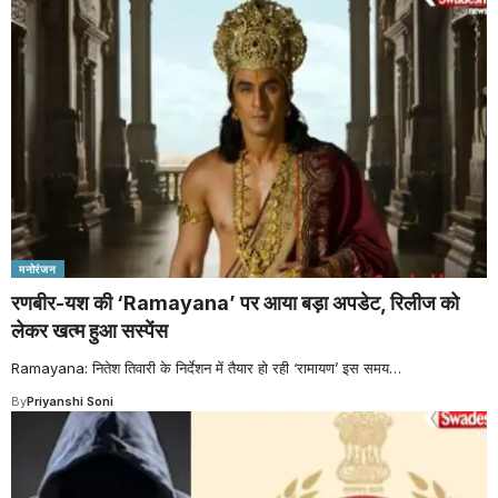
मनोरंजन
रणबीर-यश की ‘Ramayana’ पर आया बड़ा अपडेट, रिलीज को
लेकर खत्म हुआ सस्पेंस
Ramayana: नितेश तिवारी के निर्देशन में तैयार हो रही ‘रामायण’ इस समय
…
By
Priyanshi Soni