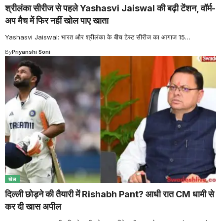
श्रीलंका सीरीज से पहले Yashasvi Jaiswal की बढ़ी टेंशन, वॉर्म-
अप मैच में फिर नहीं खोल पाए खाता
Yashasvi Jaiswal: भारत और श्रीलंका के बीच टेस्ट सीरीज का आगाज 15
…
By
Priyanshi Soni
खेल
दिल्ली छोड़ने की तैयारी में Rishabh Pant? आधी रात CM धामी से
कर दी खास अपील