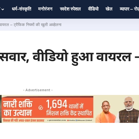
धर्म-संस्कृति
मनोरंजन
स्वदेश स्पेशल
वीडियो
खेल
व्यापार – र
ायरल – ट्रैफिक नियमों की खुली अवहेलना
वार, वीडियो हुआ वायरल – 
- Advertisement -