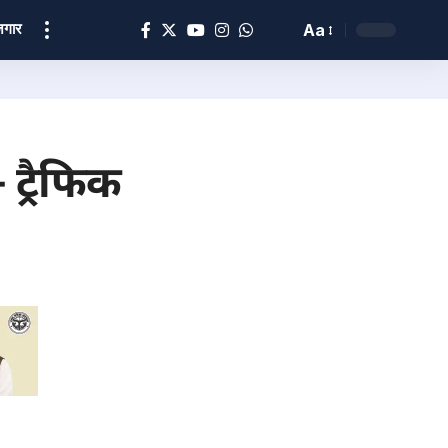
ोज़गार
Aa
ट्रैफिक