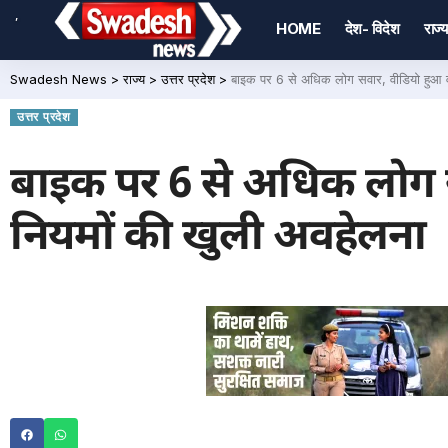
,
HOME
देश- विदेश
राज्य
Swadesh News
>
राज्य
>
उत्तर प्रदेश
>
बाइक पर 6 से अधिक लोग सवार, वीडियो हुआ व
उत्तर प्रदेश
बाइक पर 6 से अधिक लोग स
नियमों की खुली अवहेलना