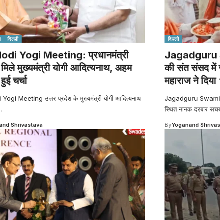
श
दिल्ली
दिल्ली
di Yogi Meeting: प्रधानमंत्री
Jagadguru 
 मिले मुख्यमंत्री योगी आदित्यनाथ, अहम
की संत संसद में
र हुई चर्चा
महाराज ने दिया 
ogi Meeting उत्तर प्रदेश के मुख्यमंत्री योगी आदित्यनाथ
Jagadguru Swami Cha
…
स्थित नानक दरबार सचखं
nd Shrivastava
By
Yoganand Shriva