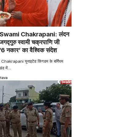
Swami Chakrapani: लंदन
 जगद्गुरु स्वामी चक्रपाणि जी
‘6 नकार’ का वैश्विक संदेश
krapani यूनाइटेड किंगडम के बर्मिंघम
ड में
…
stava