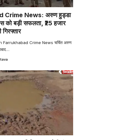
 Crime News: अरुण हुड्डा
ुलिस को बड़ी सफलता, ₹25 हजार
 गिरफ्तार
an Farrukhabad Crime News चर्चित अरुण
खाबाद
…
stava