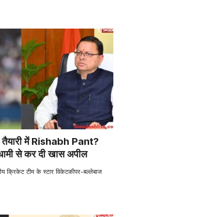
की तैयारी में Rishabh Pant?
ामी से कर दी खास अपील
 क्रिकेट टीम के स्टार विकेटकीपर-बल्लेबाज
…