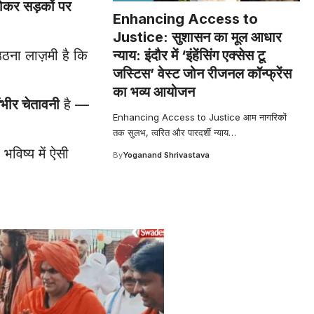
ोकर सड़कों पर
Enhancing Access to
Justice: सुशासन का मूल आधार
न्याय: इंदौर में ‘इंहेंसिंग एक्सेस टू
उठना लाज़मी है कि
जस्टिस’ वेस्ट जोन रीजनल कॉन्फ्रेंस
का भव्य आयोजन
भीर चेतावनी
है —
Enhancing Access to Justice आम नागरिकों
तक सुलभ, त्वरित और पारदर्शी न्याय
…
विष्य में ऐसी
By
Yoganand Shrivastava