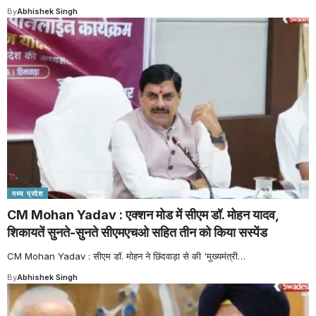
By
Abhishek Singh
मध्य प्रदेश
CM Mohan Yadav : एक्शन मोड में सीएम डॉ. मोहन यादव,
शिकायतें सुनते-सुनते सीएमएचओ सहित तीन को किया सस्पेंड
CM Mohan Yadav : सीएम डॉ. मोहन ने छिंदवाड़ा से की 'मुख्यमंत्री
…
By
Abhishek Singh