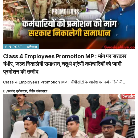
PIN POST
अग्निपथ
Class 4 Employees Promotion MP : मांग पर सरकार
गंभीर, जल्द निकालेगी समाधान,चतुर्थ श्रेणी कर्मचारियों को जागी
प्रमोशन की उम्मीद
Class 4 Employees Promotion MP : सीपीसीटी के आदेश पर कर्मचारियों में
…
By
प्रमोद श्रीवास्तव, विशेष संवाददाता