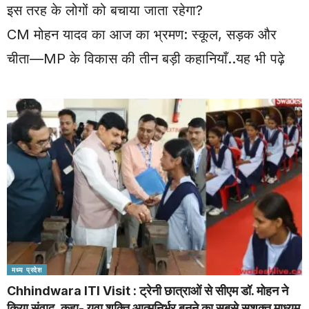
इस तरह के लोगों को बचाया जाता रहेगा?
CM मोहन यादव का आज का भ्रमण: स्कूल, सड़क और
चीता—MP के विकास की तीन बड़ी कहानियाँ
..यह भी पढ़े
मध्य प्रदेश
Chhindwara ITI Visit : ट्रेनी छात्राओं से सीएम डॉ. मोहन ने
किया संवाद, कहा- युवा शक्ति आत्मनिर्भर बनने का सबसे सशक्त माध्यम