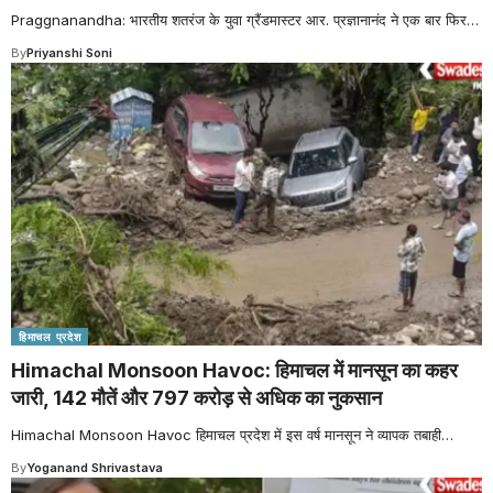
Praggnanandha: भारतीय शतरंज के युवा ग्रैंडमास्टर आर. प्रज्ञानानंद ने एक बार फिर
…
By
Priyanshi Soni
हिमाचल प्रदेश
Himachal Monsoon Havoc: हिमाचल में मानसून का कहर
जारी, 142 मौतें और 797 करोड़ से अधिक का नुकसान
Himachal Monsoon Havoc हिमाचल प्रदेश में इस वर्ष मानसून ने व्यापक तबाही
…
By
Yoganand Shrivastava