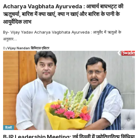
Acharya Vagbhata Ayurveda : आचार्य बाघभट्ट की
ऋतुचर्या, बारिश में क्या खाएं, क्या न खाएं और बारिश के पानी के
आयुर्वेदिक लाभ
By- Vijay Yadav Acharya Vagbhata Ayurveda : आयुर्वेद में ऋतुओं के
अनुसार
…
By
Vijay Nandan डिजिटल एडिटर
दिल्ली
BJP Leadership Meeting: नई दिल्ली में ज्योतिरादित्य सिंधिया