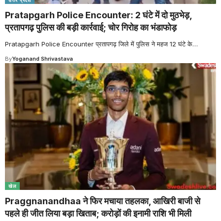
उत्तर प्रदेश
Pratapgarh Police Encounter: 2 घंटे में दो मुठभेड़,
प्रतापगढ़ पुलिस की बड़ी कार्रवाई; चोर गिरोह का भंडाफोड़
Pratapgarh Police Encounter प्रतापगढ़ जिले में पुलिस ने महज 12 घंटे के
…
By
Yoganand Shrivastava
खेल
Praggnanandhaa ने फिर मचाया तहलका, आखिरी बाजी से
पहले ही जीत लिया बड़ा खिताब; करोड़ों की इनामी राशि भी मिली