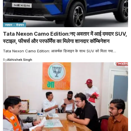
व्यापार - रोज़गार
Tata Nexon Camo Edition:नए अवतार में आई दमदार SUV,
स्टाइल, फीचर्स और परफॉर्मेंस का मिलेगा शानदार कॉम्बिनेशन
Tata Nexon Camo Edition: आकर्षक डिजाइन के साथ SUV को मिला नया
…
By
Abhishek Singh