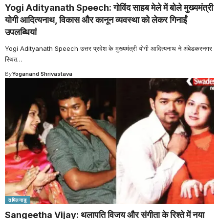
Yogi Adityanath Speech: गोविंद साहब मेले में बोले मुख्यमंत्री
योगी आदित्यनाथ, विकास और कानून व्यवस्था को लेकर गिनाईं
उपलब्धियां
Yogi Adityanath Speech उत्तर प्रदेश के मुख्यमंत्री योगी आदित्यनाथ ने अंबेडकरनगर
स्थित
…
By
Yoganand Shrivastava
तमिलनाडु
Sangeetha Vijay: थलापति विजय और संगीता के रिश्ते में नया