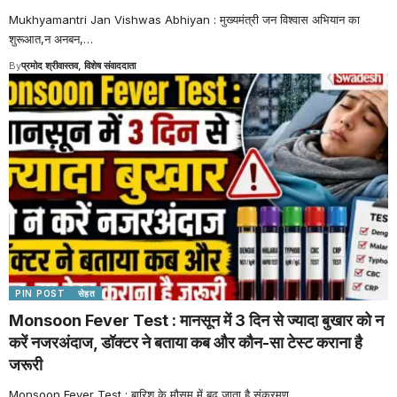
Mukhyamantri Jan Vishwas Abhiyan : मुख्यमंत्री जन विश्वास अभियान का
शुरूआत,न अनबन,
…
By
प्रमोद श्रीवास्तव, विशेष संवाददाता
PIN POST
सेहत
Monsoon Fever Test : मानसून में 3 दिन से ज्यादा बुखार को न
करें नजरअंदाज, डॉक्टर ने बताया कब और कौन-सा टेस्ट कराना है
जरूरी
Monsoon Fever Test : बारिश के मौसम में बढ़ जाता है संक्रमण
…