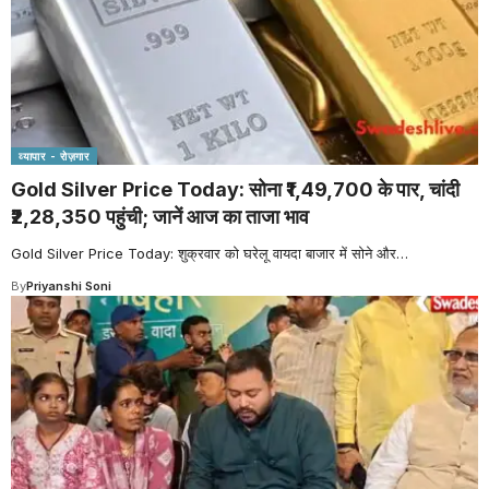
व्यापार - रोज़गार
Gold Silver Price Today: सोना ₹1,49,700 के पार, चांदी
₹2,28,350 पहुंची; जानें आज का ताजा भाव
Gold Silver Price Today: शुक्रवार को घरेलू वायदा बाजार में सोने और
…
By
Priyanshi Soni