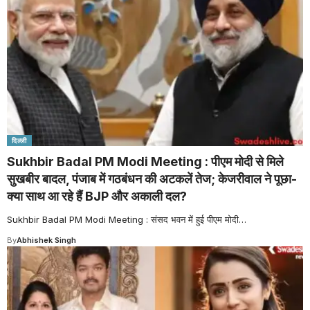
दिल्ली
Sukhbir Badal PM Modi Meeting : पीएम मोदी से मिले
सुखबीर बादल, पंजाब में गठबंधन की अटकलें तेज; केजरीवाल ने पूछा-
क्या साथ आ रहे हैं BJP और अकाली दल?
Sukhbir Badal PM Modi Meeting : संसद भवन में हुई पीएम मोदी
…
By
Abhishek Singh