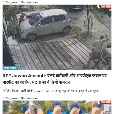
By
Yoganand Shrivastava
उत्तर प्रदेश
RPF Jawan Assault: रेलवे कर्मचारी और आरपीएफ जवान पर
मारपीट का आरोप, घटना का वीडियो वायरल
रिपोर्टर: निज़ाम अली RPF Jawan Assault पूरनपुर कोतवाली क्षेत्र में एक युवक
…
By
Yoganand Shrivastava