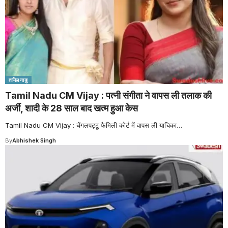
तमिलनाडु
Tamil Nadu CM Vijay : पत्नी संगीता ने वापस ली तलाक की
अर्जी, शादी के 28 साल बाद खत्म हुआ केस
Tamil Nadu CM Vijay : चेंगलपट्टू फैमिली कोर्ट में वापस ली याचिका
…
By
Abhishek Singh