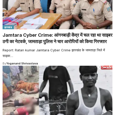
झारखंड
Jamtara Cyber Crime: आंगनबाड़ी केंद्र में चल रहा था साइबर
ठगी का नेटवर्क, जामताड़ा पुलिस ने चार आरोपियों को किया गिरफ्तार
Report: Ratan kumar Jamtara Cyber Crime झारखंड के जामताड़ा जिले में
साइबर
…
By
Yoganand Shrivastava