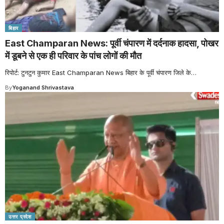
बिहार
East Champaran News: पूर्वी चंपारण में दर्दनाक हादसा, पोखर
में डूबने से एक ही परिवार के पांच लोगों की मौत
रिपोर्ट: टुनटुन कुमार East Champaran News बिहार के पूर्वी चंपारण जिले के
…
By
Yoganand Shrivastava
उत्तर प्रदेश