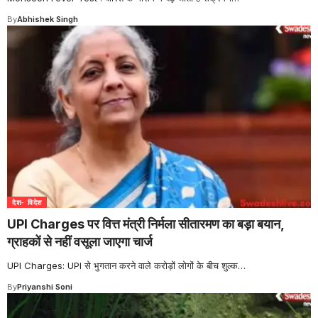
By
Abhishek Singh
देश- विदेश
UPI Charges पर वित्त मंत्री निर्मला सीतारमण का बड़ा बयान,
ग्राहकों से नहीं वसूला जाएगा चार्ज
UPI Charges: UPI से भुगतान करने वाले करोड़ों लोगों के बीच शुल्क
…
By
Priyanshi Soni