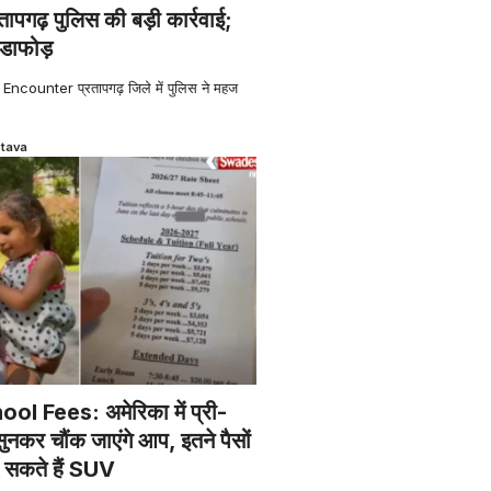
प्रतापगढ़ पुलिस की बड़ी कार्रवाई;
ंडाफोड़
counter प्रतापगढ़ जिले में पुलिस ने महज
stava
 Fees: अमेरिका में प्री-
ुनकर चौंक जाएंगे आप, इतने पैसों
ीद सकते हैं SUV