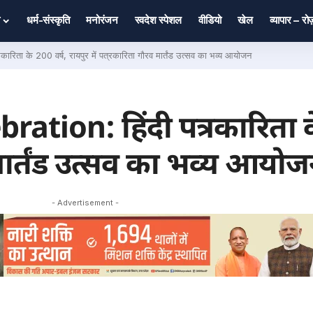
धर्म-संस्कृति
मनोरंजन
स्वदेश स्पेशल
वीडियो
खेल
व्यापार – र
ता के 200 वर्ष, रायपुर में पत्रकारिता गौरव मार्तंड उत्सव का भव्य आयोजन
tion: हिंदी पत्रकारिता के
 मार्तंड उत्सव का भव्य आयो
- Advertisement -