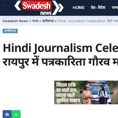
,
HOME
देश- विदेश
राज्य
Swadesh News
>
राज्य
>
छत्तीसगढ
>
Hindi Journalism Celebration: हिंदी पत्रकारि
छत्तीसगढ
Hindi Journalism Celebra
रायपुर में पत्रकारिता गौरव