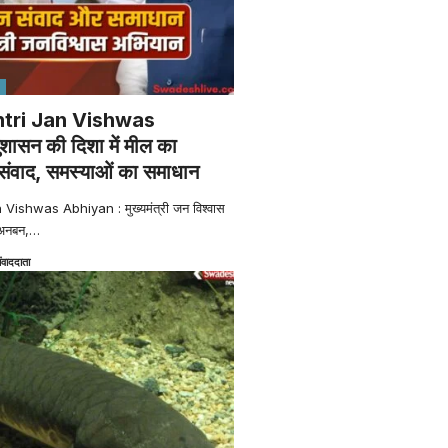
ri Jan Vishwas
ासन की दिशा में मील का
संवाद, समस्याओं का समाधान
shwas Abhiyan : मुख्यमंत्री जन विश्वास
अनबन,
…
ंवाददाता