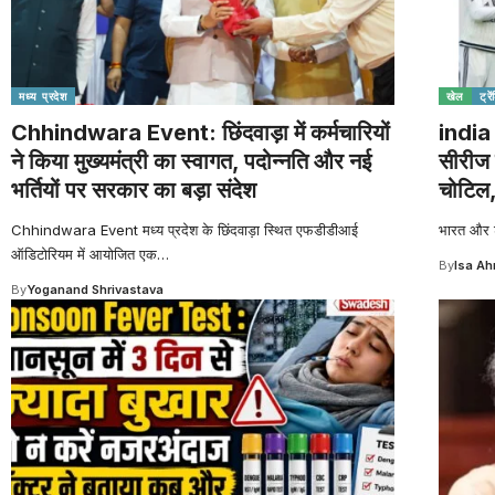
मध्य प्रदेश
खेल
ट्रे
Chhindwara Event: छिंदवाड़ा में कर्मचारियों
india 
ने किया मुख्यमंत्री का स्वागत, पदोन्नति और नई
सीरीज 
भर्तियों पर सरकार का बड़ा संदेश
चोटिल,
Chhindwara Event मध्य प्रदेश के छिंदवाड़ा स्थित एफडीडीआई
भारत और श्
ऑडिटोरियम में आयोजित एक
…
By
Isa A
By
Yoganand Shrivastava