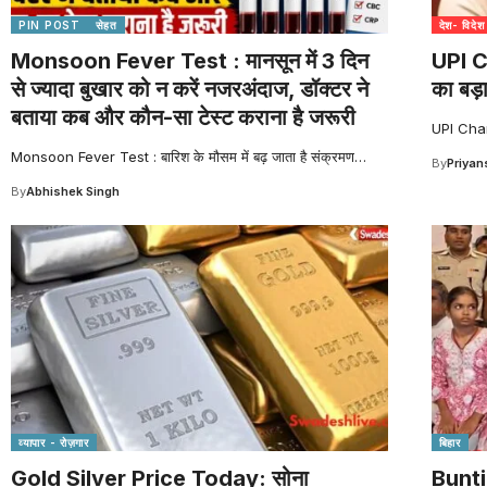
PIN POST
सेहत
देश- विदेश
Monsoon Fever Test : मानसून में 3 दिन
UPI Ch
से ज्यादा बुखार को न करें नजरअंदाज, डॉक्टर ने
का बड़ा
बताया कब और कौन-सा टेस्ट कराना है जरूरी
UPI Charg
Monsoon Fever Test : बारिश के मौसम में बढ़ जाता है संक्रमण
…
By
Priyan
By
Abhishek Singh
व्यापार - रोज़गार
बिहार
Gold Silver Price Today: सोना
Bunti