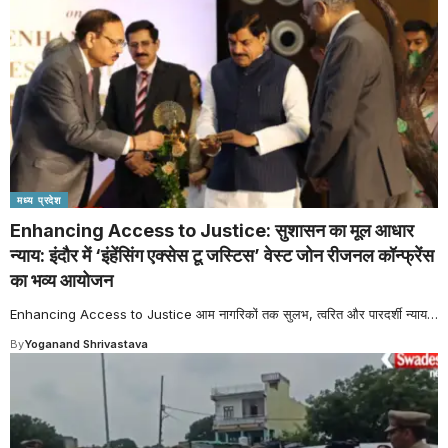
मध्य प्रदेश
Enhancing Access to Justice: सुशासन का मूल आधार
न्याय: इंदौर में ‘इंहेंसिंग एक्सेस टू जस्टिस’ वेस्ट जोन रीजनल कॉन्फ्रेंस
का भव्य आयोजन
Enhancing Access to Justice आम नागरिकों तक सुलभ, त्वरित और पारदर्शी न्याय
…
By
Yoganand Shrivastava