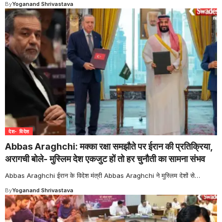
By
Yoganand Shrivastava
देश- विदेश
Abbas Araghchi: मक्का रक्षा समझौते पर ईरान की प्रतिक्रिया,
अरागची बोले- मुस्लिम देश एकजुट हों तो हर चुनौती का सामना संभव
Abbas Araghchi ईरान के विदेश मंत्री Abbas Araghchi ने मुस्लिम देशों से
…
By
Yoganand Shrivastava