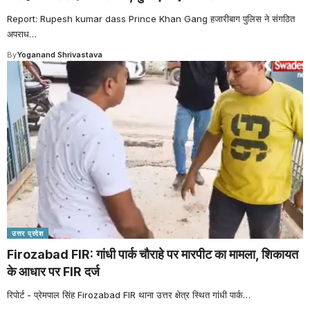
Report: Rupesh kumar dass Prince Khan Gang हजारीबाग पुलिस ने संगठित
अपराध
…
By
Yoganand Shrivastava
उत्तर प्रदेश
Firozabad FIR: गांधी पार्क चौराहे पर मारपीट का मामला, शिकायत
के आधार पर FIR दर्ज
रिपोर्ट - प्रेमपाल सिंह Firozabad FIR थाना उत्तर क्षेत्र स्थित गांधी पार्क
…