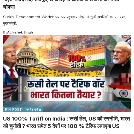
घोषणा
Surkhi Development Works: घर-घर पहुंचकर मंत्री ने सुनीं नागरिकों की समस्याएं
मुख्यमंत्री
…
By
Abhishek Singh
PIN POST
स्वदेश एजेंडा
US 100% Tariff on India : रूसी तेल, US की रणनीति, भारत
को चुनौती ? भारत समेत 5 देशों पर 100 % टैरिफ लगाएगा US