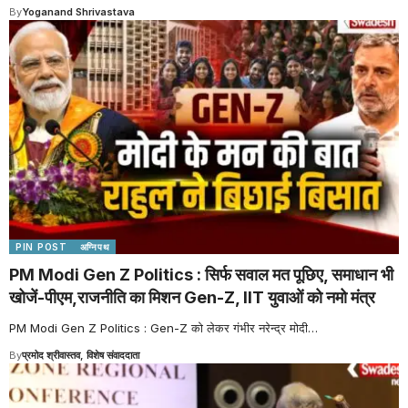
By
Yoganand Shrivastava
PIN POST
अग्निपथ
PM Modi Gen Z Politics : सिर्फ सवाल मत पूछिए, समाधान भी
खोजें-पीएम,राजनीति का मिशन Gen-Z, IIT युवाओं को नमो मंत्र
PM Modi Gen Z Politics : Gen-Z को लेकर गंभीर नरेन्द्र मोदी
…
By
प्रमोद श्रीवास्तव, विशेष संवाददाता