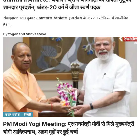
शानदार प्रदर्शन, अंडर-20 वर्ग में जीता स्वर्ण पदक
संवाददाता: रतन कुमार Jamtara Athlete हजारीबाग के करजन स्टेडियम में आयोजित
5वीं
…
By
Yoganand Shrivastava
उत्तर प्रदेश
दिल्ली
PM Modi Yogi Meeting: प्रधानमंत्री मोदी से मिले मुख्यमंत्री
योगी आदित्यनाथ, अहम मुद्दों पर हुई चर्चा