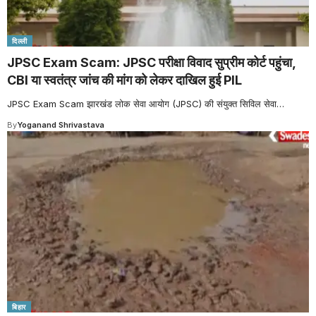
दिल्ली
JPSC Exam Scam: JPSC परीक्षा विवाद सुप्रीम कोर्ट पहुंचा,
CBI या स्वतंत्र जांच की मांग को लेकर दाखिल हुई PIL
JPSC Exam Scam झारखंड लोक सेवा आयोग (JPSC) की संयुक्त सिविल सेवा
…
By
Yoganand Shrivastava
बिहार