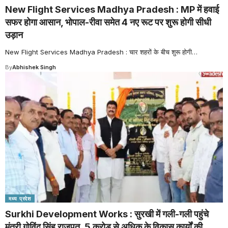
New Flight Services Madhya Pradesh : MP में हवाई
सफर होगा आसान, भोपाल-रीवा समेत 4 नए रूट पर शुरू होगी सीधी
उड़ान
New Flight Services Madhya Pradesh : चार शहरों के बीच शुरू होगी
…
By
Abhishek Singh
मध्य प्रदेश
Surkhi Development Works : सुरखी में गली-गली पहुंचे
मंत्री गोविंद सिंह राजपूत, 5 करोड़ से अधिक के विकास कार्यों की