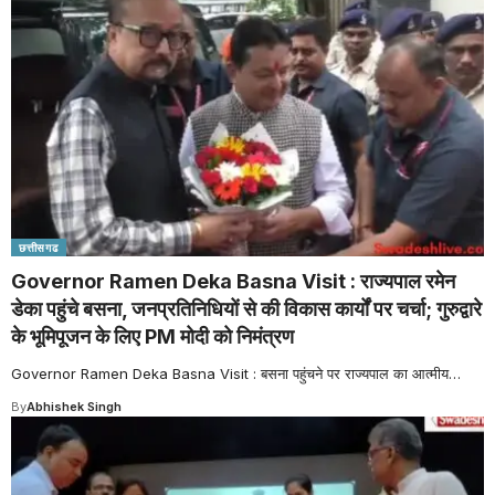
छत्तीसगढ
Governor Ramen Deka Basna Visit : राज्यपाल रमेन
डेका पहुंचे बसना, जनप्रतिनिधियों से की विकास कार्यों पर चर्चा; गुरुद्वारे
के भूमिपूजन के लिए PM मोदी को निमंत्रण
Governor Ramen Deka Basna Visit : बसना पहुंचने पर राज्यपाल का आत्मीय
…
By
Abhishek Singh