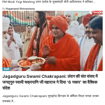
PM Modi Yogi Meeting उत्तर प्रदेश के मुख्यमंत्री योगी आदित्यनाथ ने शनिवार
…
By
Yoganand Shrivastava
दिल्ली
Jagadguru Swami Chakrapani: लंदन की संत संसद में
जगद्गुरु स्वामी चक्रपाणि जी महाराज ने दिया ‘6 नकार’ का वैश्विक
संदेश
Jagadguru Swami Chakrapani यूनाइटेड किंगडम के बर्मिंघम स्थित नानक दरबार
सचखंड में
…